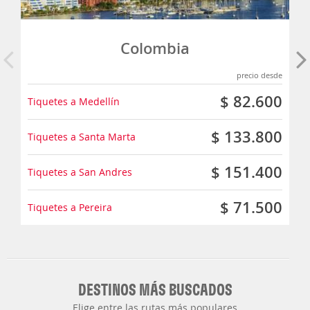
Colombia
precio desde
$ 82.600
Tiquetes a Medellín
$ 133.800
Tiquetes a Santa Marta
$ 151.400
Tiquetes a San Andres
$ 71.500
Tiquetes a Pereira
DESTINOS MÁS BUSCADOS
Elige entre las rutas más populares