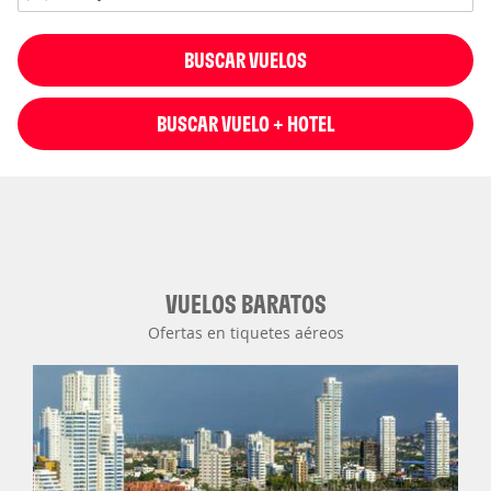
BUSCAR VUELOS
BUSCAR VUELO + HOTEL
VUELOS BARATOS
Ofertas en tiquetes aéreos