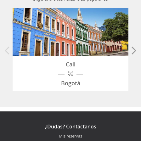
Cali
Bogotá
¿Dudas? Contáctanos
Mis reservas