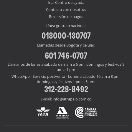
Ir al Centro de ayuda
Contacta con nosotros
Reversión de pagos
Línea gratuita nacional:
018000-180707
Llamadas desde Bogotá y celular:
601 746-0707
Llámanos de lunes a sábado de 8 am a 6 pm, domingos y festivos 9
am a 1 pm
WhatsApp - Servicio postventa - Lunes a sábado 10 am a 8 pm,
domingos y festivos 1 pm a 5 pm:
312-228-8492
info@atrapalo.com.co
E-mail: