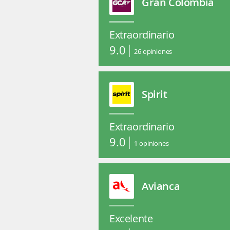
Gran Colombia
Extraordinario
9.0
26
opiniones
Spirit
Extraordinario
9.0
1
opiniones
Avianca
Excelente