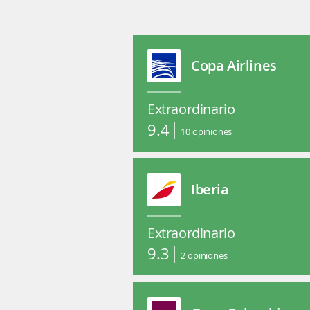
Copa Airlines
Extraordinario
9.4
10
opiniones
Iberia
Extraordinario
9.3
2
opiniones