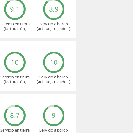
9.1
8.9
Servicio en tierra
Servicio a bordo
(facturación,
(actitud, cuidado...)
embarque...)
10
10
Servicio en tierra
Servicio a bordo
(facturación,
(actitud, cuidado...)
embarque...)
8.7
9
Servicio en tierra
Servicio a bordo