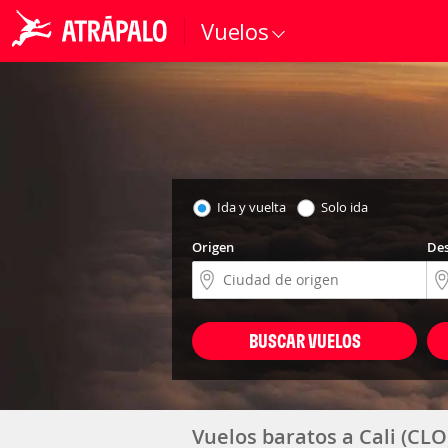
Vuelos
Ida y vuelta
Solo ida
Origen
Des
BUSCAR VUELOS
Vuelos baratos a Cali (CL