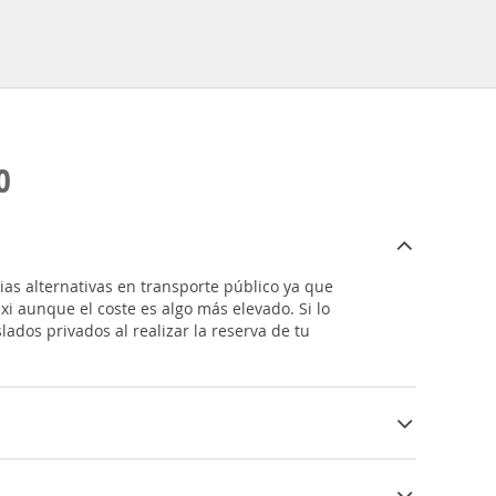
O
rias alternativas en transporte público ya que
i aunque el coste es algo más elevado. Si lo
lados privados al realizar la reserva de tu