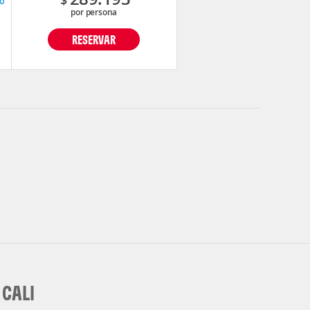
o
por persona
RESERVAR
 CALI