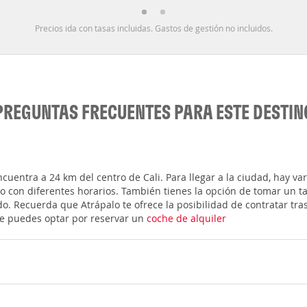
Precios ida con tasas incluidas. Gastos de gestión no incluidos.
PREGUNTAS FRECUENTES PARA ESTE DESTIN
cuentra a 24 km del centro de Cali. Para llegar a la ciudad, hay va
 con diferentes horarios. También tienes la opción de tomar un tax
o. Recuerda que Atrápalo te ofrece la posibilidad de contratar tras
te puedes optar por reservar un
coche de alquiler
ianca, LATAM Airlines