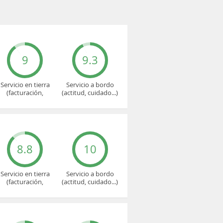
9
9.3
Servicio en tierra
Servicio a bordo
(facturación,
(actitud, cuidado...)
embarque...)
8.8
10
Servicio en tierra
Servicio a bordo
(facturación,
(actitud, cuidado...)
embarque...)