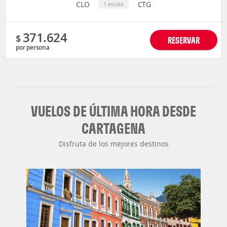
CLO
CTG
1 escala
371.624
$
RESERVAR
por persona
VUELOS DE ÚLTIMA HORA DESDE
CARTAGENA
Disfruta de los mejores destinos