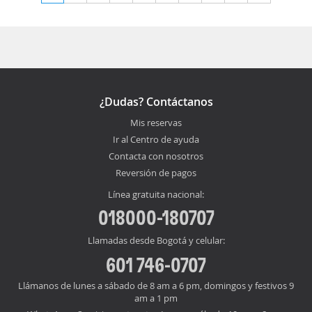
¿Dudas? Contáctanos
Mis reservas
Ir al Centro de ayuda
Contacta con nosotros
Reversión de pagos
Línea gratuita nacional:
018000-180707
Llamadas desde Bogotá y celular:
601 746-0707
Llámanos de lunes a sábado de 8 am a 6 pm, domingos y festivos 9
am a 1 pm