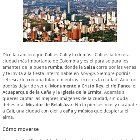
Dice la canción que
Cali
es Cali y lo demás...Cali es la tercera
ciudad más importante de Colombia y es el paraíso para los
amantes de la buena
rumba
, donde la
Salsa
corre por las venas
y te invita a la fiesta interminable en
Menga
. Siempre podrás
refrescarte con una lulada mientras recorres la ciudad. Aquí no
podrás dejar de ver el
Monumento a Cristo Rey
, el
río Pance
, el
Acuaparque de la Caña
y la
Iglesia de la Ermita
. Además si
quieres captar las mejores imágenes de la ciudad, sin duda
debes ir al
Mirador de Belalcázar
. No lo pienses más y escápate
a
Cali
, una ciudad con olor a
caña
y
música
que despierta el
alma.
Cómo moverse