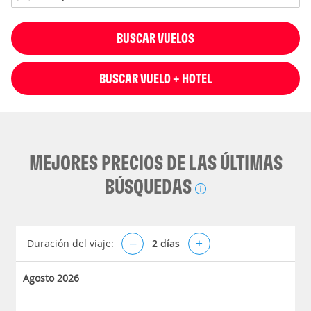
BUSCAR VUELOS
BUSCAR VUELO + HOTEL
MEJORES PRECIOS DE LAS ÚLTIMAS
BÚSQUEDAS
Duración del viaje:
–
2
días
+
Agosto 2026