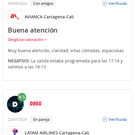
Verificada
09/09/2024
Con amigos
AVIANCA Cartagena-Cali
Buena atención
Desglose valoración
Muy buena atención, claridad, sillas cómodas, espaciosas
NEGATIVO:
La salida estaba programada para las 17:14 y
salimos a las 18:13
8.5
DIEGO
Opinión
Verificada
22/07/2024
En pareja
LATAM AIRLINES Cartagena-Cali