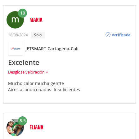
10
MARIA
Opinión
Verificada
18/08/2024
Solo
JETSMART Cartagena-Cali
Excelente
Desglose valoración
Mucho calor mucha gentte
Aires acondiconados. Insuficientes
8.5
ELIANA
Opinión