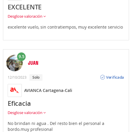
EXCELENTE
Desglose valoración
excelente vuelo, sin contratiempos, muy excelente servicio
9.5
JUAN
Opinión
Verificada
12/10/2023
Solo
AVIANCA Cartagena-Cali
Eficacia
Desglose valoración
No brindan ni agua . Del resto bien el personal a
bordo.muy profesional