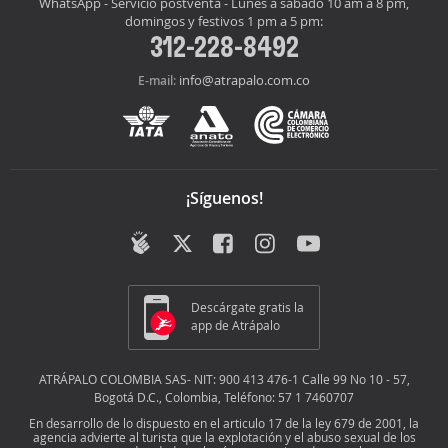
WhatsApp - Servicio postventa - Lunes a sábado 10 am a 8 pm,
domingos y festivos 1 pm a 5 pm:
312-228-8492
info@atrapalo.com.co
E-mail:
¡Síguenos!
Descárgate gratis la
app de Atrápalo
ATRÁPALO COLOMBIA SAS- NIT: 900 413 476-1 Calle 99 No 10 - 57,
Bogotá D.C., Colombia, Teléfono: 57 1 7460707
En desarrollo de lo dispuesto en el articulo 17 de la ley 679 de 2001, la
agencia advierte al turista que la explotación y el abuso sexual de los