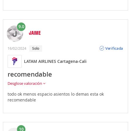
9.0
JAIME
Opinión
Verificada
16/02/2024
Solo
LATAM AIRLINES Cartagena-Cali
recomendable
Desglose valoración
todo ok menos espacio asientos lo demas esta ok
recomendable
10