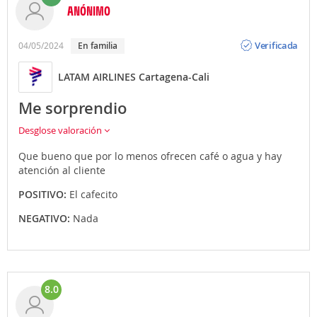
ANÓNIMO
Opinión
Verificada
04/05/2024
En familia
LATAM AIRLINES Cartagena-Cali
Me sorprendio
Desglose valoración
Que bueno que por lo menos ofrecen café o agua y hay
atención al cliente
POSITIVO:
El cafecito
NEGATIVO:
Nada
8.0