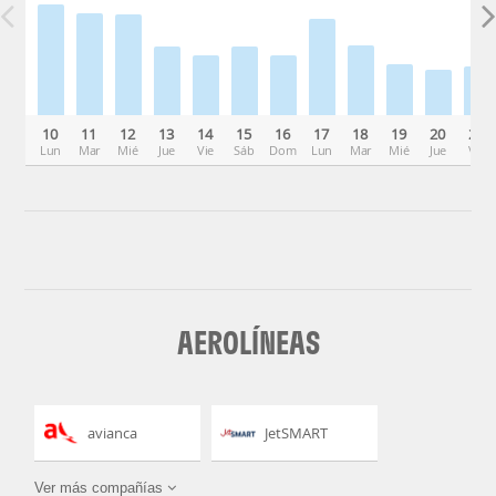
10
11
12
13
14
15
16
17
18
19
20
21
Lun
Mar
Mié
Jue
Vie
Sáb
Dom
Lun
Mar
Mié
Jue
Vie
AEROLÍNEAS
avianca
JetSMART
Ver más compañías