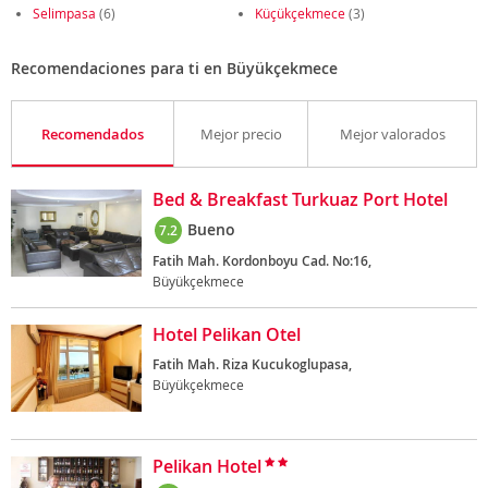
Selimpasa
(6)
Küçükçekmece
(3)
Recomendaciones para ti en Büyükçekmece
Recomendados
Mejor precio
Mejor valorados
Bed & Breakfast Turkuaz Port Hotel
Bueno
7.2
Fatih Mah. Kordonboyu Cad. No:16,
Büyükçekmece
Hotel Pelikan Otel
Fatih Mah. Riza Kucukoglupasa,
Büyükçekmece
Pelikan Hotel