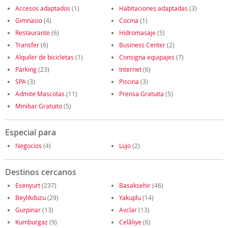
Accesos adaptados
(1)
Habitaciones adaptadas
(3)
Gimnasio
(4)
Cocina
(1)
Restaurante
(6)
Hidromasaje
(5)
Transfer
(6)
Business Center
(2)
Alquiler de bicicletas
(1)
Consigna equipajes
(7)
Parking
(23)
Internet
(6)
SPA
(3)
Piscina
(3)
Admite Mascotas
(11)
Prensa Gratuita
(5)
Minibar Gratuito
(5)
Especial para
Negocios
(4)
Lujo
(2)
Destinos cercanos
Esenyurt
(237)
Basaksehir
(46)
Beylikduzu
(29)
Yakuplu
(14)
Gurpinar
(13)
Avclar
(13)
Kumburgaz
(9)
Celâliye
(6)