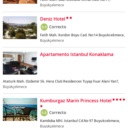
Büyükçekmece
Deniz Hotel
Correcto
6.9
Fatih Mah. Kordon Boyu Cad. No:14 Buyukcekmece,
Büyükçekmece
Apartamento Istanbul Konaklama
Ataturk Mah. Ozdemir Sk. Hera Club Residences Tuyap Fuar Alani Yan?,
Büyükçekmece
Kumburgaz Marin Princess Hotel
Correcto
6.8
Kamiloba Mhl. Istanbul Cd.No 97 Buyukcekmece,
Büyükçekmece