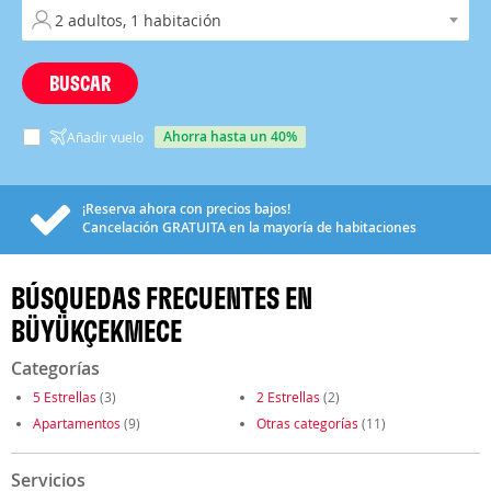
BUSCAR
ahorra hasta un 40%
Añadir vuelo
¡Reserva ahora con precios bajos!
Cancelación
GRATUITA
en la mayoría de habitaciones
BÚSQUEDAS FRECUENTES EN
BÜYÜKÇEKMECE
Categorías
5 Estrellas
(3)
2 Estrellas
(2)
Apartamentos
(9)
Otras categorías
(11)
Servicios