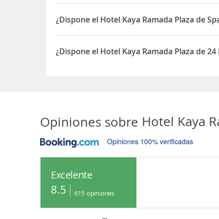
Sí, el Hotel Kaya Ramada Plaza dispone de Gimna
¿Dispone el Hotel Kaya Ramada Plaza de Sp
Sí, el Hotel Kaya Ramada Plaza dispone de Spa
¿Dispone el Hotel Kaya Ramada Plaza de 24
Sí, el Hotel Kaya Ramada Plaza dispone de 24 hor
Opiniones sobre
Hotel Kaya 
Opiniones 100% verificadas
Excelente
8.5
615
opiniones