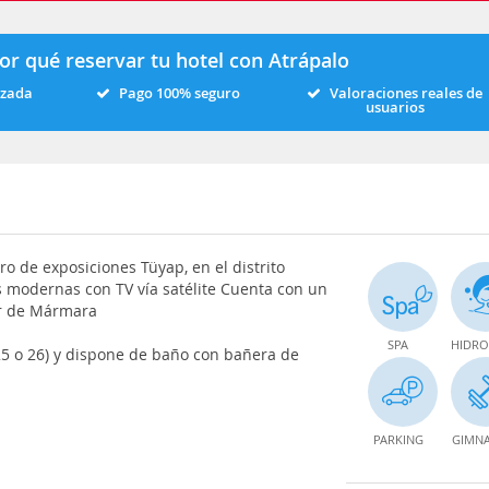
or qué reservar tu hotel con Atrápalo
izada
Pago 100% seguro
Valoraciones reales de
usuarios
o de exposiciones Tüyap, en el distrito
modernas con TV vía satélite Cuenta con un
ar de Mármara
SPA
HIDRO
 25 o 26) y dispone de baño con bañera de
PARKING
GIMNA