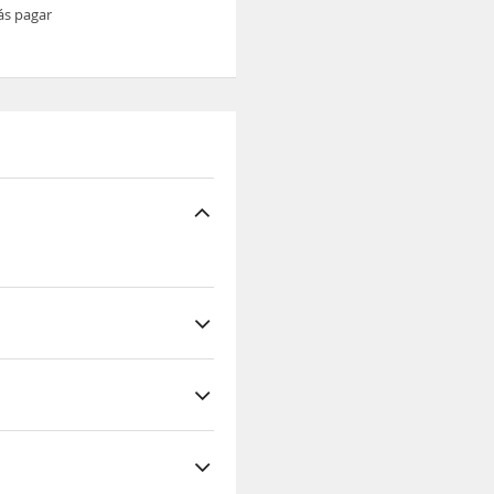
ás pagar