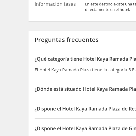
Información tasas
En este destino existe una t
directamente en el hotel.
Preguntas frecuentes
¿Qué categoría tiene Hotel Kaya Ramada Pl
El Hotel Kaya Ramada Plaza tiene la categoría 5 Es
¿Dónde está situado Hotel Kaya Ramada Pla
El Hotel Kaya Ramada Plaza está situado en E-5 O
¿Dispone el Hotel Kaya Ramada Plaza de Res
Sí, el Hotel Kaya Ramada Plaza dispone de Restau
¿Dispone el Hotel Kaya Ramada Plaza de Gi