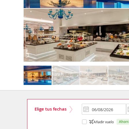
Elige tus fechas
ahor
Añadir vuelo