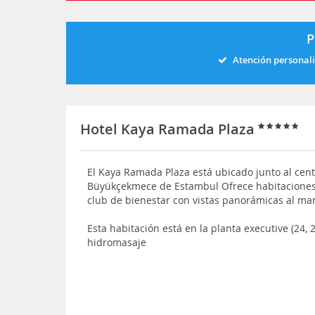
P
Atención personal
Hotel Kaya Ramada Plaza
El Kaya Ramada Plaza está ubicado junto al centr
Büyükçekmece de Estambul Ofrece habitaciones 
club de bienestar con vistas panorámicas al m
Esta habitación está en la planta executive (24,
hidromasaje