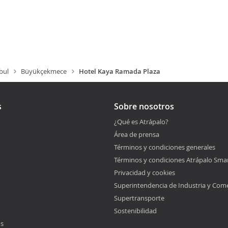
bul
Büyükçekmece
Hotel Kaya Ramada Plaza
s
Sobre nosotros
¿Qué es Atrápalo?
Área de prensa
Términos y condiciones generales
Términos y condiciones Atrápalo Sma
Privacidad y cookies
Superintendencia de Industria y Com
Supertransporte
Sostenibilidad
os