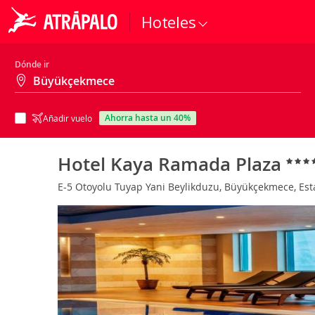
Hoteles
Dónde ir
ahorra hasta un 40%
Añadir vuelo
Hotel Kaya Ramada Plaza
E-5 Otoyolu Tuyap Yani Beylikduzu, Büyükçekmece, Es