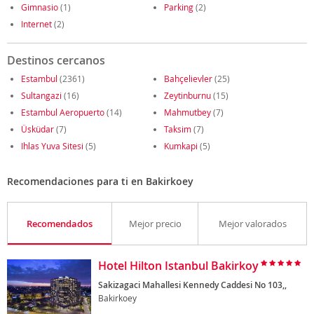
Gimnasio
(1)
Parking
(2)
Internet
(2)
Destinos cercanos
Estambul
(2361)
Bahçelievler
(25)
Sultangazi
(16)
Zeytinburnu
(15)
Estambul Aeropuerto
(14)
Mahmutbey
(7)
Üsküdar
(7)
Taksim
(7)
Ihlas Yuva Sitesi
(5)
Kumkapi
(5)
Recomendaciones para ti en Bakirkoey
Recomendados
Mejor precio
Mejor valorados
Hotel Hilton Istanbul Bakirkoy
Sakizagaci Mahallesi Kennedy Caddesi No 103,,
Bakirkoey