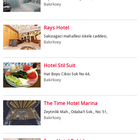
Bakirkoey
Rays Hotel
Sakizagaci mahallesi iskele caddesi,
Bakirkoey
Hotel Stil Suit
Hat Boyu Cikisi Sok No 44,
Bakirkoey
The Time Hotel Marina
Zeytinlik Mah., Odaba?i Sok., No: 51,
Bakirkoey