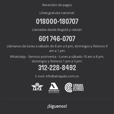
Reversión de pagos
Línea gratuita nacional:
018000-180707
Llamadas desde Bogotá y celular:
601 746-0707
Llámanos de lunes a sábado de 8 am a 6 pm, domingos y festivos 9
am a 1 pm
WhatsApp - Servicio postventa - Lunes a sábado 10 am a 8 pm,
domingos y festivos 1 pm a 5 pm:
312-228-8492
info@atrapalo.com.co
E-mail:
¡Síguenos!