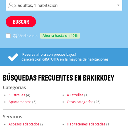
BUSCAR
ahorra hasta un 40%
Añadir vuelo
¡Reserva ahora con precios bajos!
Cancelación
GRATUITA
en la mayoría de habitaciones
BÚSQUEDAS FRECUENTES EN BAKIRKOEY
Categorías
5 Estrellas
(4)
4 Estrellas
(1)
Apartamentos
(5)
Otras categorías
(26)
Servicios
Accesos adaptados
(2)
Habitaciones adaptadas
(1)