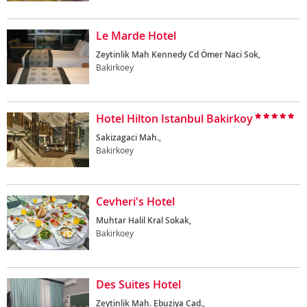
Le Marde Hotel
Zeytinlik Mah Kennedy Cd Ömer Naci Sok,
Bakirkoey
Hotel Hilton Istanbul Bakirkoy
Sakizagaci Mah.,
Bakirkoey
Cevheri's Hotel
Muhtar Halil Kral Sokak,
Bakirkoey
Des Suites Hotel
Zeytinlik Mah. Ebuziya Cad.,