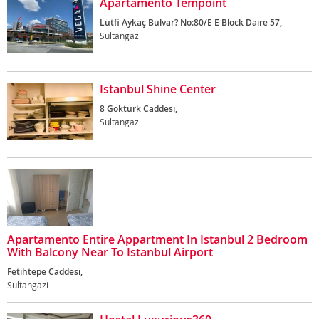
Apartamento Tempoint
Lütfi Aykaç Bulvar? No:80/E E Block Daire 57,
Sultangazi
Istanbul Shine Center
8 Göktürk Caddesi,
Sultangazi
Apartamento Entire Appartment In Istanbul 2 Bedroom
With Balcony Near To Istanbul Airport
Fetihtepe Caddesi,
Sultangazi