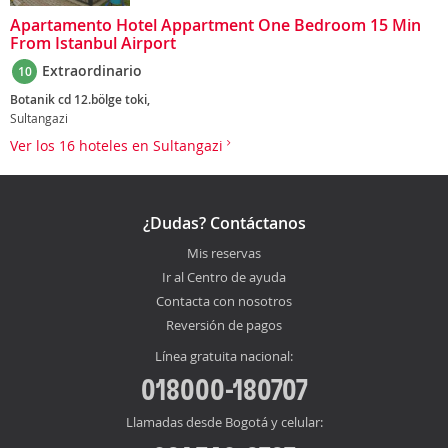
Apartamento Hotel Appartment One Bedroom 15 Min
From Istanbul Airport
Extraordinario
10
Botanik cd 12.bölge toki,
Sultangazi
Ver los 16 hoteles en Sultangazi
¿Dudas? Contáctanos
Mis reservas
Ir al Centro de ayuda
Contacta con nosotros
Reversión de pagos
Línea gratuita nacional:
018000-180707
Llamadas desde Bogotá y celular: