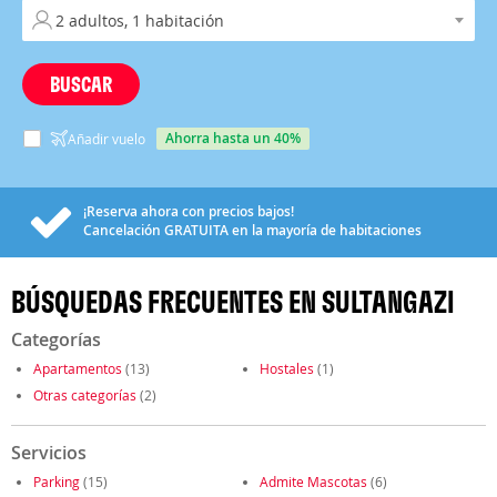
BUSCAR
ahorra hasta un 40%
Añadir vuelo
¡Reserva ahora con precios bajos!
Cancelación
GRATUITA
en la mayoría de habitaciones
BÚSQUEDAS FRECUENTES EN SULTANGAZI
Categorías
Apartamentos
(13)
Hostales
(1)
Otras categorías
(2)
Servicios
Parking
(15)
Admite Mascotas
(6)