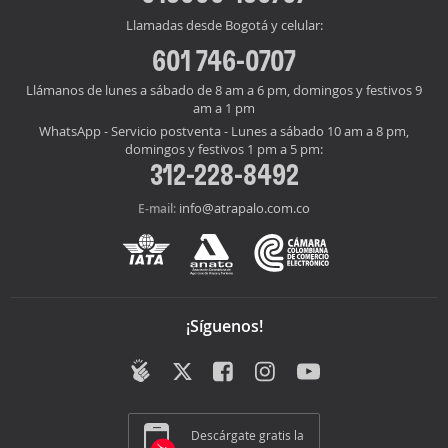
Llamadas desde Bogotá y celular:
601 746-0707
Llámanos de lunes a sábado de 8 am a 6 pm, domingos y festivos 9
am a 1 pm
WhatsApp - Servicio postventa - Lunes a sábado 10 am a 8 pm,
domingos y festivos 1 pm a 5 pm:
312-228-8492
info@atrapalo.com.co
E-mail:
¡Síguenos!
Descárgate gratis la