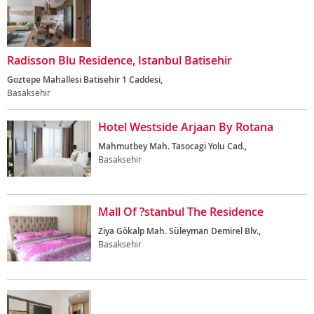
Radisson Blu Residence, Istanbul Batisehir
Goztepe Mahallesi Batisehir 1 Caddesi,
Basaksehir
Hotel Westside Arjaan By Rotana
Mahmutbey Mah. Tasocagi Yolu Cad.,
Basaksehir
Mall Of ?stanbul The Residence
Ziya Gökalp Mah. Süleyman Demirel Blv.,
Basaksehir