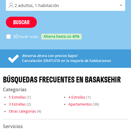
BUSCAR
ahorra hasta un 40%
Añadir vuelo
¡Reserva ahora con precios bajos!
Cancelación
GRATUITA
en la mayoría de habitaciones
BÚSQUEDAS FRECUENTES EN BASAKSEHIR
Categorías
5 Estrellas
(1)
4 Estrellas
(1)
3 Estrellas
(2)
Apartamentos
(36)
Otras categorías
(4)
Servicios