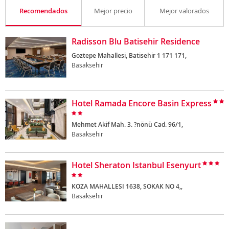
Recomendados
Mejor precio
Mejor valorados
Radisson Blu Batisehir Residence
Goztepe Mahallesi, Batisehir 1 171 171,
Basaksehir
Hotel Ramada Encore Basin Express
Mehmet Akif Mah. 3. ?nönü Cad. 96/1,
Basaksehir
Hotel Sheraton Istanbul Esenyurt
KOZA MAHALLESI 1638, SOKAK NO 4,,
Basaksehir