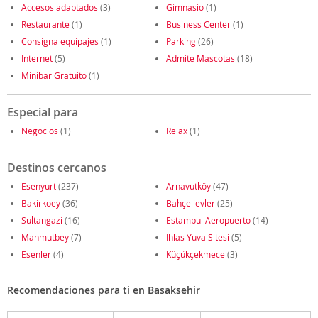
Accesos adaptados
(3)
Gimnasio
(1)
Restaurante
(1)
Business Center
(1)
Consigna equipajes
(1)
Parking
(26)
Internet
(5)
Admite Mascotas
(18)
Minibar Gratuito
(1)
Especial para
Negocios
(1)
Relax
(1)
Destinos cercanos
Esenyurt
(237)
Arnavutköy
(47)
Bakirkoey
(36)
Bahçelievler
(25)
Sultangazi
(16)
Estambul Aeropuerto
(14)
Mahmutbey
(7)
Ihlas Yuva Sitesi
(5)
Esenler
(4)
Küçükçekmece
(3)
Recomendaciones para ti en Basaksehir