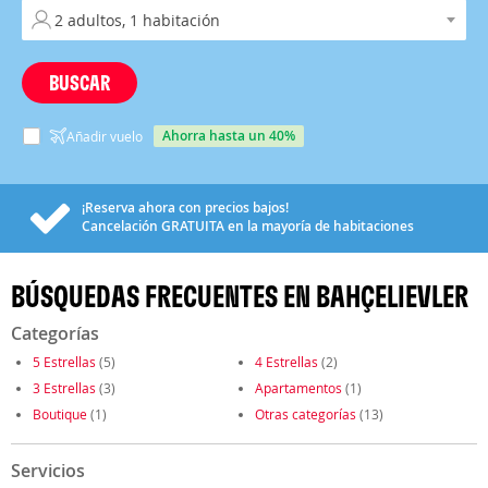
BUSCAR
ahorra hasta un 40%
Añadir vuelo
¡Reserva ahora con precios bajos!
Cancelación
GRATUITA
en la mayoría de habitaciones
BÚSQUEDAS FRECUENTES EN BAHÇELIEVLER
Categorías
5 Estrellas
(5)
4 Estrellas
(2)
3 Estrellas
(3)
Apartamentos
(1)
Boutique
(1)
Otras categorías
(13)
Servicios