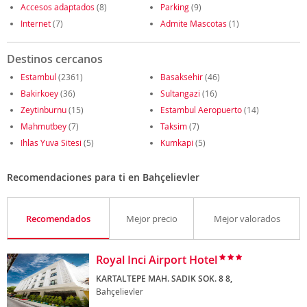
Accesos adaptados
(8)
Parking
(9)
Internet
(7)
Admite Mascotas
(1)
Destinos cercanos
Estambul
(2361)
Basaksehir
(46)
Bakirkoey
(36)
Sultangazi
(16)
Zeytinburnu
(15)
Estambul Aeropuerto
(14)
Mahmutbey
(7)
Taksim
(7)
Ihlas Yuva Sitesi
(5)
Kumkapi
(5)
Recomendaciones para ti en Bahçelievler
Recomendados
Mejor precio
Mejor valorados
Royal Inci Airport Hotel
KARTALTEPE MAH. SADIK SOK. 8 8,
Bahçelievler