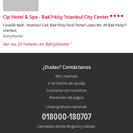
Cip Hotel & Spa - Bak?rköy ?stanbul City Center
Cevizlik Mah. ?stanbul Cad. Bak?rköy Final Temel Lisesi No: 49 Bak?rköy/?
stanbul,
Bahçelievler
Ver los 25 hoteles en Bahçelievler
¿Dudas? Contáctanos
Mis reservas
Ir al Centro de ayuda
Contacta con nosotros
Reversión de pagos
Línea gratuita nacional:
018000-180707
Llamadas desde Bogotá y celular: