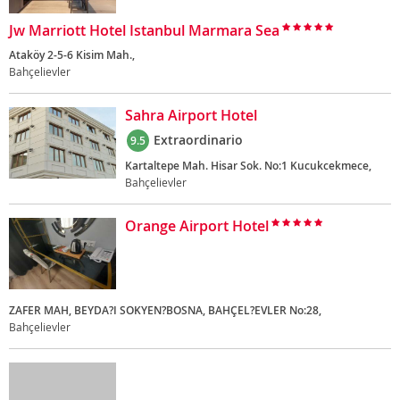
Jw Marriott Hotel Istanbul Marmara Sea
Ataköy 2-5-6 Kisim Mah.,
Bahçelievler
Sahra Airport Hotel
Extraordinario
9.5
Kartaltepe Mah. Hisar Sok. No:1 Kucukcekmece,
Bahçelievler
Orange Airport Hotel
ZAFER MAH, BEYDA?I SOKYEN?BOSNA, BAHÇEL?EVLER No:28,
Bahçelievler