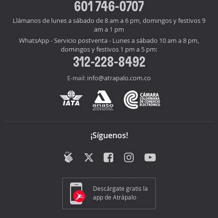
601 746-0707
Llámanos de lunes a sábado de 8 am a 6 pm, domingos y festivos 9
am a 1 pm
WhatsApp - Servicio postventa - Lunes a sábado 10 am a 8 pm,
domingos y festivos 1 pm a 5 pm:
312-228-8492
info@atrapalo.com.co
E-mail:
¡Síguenos!
Descárgate gratis la
app de Atrápalo