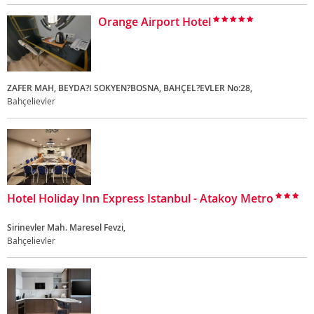
Orange Airport Hotel
ZAFER MAH, BEYDA?I SOKYEN?BOSNA, BAHÇEL?EVLER No:28,
Bahçelievler
Hotel Holiday Inn Express Istanbul - Atakoy Metro
Sirinevler Mah. Maresel Fevzi,
Bahçelievler