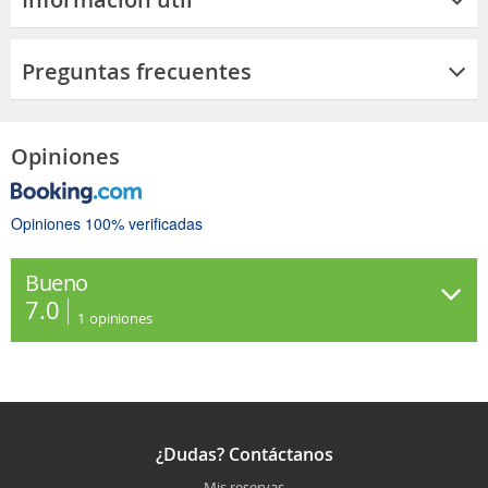
Preguntas frecuentes
Opiniones
Opiniones 100% verificadas
Bueno
7.0
1
opiniones
¿Dudas? Contáctanos
Mis reservas