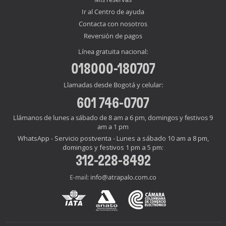
Ir al Centro de ayuda
Contacta con nosotros
Reversión de pagos
Línea gratuita nacional:
018000-180707
Llamadas desde Bogotá y celular:
601 746-0707
Llámanos de lunes a sábado de 8 am a 6 pm, domingos y festivos 9
am a 1 pm
WhatsApp - Servicio postventa - Lunes a sábado 10 am a 8 pm,
domingos y festivos 1 pm a 5 pm:
312-228-8492
info@atrapalo.com.co
E-mail: