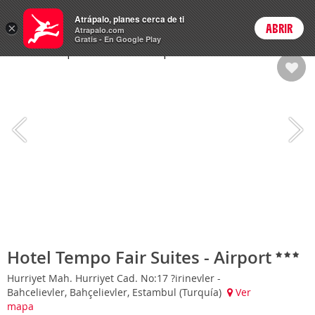
Hoteles
Atrápalo, planes cerca de ti
×
ABRIR
Login
Atrapalo.com
Gratis - En Google Play
Hotel Tempo Fair Suites - Airport
Hurriyet Mah. Hurriyet Cad. No:17 ?irinevler -
Bahcelievler, Bahçelievler, Estambul (Turquía)
Ver
mapa