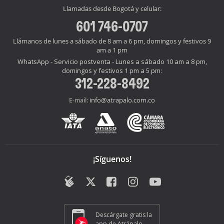
Llamadas desde Bogotá y celular:
601 746-0707
Llámanos de lunes a sábado de 8 am a 6 pm, domingos y festivos 9
am a 1 pm
WhatsApp - Servicio postventa - Lunes a sábado 10 am a 8 pm,
domingos y festivos 1 pm a 5 pm:
312-228-8492
info@atrapalo.com.co
E-mail:
¡Síguenos!
Descárgate gratis la
app de Atrápalo