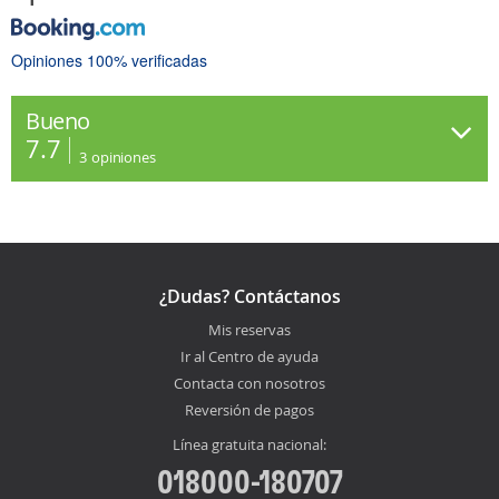
Opiniones 100% verificadas
Bueno
7.7
3
opiniones
¿Dudas? Contáctanos
Mis reservas
Ir al Centro de ayuda
Contacta con nosotros
Reversión de pagos
Línea gratuita nacional:
018000-180707