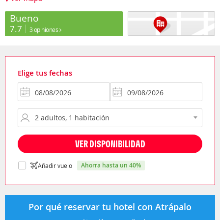
Bueno
7.7
3 opiniones
Elige tus fechas
VER DISPONIBILIDAD
ahorra hasta un 40%
Añadir vuelo
Por qué reservar tu hotel con Atrápalo