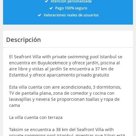
Atención personalizada
Pago 100% seguro
Valoraciones reales de usuarios
Descripción
El Seafront Villa with private swimming pool Istanbul se
encuentra en Buyukcekmece y ofrece jardín, piscina al
aire libre y vistas al jardín Se encuentra a 37 km de
Estambul y ofrece aparcamiento privado gratuito
Esta villa cuenta con aire acondicionado, 3 dormitorios,
TV de pantalla plana, zona de comedor y cocina con
lavavajillas y nevera Se proporcionan toallas y ropa de
cama
La villa cuenta con terraza
Taksim se encuentra a 38 km del Seafront Villa with
private swimming pool Istanbul, mientras que Silivri está