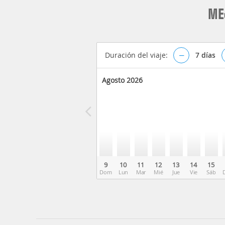
ME
Duración del viaje:
–
7
días
Agosto 2026
9
10
11
12
13
14
15
Dom
Lun
Mar
Mié
Jue
Vie
Sáb