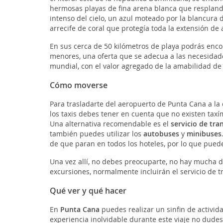
hermosas playas de fina arena blanca que resplandec
intenso del cielo, un azul moteado por la blancura d
arrecife de coral que protegía toda la extensión d
En sus cerca de 50 kilómetros de playa podrás encon
menores, una oferta que se adecua a las necesidade
mundial, con el valor agregado de la amabilidad de
Cómo moverse
Para trasladarte del aeropuerto de Punta Cana a la c
los taxis debes tener en cuenta que no existen taxí
Una alternativa recomendable es el
servicio de tr
también puedes utilizar los
autobuses
y
minibuses
de que paran en todos los hoteles, por lo que puede
Una vez allí, no debes preocuparte, no hay mucha dis
excursiones, normalmente incluirán el servicio de t
Qué ver y qué hacer
En
Punta Cana
puedes realizar un sinfin de activid
experiencia inolvidable durante este viaje no dudes 