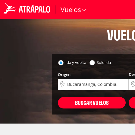
Vuelos
VUEL
Ida y vuelta
Solo ida
Origen
Des
BUSCAR VUELOS