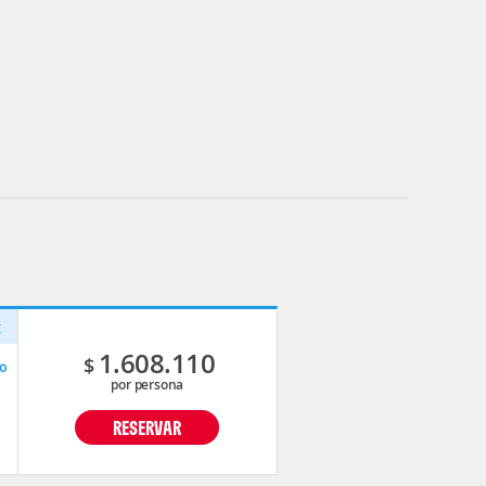
t
1.608.110
$
o
por persona
RESERVAR