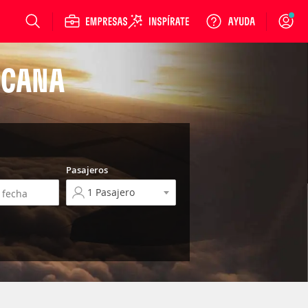
Login
 CANA
Pasajeros