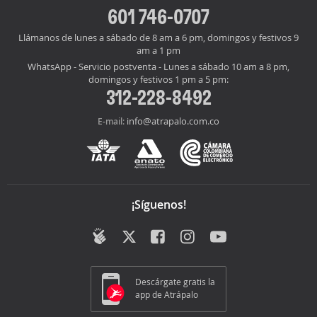
601 746-0707
Llámanos de lunes a sábado de 8 am a 6 pm, domingos y festivos 9
am a 1 pm
WhatsApp - Servicio postventa - Lunes a sábado 10 am a 8 pm,
domingos y festivos 1 pm a 5 pm:
312-228-8492
info@atrapalo.com.co
E-mail:
¡Síguenos!
Descárgate gratis la
app de Atrápalo