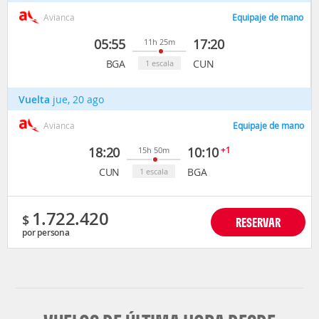
Avianca
Equipaje de mano
05:55
17:20
11h 25m
BGA
CUN
1 escala
Vuelta
jue, 20 ago
Avianca
Equipaje de mano
18:20
10:10
+1
15h 50m
CUN
BGA
1 escala
1.722.420
$
RESERVAR
por persona