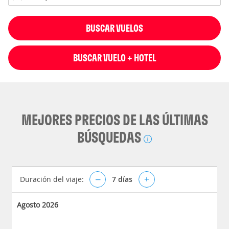
BUSCAR VUELOS
BUSCAR VUELO + HOTEL
MEJORES PRECIOS DE LAS ÚLTIMAS
BÚSQUEDAS
Duración del viaje:
–
7
días
+
Agosto 2026