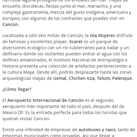
ensueño, discotecas, fiestas junto al mar, mariachis, y una
compleja gastronomía, mezcla del gusto indígena, americano y
europeo, son algunos de los contrastes que puedes vivir en
Cancún
.
Localizada a sólo séis millas de Cancún, la
Isla Mujeres
disfruta
de famosas y excelentes playas.
Xcaret
es un parque de
diversiones ecológico con un río subterráneo para nadar y un
delfinario donde los visitantes pueden entrar al agua con los
delfines amaestrados, el Instituto Nacional de Antropología e
Historia presenta una colección de artefactos pertenecientes a
la cultura Maya. Desde allí, podrás desplazarte hasta las zonas
arqueológicas mayas de
Uxmal, Chichen Itza, Tolum, Palenque
.
¿Cómo llegar?
El
Aeropuerto Internacional de Cancún
es el segundo
aeropuerto más importante de todo el país, después del de
Mexico DF. Es la entrada perfecta para todos los turistas que
quieran visitar Cancún.
Existe una infinidad de empresas de
autobuses y taxis
, tanto de
empresas municipales como privadas. Así que llegar a