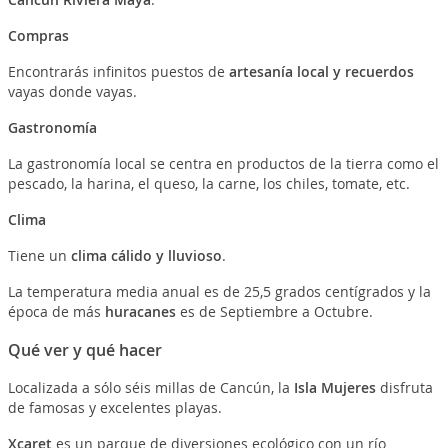
Compras
Encontrarás infinitos puestos de
artesanía local y recuerdos
vayas donde vayas.
Gastronomía
La gastronomía local se centra en productos de la tierra como el
pescado, la harina, el queso, la carne, los chiles, tomate, etc.
Clima
Tiene un
clima cálido y lluvioso
.
La temperatura media anual es de 25,5 grados centígrados y la
época de más
huracanes
es de Septiembre a Octubre.
Qué ver y qué hacer
Localizada a sólo séis millas de Cancún, la
Isla Mujeres
disfruta
de famosas y excelentes playas.
Xcaret
es un parque de diversiones ecológico con un río