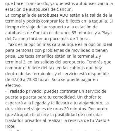
que hacer transbordo, ya que estos autobuses van a la
estación de autobuses de Cancún.
La compañía de
autobuses ADO
están a la salida de la
terminal y podrás comprar los billetes en la taquilla. El
tiempo de viaje del aeropuerto a la estación de
autobuses de Cancún es de unos 35 minutos y a Playa
del Carmen tardan un poco más de 1 hora.
-
Taxi
: es la opción más cara aunque es la opción ideal
para personas con problemas de movilidad o tienen
prisa. Los taxis amarillos están en la terminal 2 y
terminal 3, en las salidas del aeropuerto. Tendrás que
comprar el billete del taxi en las cabinas que hay
dentro de las terminales y el servicio está disponible
de 07:00 a 23:30 horas. Solo se puede pagar en
efectivo.
-
Traslado privado
: puedes contratar un servicio de
puerta a puerta para tu comodidad. Un chofer te
esperará a la llegada y te llevará a tu alojamiento. La
duración del viaje es de unos 20 minutos. Recuerda
que Atrápalo te ofrece la posibilidad de contratar
traslados privados al realizar la reserva de tu Vuelo +
Hotel.