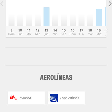
9
10
11
12
13
14
15
16
17
18
19
20
Dom
Lun
Mar
Mié
Jue
Vie
Sáb
Dom
Lun
Mar
Mié
Jue
AEROLÍNEAS
avianca
Copa Airlines