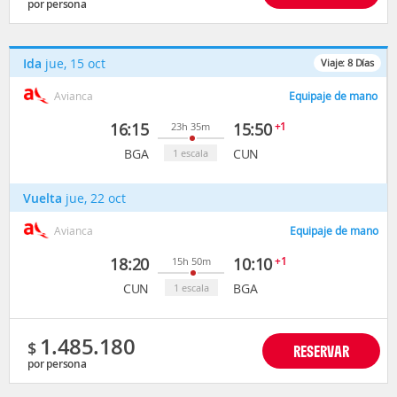
por persona
Ida
jue, 15 oct
Viaje:
8
Días
Avianca
Equipaje de mano
16:15
15:50
+1
23h 35m
BGA
CUN
1 escala
Vuelta
jue, 22 oct
Avianca
Equipaje de mano
18:20
10:10
+1
15h 50m
CUN
BGA
1 escala
1.485.180
$
RESERVAR
por persona