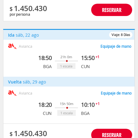
1.450.430
$
RESERVAR
por persona
Ida
sáb, 22 ago
Viaje:
8
Días
Avianca
Equipaje de mano
18:50
15:50
+1
21h 0m
BGA
CUN
1 escala
Vuelta
sáb, 29 ago
Avianca
Equipaje de mano
18:20
10:10
+1
15h 50m
CUN
BGA
1 escala
1.450.430
$
RESERVAR