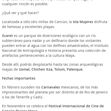
cualquier rincón es posible.
¿Qué ver y qué hacer?
Localizada a sólo séis millas de Cancún, la
Isla Mujeres
disfruta
de famosas y excelentes playas.
Xcaret
es un parque de diversiones ecológico con un río
subterráneo para nadar y un delfinario donde los visitantes
pueden entrar al agua con los delfines amaestrados, el Instituto
Nacional de Antropología e Historia presenta una colección de
artefactos pertenecientes a la cultura Maya.
Desde allí, podrás desplazarte hasta las zonas arqueológicas
mayas de
Uxmal, Chichen Itza, Tolum, Palenque
.
Fechas importantes
En febrero suceden los
Carnavales
mexicanos, de los más
impresionantes del planeta por ser distinto al de Rio de Janeiro
o los de Tenerife y Cadiz.
En Noviembre se celebra el
Festival Internacional de Cine de
Cancún Riviera Maya
.