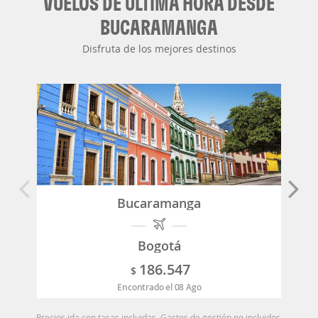
VUELOS DE ÚLTIMA HORA DESDE
BUCARAMANGA
Disfruta de los mejores destinos
Bucaramanga
Bogotá
186.547
$
Encontrado el 08 Ago
Precios ida con tasas incluidas. Gastos de gestión no incluidos.