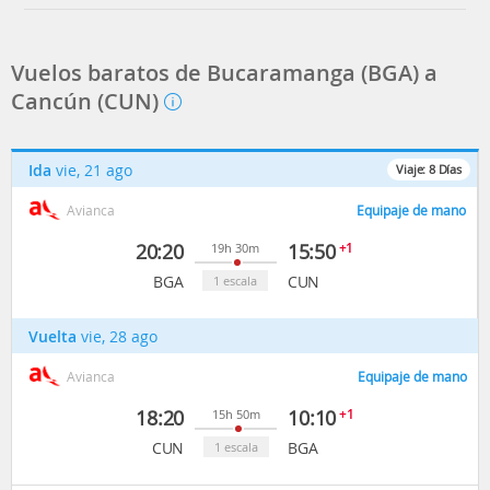
Vuelos baratos de Bucaramanga (BGA) a
Cancún (CUN)
Ida
vie, 21 ago
Viaje:
8
Días
Avianca
Equipaje de mano
20:20
15:50
+1
19h 30m
BGA
CUN
1 escala
Vuelta
vie, 28 ago
Avianca
Equipaje de mano
18:20
10:10
+1
15h 50m
CUN
BGA
1 escala