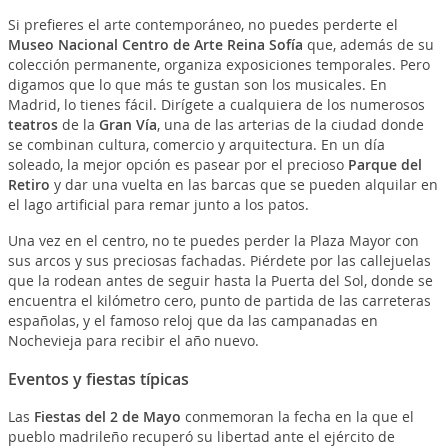
Si prefieres el arte contemporáneo, no puedes perderte el
Museo Nacional Centro de Arte Reina Sofía
que, además de su
colección permanente, organiza exposiciones temporales. Pero
digamos que lo que más te gustan son los musicales. En
Madrid, lo tienes fácil. Dirígete a cualquiera de los numerosos
teatros
de la
Gran Vía
, una de las arterias de la ciudad donde
se combinan cultura, comercio y arquitectura. En un día
soleado, la mejor opción es pasear por el precioso
Parque del
Retiro
y dar una vuelta en las barcas que se pueden alquilar en
el lago artificial para remar junto a los patos.
Una vez en el centro, no te puedes perder la Plaza Mayor con
sus arcos y sus preciosas fachadas. Piérdete por las callejuelas
que la rodean antes de seguir hasta la Puerta del Sol, donde se
encuentra el kilómetro cero, punto de partida de las carreteras
españolas, y el famoso reloj que da las campanadas en
Nochevieja para recibir el año nuevo.
Eventos y fiestas típicas
Las
Fiestas del 2 de Mayo
conmemoran la fecha en la que el
pueblo madrileño recuperó su libertad ante el ejército de