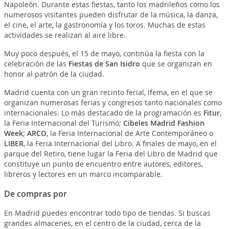
Napoleón. Durante estas fiestas, tanto los madrileños como los
numerosos visitantes pueden disfrutar de la música, la danza,
el cine, el arte, la gastronomía y los toros. Muchas de estas
actividades se realizan al aire libre.
Muy poco después, el 15 de mayo, continúa la fiesta con la
celebración de las
Fiestas de San Isidro
que se organizan en
honor al patrón de la ciudad.
Madrid cuenta con un gran recinto ferial, Ifema, en el que se
organizan numerosas ferias y congresos tanto nacionales como
internacionales. Lo más destacado de la programación es
Fitur
,
la Feria Internacional del Turismo;
Cibeles Madrid Fashion
Week
;
ARCO
, la Feria Internacional de Arte Contemporáneo o
LIBER
, la Feria Internacional del Libro. A finales de mayo, en el
parque del Retiro, tiene lugar la Feria del Libro de Madrid que
constituye un punto de encuentro entre autores, editores,
libreros y lectores en un marco incomparable.
De compras por
En Madrid puedes encontrar todo tipo de tiendas. Si buscas
grandes almacenes, en el centro de la ciudad, cerca de la