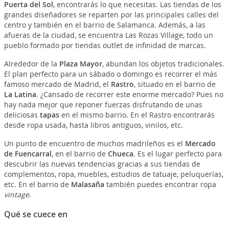
Puerta del Sol
, encontrarás lo que necesitas. Las tiendas de los
grandes diseñadores se reparten por las principales calles del
centro y también en el barrio de Salamanca. Además, a las
afueras de la ciudad, se encuentra Las Rozas Village, todo un
pueblo formado por tiendas outlet de infinidad de marcas.
Alrededor de la
Plaza Mayor
, abundan los objetos tradicionales.
El plan perfecto para un sábado o domingo es recorrer el más
famoso mercado de Madrid, el
Rastro
, situado en el barrio de
La Latina
. ¿Cansado de recorrer este enorme mercado? Pues no
hay nada mejor que reponer fuerzas disfrutando de unas
deliciosas
tapas
en el mismo barrio. En el Rastro encontrarás
desde ropa usada, hasta libros antiguos, vinilos, etc.
Un punto de encuentro de muchos madrileños es el
Mercado
de Fuencarral
, en el barrio de
Chueca
. Es el lugar perfecto para
descubrir las nuevas tendencias gracias a sus tiendas de
complementos, ropa, muebles, estudios de tatuaje, peluquerías,
etc. En el barrio de
Malasaña
también puedes encontrar ropa
vintage
.
Qué se cuece en