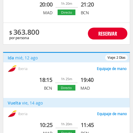
20:00
21:20
1h 20m
MAD
BCN
Directo
363.800
$
RESERVAR
por persona
Ida
mié, 12 ago
Viaje:
2
Días
Iberia
Equipaje de mano
18:15
19:40
1h 25m
BCN
MAD
Directo
Vuelta
vie, 14 ago
Iberia
Equipaje de mano
10:25
11:45
1h 20m
Directo