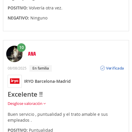
POSITIVO:
Volvería otra vez.
NEGATIVO:
Ninguno
10
ANA
Opinión
Verificada
08/08/2025
En familia
IRYO Barcelona-Madrid
Excelente !!
Desglose valoración
Buen servicio , puntualidad y el trato amable e sus
empleados .
POSITIVO:
Puntualidad