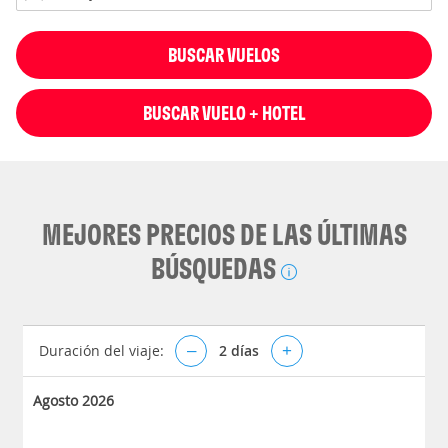
BUSCAR VUELOS
BUSCAR VUELO + HOTEL
MEJORES PRECIOS DE LAS ÚLTIMAS
BÚSQUEDAS
Duración del viaje:
–
2
días
+
Agosto 2026