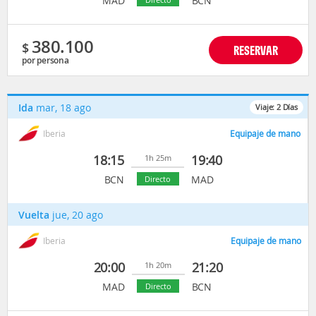
MAD
BCN
380.100
$
RESERVAR
por persona
Ida
mar, 18 ago
Viaje:
2
Días
Iberia
Equipaje de mano
18:15
19:40
1h 25m
BCN
MAD
Directo
Vuelta
jue, 20 ago
Iberia
Equipaje de mano
20:00
21:20
1h 20m
MAD
BCN
Directo