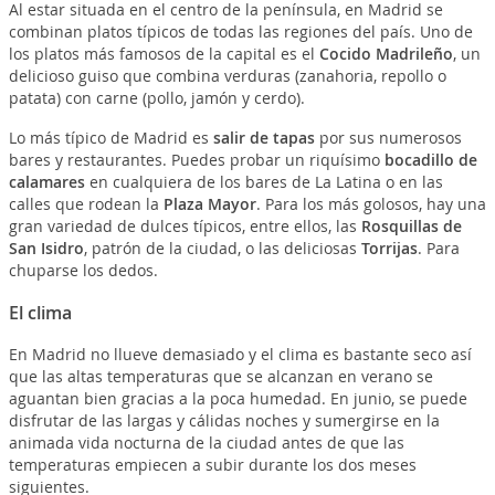
Al estar situada en el centro de la península, en Madrid se
combinan platos típicos de todas las regiones del país. Uno de
los platos más famosos de la capital es el
Cocido Madrileño
, un
delicioso guiso que combina verduras (zanahoria, repollo o
patata) con carne (pollo, jamón y cerdo).
Lo más típico de Madrid es
salir de tapas
por sus numerosos
bares y restaurantes. Puedes probar un riquísimo
bocadillo de
calamares
en cualquiera de los bares de La Latina o en las
calles que rodean la
Plaza Mayor
. Para los más golosos, hay una
gran variedad de dulces típicos, entre ellos, las
Rosquillas de
San Isidro
, patrón de la ciudad, o las deliciosas
Torrijas
. Para
chuparse los dedos.
El clima
En Madrid no llueve demasiado y el clima es bastante seco así
que las altas temperaturas que se alcanzan en verano se
aguantan bien gracias a la poca humedad. En junio, se puede
disfrutar de las largas y cálidas noches y sumergirse en la
animada vida nocturna de la ciudad antes de que las
temperaturas empiecen a subir durante los dos meses
siguientes.