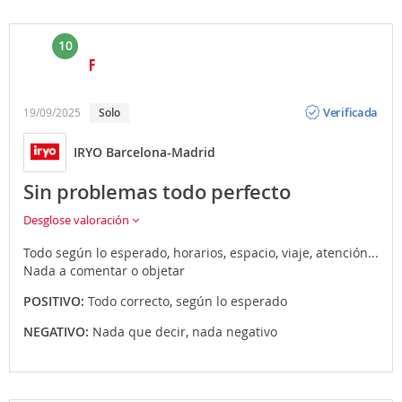
10
F
Opinión
Verificada
19/09/2025
Solo
IRYO Barcelona-Madrid
Sin problemas todo perfecto
Desglose valoración
Todo según lo esperado, horarios, espacio, viaje, atención...
Nada a comentar o objetar
POSITIVO:
Todo correcto, según lo esperado
NEGATIVO:
Nada que decir, nada negativo