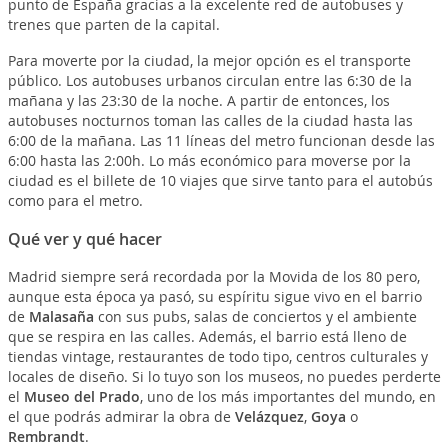
punto de España gracias a la excelente red de autobuses y
trenes que parten de la capital.
Para moverte por la ciudad, la mejor opción es el transporte
público. Los autobuses urbanos circulan entre las 6:30 de la
mañana y las 23:30 de la noche. A partir de entonces, los
autobuses nocturnos toman las calles de la ciudad hasta las
6:00 de la mañana. Las 11 líneas del metro funcionan desde las
6:00 hasta las 2:00h. Lo más económico para moverse por la
ciudad es el billete de 10 viajes que sirve tanto para el autobús
como para el metro.
Qué ver y qué hacer
Madrid siempre será recordada por la Movida de los 80 pero,
aunque esta época ya pasó, su espíritu sigue vivo en el barrio
de
Malasaña
con sus pubs, salas de conciertos y el ambiente
que se respira en las calles. Además, el barrio está lleno de
tiendas vintage, restaurantes de todo tipo, centros culturales y
locales de diseño. Si lo tuyo son los museos, no puedes perderte
el
Museo del Prado
, uno de los más importantes del mundo, en
el que podrás admirar la obra de
Velázquez
,
Goya
o
Rembrandt
.