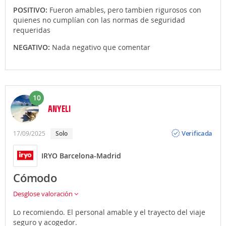
POSITIVO:
Fueron amables, pero tambien rigurosos con
quienes no cumplían con las normas de seguridad
requeridas
NEGATIVO:
Nada negativo que comentar
10
ANYELI
Opinión
Verificada
17/09/2025
Solo
IRYO Barcelona-Madrid
Cómodo
Desglose valoración
Lo recomiendo. El personal amable y el trayecto del viaje
seguro y acogedor.