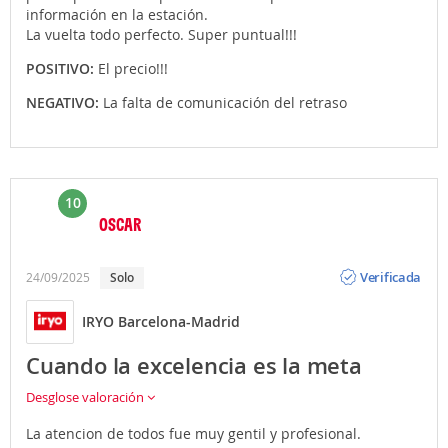
información en la estación.
La vuelta todo perfecto. Super puntual!!!
POSITIVO:
El precio!!!
NEGATIVO:
La falta de comunicación del retraso
10
OSCAR
Opinión
Verificada
24/09/2025
Solo
IRYO Barcelona-Madrid
Cuando la excelencia es la meta
Desglose valoración
La atencion de todos fue muy gentil y profesional.