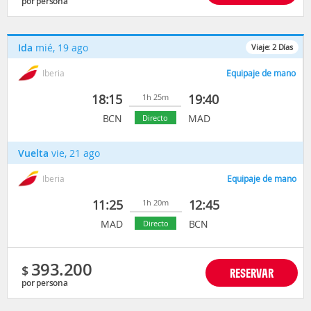
por persona
Ida
mié, 19 ago
Viaje:
2
Días
Iberia
Equipaje de mano
18:15
19:40
1h 25m
BCN
MAD
Directo
Vuelta
vie, 21 ago
Iberia
Equipaje de mano
11:25
12:45
1h 20m
MAD
BCN
Directo
393.200
$
RESERVAR
por persona