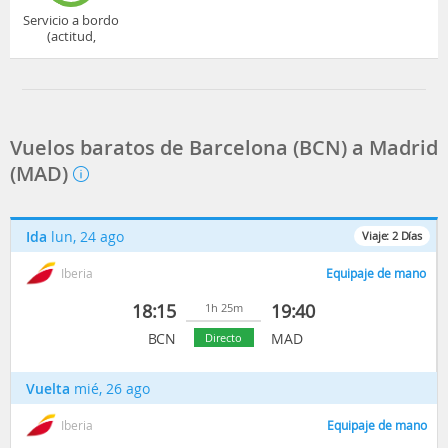
Servicio a bordo
(actitud,
cuidado...)
Vuelos baratos de Barcelona (BCN) a Madrid
(MAD)
Ida
lun, 24 ago
Viaje:
2
Días
Iberia
Equipaje de mano
18:15
19:40
1h 25m
BCN
MAD
Directo
Vuelta
mié, 26 ago
Iberia
Equipaje de mano