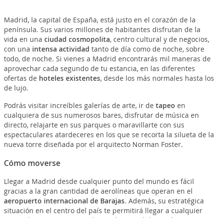
Madrid, la capital de España, está justo en el corazón de la
península. Sus varios millones de habitantes disfrutan de la
vida en una
ciudad cosmopolita
, centro cultural y de negocios,
con una
intensa actividad
tanto de día como de noche, sobre
todo, de noche. Si vienes a Madrid encontrarás mil maneras de
aprovechar cada segundo de tu estancia, en las diferentes
ofertas de
hoteles existentes
, desde los más normales hasta los
de lujo.
Podrás visitar increíbles galerías de arte, ir de
tapeo
en
cualquiera de sus numerosos bares, disfrutar de música en
directo, relajarte en sus parques o maravillarte con sus
espectaculares atardeceres en los que se recorta la silueta de la
nueva torre diseñada por el arquitecto Norman Foster.
Cómo moverse
Llegar a Madrid desde cualquier punto del mundo es fácil
gracias a la gran cantidad de aerolíneas que operan en el
aeropuerto internacional de Barajas
. Además, su estratégica
situación en el centro del país te permitirá llegar a cualquier