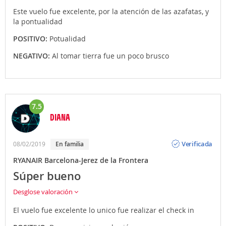
Este vuelo fue excelente, por la atención de las azafatas, y
la pontualidad
POSITIVO:
Potualidad
NEGATIVO:
Al tomar tierra fue un poco brusco
7.5
DIANA
Opinión
Verificada
08/02/2019
En familia
RYANAIR Barcelona-Jerez de la Frontera
Súper bueno
Desglose valoración
El vuelo fue excelente lo unico fue realizar el check in