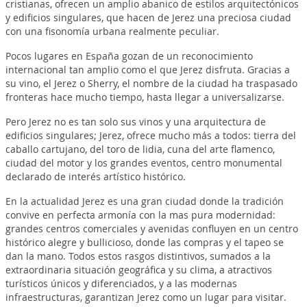
cristianas, ofrecen un amplio abanico de estilos arquitectónicos
y edificios singulares, que hacen de Jerez una preciosa ciudad
con una fisonomía urbana realmente peculiar.
Pocos lugares en España gozan de un reconocimiento
internacional tan amplio como el que Jerez disfruta. Gracias a
su vino, el Jerez o Sherry, el nombre de la ciudad ha traspasado
fronteras hace mucho tiempo, hasta llegar a universalizarse.
Pero Jerez no es tan solo sus vinos y una arquitectura de
edificios singulares; Jerez, ofrece mucho más a todos: tierra del
caballo cartujano, del toro de lidia, cuna del arte flamenco,
ciudad del motor y los grandes eventos, centro monumental
declarado de interés artístico histórico.
En la actualidad Jerez es una gran ciudad donde la tradición
convive en perfecta armonía con la mas pura modernidad:
grandes centros comerciales y avenidas confluyen en un centro
histórico alegre y bullicioso, donde las compras y el tapeo se
dan la mano. Todos estos rasgos distintivos, sumados a la
extraordinaria situación geográfica y su clima, a atractivos
turísticos únicos y diferenciados, y a las modernas
infraestructuras, garantizan Jerez como un lugar para visitar.