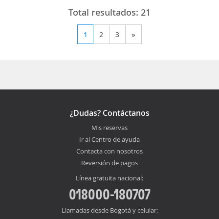
Total resultados:
21
1
2
3
»
¿Dudas? Contáctanos
Mis reservas
Ir al Centro de ayuda
Contacta con nosotros
Reversión de pagos
Línea gratuita nacional:
018000-180707
Llamadas desde Bogotá y celular: