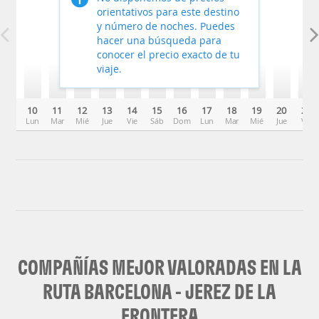
orientativos para este destino
y número de noches. Puedes
hacer una búsqueda para
conocer el precio exacto de tu
viaje.
10
11
12
13
14
15
16
17
18
19
20
21
Lun
Mar
Mié
Jue
Vie
Sáb
Dom
Lun
Mar
Mié
Jue
Vie
COMPAÑÍAS MEJOR VALORADAS EN LA
RUTA BARCELONA - JEREZ DE LA
FRONTERA