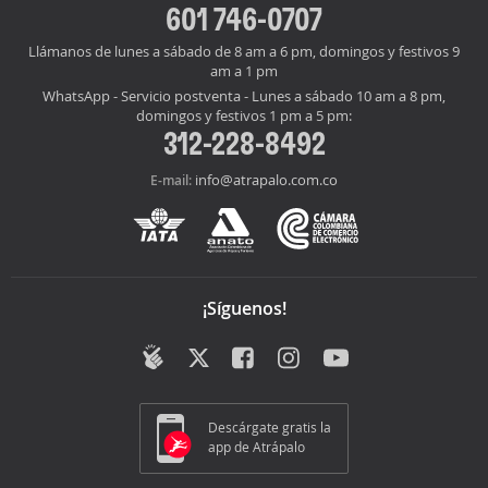
601 746-0707
Llámanos de lunes a sábado de 8 am a 6 pm, domingos y festivos 9
am a 1 pm
WhatsApp - Servicio postventa - Lunes a sábado 10 am a 8 pm,
domingos y festivos 1 pm a 5 pm:
312-228-8492
info@atrapalo.com.co
E-mail:
¡Síguenos!
Descárgate gratis la
app de Atrápalo