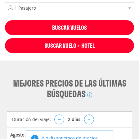
BUSCAR VUELOS
BUSCAR VUELO + HOTEL
MEJORES PRECIOS DE LAS ÚLTIMAS
BÚSQUEDAS
Duración del viaje:
–
2
días
+
Agosto 2026
No disponemos de precios