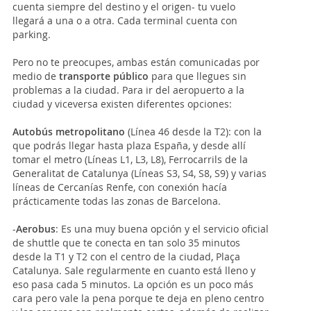
cuenta siempre del destino y el origen- tu vuelo
llegará a una o a otra. Cada terminal cuenta con
parking.
Pero no te preocupes, ambas están comunicadas por
medio de
transporte público
para que llegues sin
problemas a la ciudad. Para ir del aeropuerto a la
ciudad y viceversa existen diferentes opciones:
Autobús metropolitano
(Línea 46 desde la T2): con la
que podrás llegar hasta plaza España, y desde allí
tomar el metro (Líneas L1, L3, L8), Ferrocarrils de la
Generalitat de Catalunya (Líneas S3, S4, S8, S9) y varias
líneas de Cercanías Renfe, con conexión hacía
prácticamente todas las zonas de Barcelona.
-
Aerobus
: Es una muy buena opción y el servicio oficial
de shuttle que te conecta en tan solo 35 minutos
desde la T1 y T2 con el centro de la ciudad, Plaça
Catalunya. Sale regularmente en cuanto está lleno y
eso pasa cada 5 minutos. La opción es un poco más
cara pero vale la pena porque te deja en pleno centro