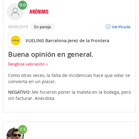
9.0
ANÓNIMO
Opinión
Verificada
08/09/2019
En pareja
VUELING Barcelona-Jerez de la Frontera
Buena opinión en general.
Desglose valoración
Como otras veces, la falta de incidencias hace que volar se
convierta en un placer.
NEGATIVO:
Me hicieron poner la maleta en la bodega, pero
sin facturar. Anécdota.
7.5