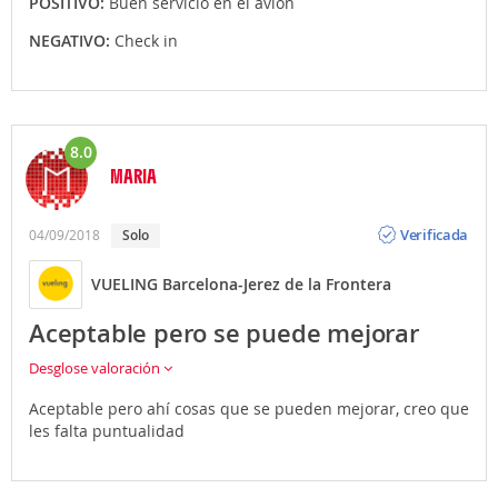
POSITIVO:
Buen servicio en el avión
NEGATIVO:
Check in
8.0
MARIA
Opinión
Verificada
04/09/2018
Solo
VUELING Barcelona-Jerez de la Frontera
Aceptable pero se puede mejorar
Desglose valoración
Aceptable pero ahí cosas que se pueden mejorar, creo que
les falta puntualidad