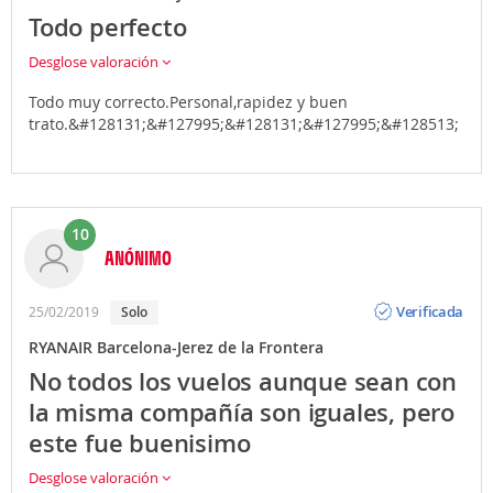
Todo perfecto
Desglose valoración
Todo muy correcto.Personal,rapidez y buen
trato.&#128131;&#127995;&#128131;&#127995;&#128513;
10
ANÓNIMO
Opinión
Verificada
25/02/2019
Solo
RYANAIR Barcelona-Jerez de la Frontera
No todos los vuelos aunque sean con
la misma compañía son iguales, pero
este fue buenisimo
Desglose valoración