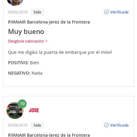
Opinión
Verificada
09/02/2019
Solo
RYANAIR Barcelona-Jerez de la Frontera
Muy bueno
Desglose valoración
Que me digáis la puerta de embarque por el móvil
POSITIVO:
Bien
NEGATIVO:
Nada
10
JOSE
Opinión
Verificada
05/08/2019
Solo
RYANAIR Barcelona-Jerez de la Frontera