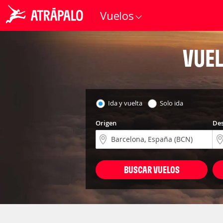
Vuelos
VUEL
Ida y vuelta
Solo ida
Origen
Des
BUSCAR VUELOS