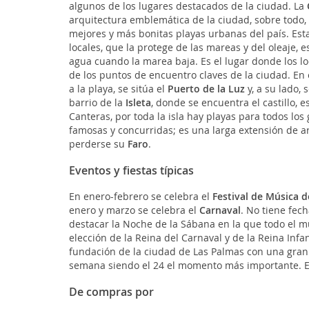
algunos de los lugares destacados de la ciudad. La
arquitectura emblemática de la ciudad, sobre todo,
mejores y más bonitas playas urbanas del país. Es
locales, que la protege de las mareas y del oleaje,
agua cuando la marea baja. Es el lugar donde los lo
de los puntos de encuentro claves de la ciudad. En e
a la playa, se sitúa el
Puerto de la Luz
y, a su lado, 
barrio de la
Isleta
, donde se encuentra el castillo, 
Canteras, por toda la isla hay playas para todos lo
famosas y concurridas; es una larga extensión de 
perderse su
Faro
.
Eventos y fiestas típicas
En enero-febrero se celebra el
Festival de Música d
enero y marzo se celebra el
Carnaval
. No tiene fec
destacar la Noche de la Sábana en la que todo el 
elección de la Reina del Carnaval y de la Reina Infan
fundación de la ciudad de Las Palmas con una gran f
semana siendo el 24 el momento más importante. Es
De compras por