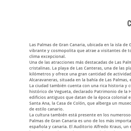
C
Las Palmas de Gran Canaria
, ubicada en la isla de
G
vibrante y cosmopolita que atrae a visitantes de t
clima excepcional.
Una de las atracciones más destacadas de Las Pal
cristalinas. La playa de Las Canteras, una de las 
kilómetros y ofrece una gran cantidad de actividad
Alcaravaneras, situada en la bahía de Las Palmas, e
La ciudad también cuenta con una rica historia y c
histórico de Vegueta, declarado Patrimonio de la
edificios antiguos que datan de la época colonial 
Santa Ana, la Casa de Colón, que alberga un museo
de estilo canario.
La cultura también está presente en los numerosos
Palmas de Gran Canaria es uno de los más importan
española y canaria. El Auditorio Alfredo Kraus, un 