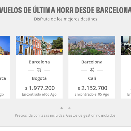
VUELOS DE ÚLTIMA HORA DESDE BARCELON
Disfruta de los mejores destinos
Barcelona
Barcelona
rca
Bogotá
Cali
1.977.200
2.132.700
$
$
Ago
Encontrado el 06 Ago
Encontrado el 05 Ago
En
Precios ida con tasas incluidas. Gastos de gestión no incluidos.