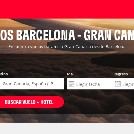
OS BARCELONA - GRAN CA
Encuentra vuelos baratos a Gran Canaria desde Barcelona
tino
Ida
Regreso
BUSCAR VUELO + HOTEL