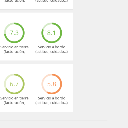
(facturación,
(actitud, cuidado...)
embarque...)
7.3
8.1
Servicio en tierra
Servicio a bordo
(facturación,
(actitud, cuidado...)
embarque...)
6.7
5.8
Servicio en tierra
Servicio a bordo
(facturación,
(actitud, cuidado...)
embarque...)