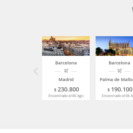
Barcelona
Barcelona
Madrid
Palma de Mallo
230.800
190.100
$
$
Encontrado el 06 Ago
Encontrado el 06 