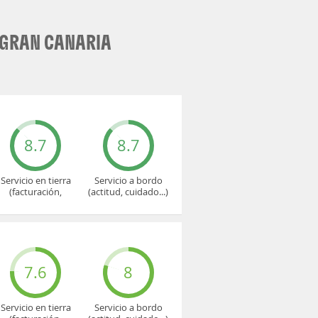
 GRAN CANARIA
8.7
8.7
Servicio en tierra
Servicio a bordo
(facturación,
(actitud, cuidado...)
embarque...)
7.6
8
Servicio en tierra
Servicio a bordo