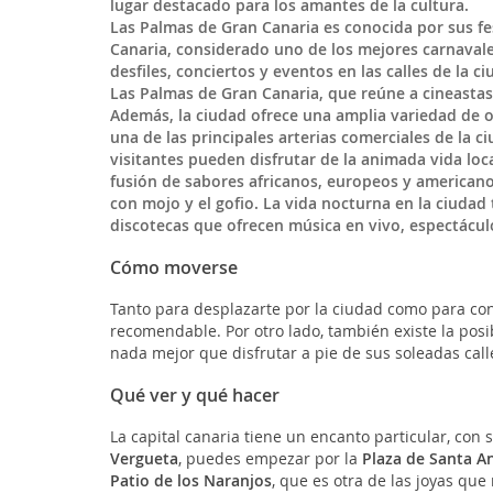
lugar destacado para los amantes de la cultura.
Las Palmas de Gran Canaria es conocida por sus fes
Canaria, considerado uno de los mejores carnavale
desfiles, conciertos y eventos en las calles de la 
Las Palmas de Gran Canaria, que reúne a cineastas
Además, la ciudad ofrece una amplia variedad de o
una de las principales arterias comerciales de la 
visitantes pueden disfrutar de la animada vida loc
fusión de sabores africanos, europeos y americano
con mojo y el gofio. La vida nocturna en la ciuda
discotecas que ofrecen música en vivo, espectácul
Cómo moverse
Tanto para desplazarte por la ciudad como para cono
recomendable. Por otro lado, también existe la posib
nada mejor que disfrutar a pie de sus soleadas call
Qué ver y qué hacer
La capital canaria tiene un encanto particular, con s
Vergueta
, puedes empezar por la
Plaza de Santa A
Patio de los Naranjos
, que es otra de las joyas que