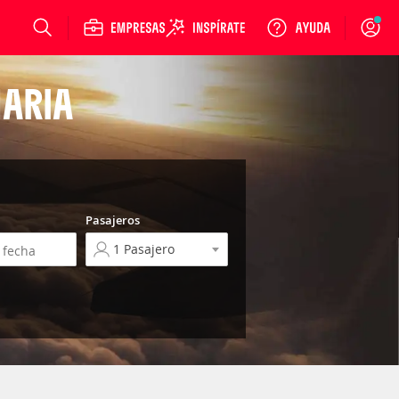
Login
NARIA
Pasajeros