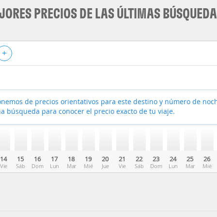
JORES PRECIOS DE LAS ÚLTIMAS BÚSQUED
+
nemos de precios orientativos para este destino y número de noc
a búsqueda para conocer el precio exacto de tu viaje.
14
15
16
17
18
19
20
21
22
23
24
25
26
Vie
Sáb
Dom
Lun
Mar
Mié
Jue
Vie
Sáb
Dom
Lun
Mar
Mié