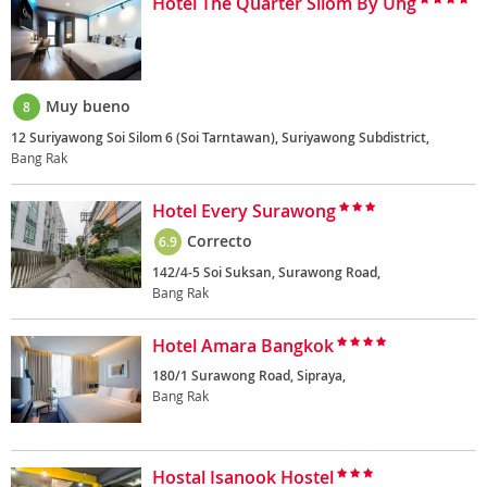
Hotel The Quarter Silom By Uhg
Muy bueno
8
12 Suriyawong Soi Silom 6 (Soi Tarntawan), Suriyawong Subdistrict,
Bang Rak
Hotel Every Surawong
Correcto
6.9
142/4-5 Soi Suksan, Surawong Road,
Bang Rak
Hotel Amara Bangkok
180/1 Surawong Road, Sipraya,
Bang Rak
Hostal Isanook Hostel