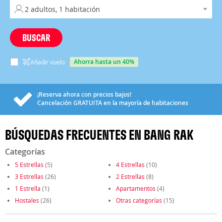
BUSCAR
ahorra hasta un 40%
Añadir vuelo
¡Reserva ahora con precios bajos!
Cancelación
GRATUITA
en la mayoría de habitaciones
BÚSQUEDAS FRECUENTES EN BANG RAK
Categorías
5 Estrellas
(5)
4 Estrellas
(10)
3 Estrellas
(26)
2 Estrellas
(8)
1 Estrella
(1)
Apartamentos
(4)
Hostales
(26)
Otras categorías
(15)