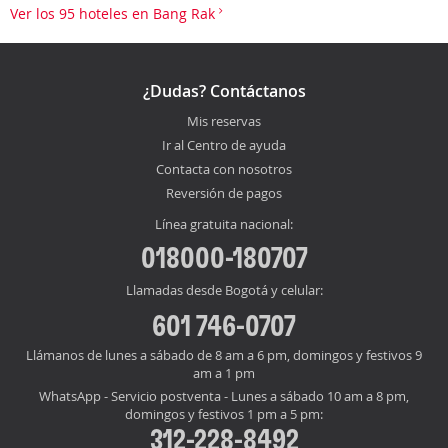
Ver los 95 hoteles en Bang Rak
¿Dudas? Contáctanos
Mis reservas
Ir al Centro de ayuda
Contacta con nosotros
Reversión de pagos
Línea gratuita nacional:
018000-180707
Llamadas desde Bogotá y celular:
601 746-0707
Llámanos de lunes a sábado de 8 am a 6 pm, domingos y festivos 9
am a 1 pm
WhatsApp - Servicio postventa - Lunes a sábado 10 am a 8 pm,
domingos y festivos 1 pm a 5 pm:
312-228-8492