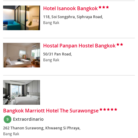
Hotel Isanook Bangkok
118, Soi Songphra, Siphraya Road,
Bang Rak
Hostal Panpan Hostel Bangkok
50/31 Pan Road,
Bang Rak
Bangkok Marriott Hotel The Surawongse
Extraordinario
9
262 Thanon Surawong, Khwaeng Si Phraya,
Bang Rak