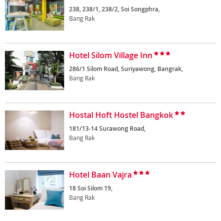
238, 238/1, 238/2, Soi Songphra,
Bang Rak
Hotel Silom Village Inn
286/1 Silom Road, Suriyawong, Bangrak,
Bang Rak
Hostal Hoft Hostel Bangkok
181/13-14 Surawong Road,
Bang Rak
Hotel Baan Vajra
18 Soi Silom 19,
Bang Rak