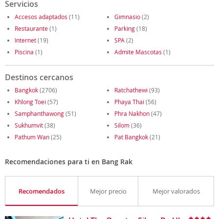
Servicios
Accesos adaptados
(11)
Gimnasio
(2)
Restaurante
(1)
Parking
(18)
Internet
(19)
SPA
(2)
Piscina
(1)
Admite Mascotas
(1)
Destinos cercanos
Bangkok
(2706)
Ratchathewi
(93)
Khlong Toei
(57)
Phaya Thai
(56)
Samphanthawong
(51)
Phra Nakhon
(47)
Sukhumvit
(38)
Silom
(36)
Pathum Wan
(25)
Pat Bangkok
(21)
Recomendaciones para ti en Bang Rak
Recomendados
Mejor precio
Mejor valorados