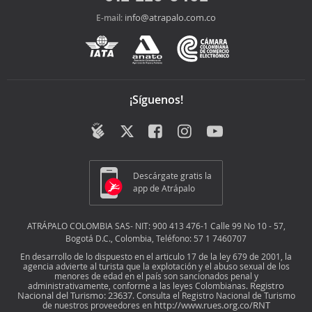
info@atrapalo.com.co
E-mail:
¡Síguenos!
Descárgate gratis la
app de Atrápalo
ATRÁPALO COLOMBIA SAS- NIT: 900 413 476-1 Calle 99 No 10 - 57,
Bogotá D.C., Colombia, Teléfono: 57 1 7460707
En desarrollo de lo dispuesto en el articulo 17 de la ley 679 de 2001, la
agencia advierte al turista que la explotación y el abuso sexual de los
menores de edad en el país son sancionados penal y
Registro
administrativamente, conforme a las leyes Colombianas.
Nacional del Turismo: 23637
. Consulta el Registro Nacional de Turismo
http://www.rues.org.co/RNT
de nuestros proveedores en