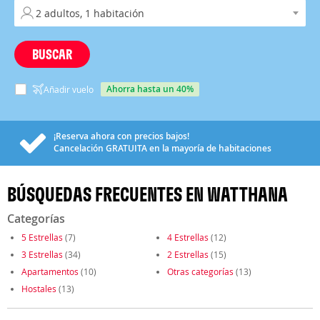
BUSCAR
ahorra hasta un 40%
Añadir vuelo
¡Reserva ahora con precios bajos!
Cancelación
GRATUITA
en la mayoría de habitaciones
BÚSQUEDAS FRECUENTES EN WATTHANA
Categorías
5 Estrellas
(7)
4 Estrellas
(12)
3 Estrellas
(34)
2 Estrellas
(15)
Apartamentos
(10)
Otras categorías
(13)
Hostales
(13)