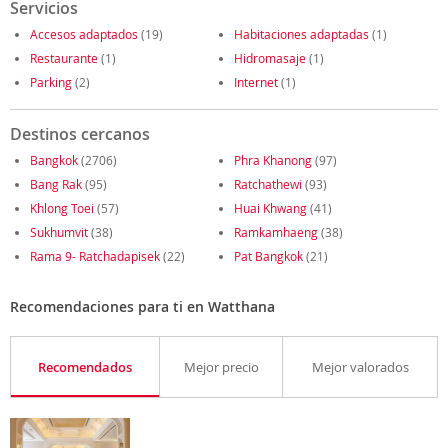
Servicios
Accesos adaptados
(19)
Habitaciones adaptadas
(1)
Restaurante
(1)
Hidromasaje
(1)
Parking
(2)
Internet
(1)
Destinos cercanos
Bangkok
(2706)
Phra Khanong
(97)
Bang Rak
(95)
Ratchathewi
(93)
Khlong Toei
(57)
Huai Khwang
(41)
Sukhumvit
(38)
Ramkamhaeng
(38)
Rama 9- Ratchadapisek
(22)
Pat Bangkok
(21)
Recomendaciones para ti en Watthana
Recomendados
Mejor precio
Mejor valorados