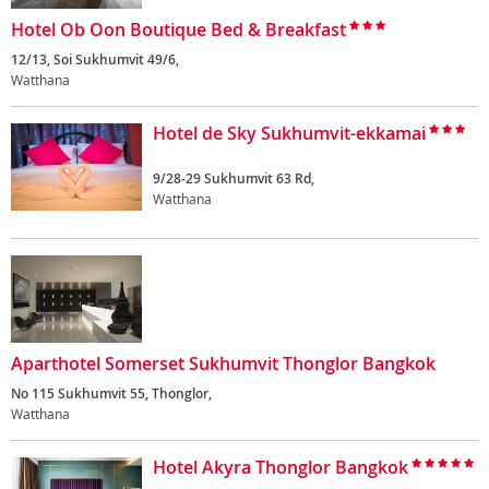
Hotel Ob Oon Boutique Bed & Breakfast
12/13, Soi Sukhumvit 49/6,
Watthana
Hotel de Sky Sukhumvit-ekkamai
9/28-29 Sukhumvit 63 Rd,
Watthana
Aparthotel Somerset Sukhumvit Thonglor Bangkok
No 115 Sukhumvit 55, Thonglor,
Watthana
Hotel Akyra Thonglor Bangkok