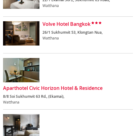
Watthana
Volve Hotel Bangkok
26/1 Sukhumvit 53, Klongtan Nua,
Watthana
Aparthotel Civic Horizon Hotel & Residence
8/8 Soi Sukhumvit 63 Rd., (Ekamai),
Watthana