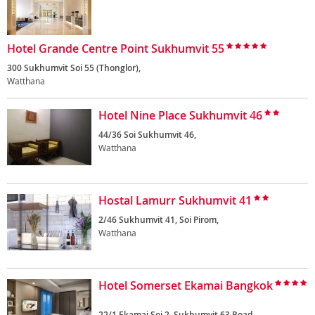
Hotel Grande Centre Point Sukhumvit 55
300 Sukhumvit Soi 55 (Thonglor),
Watthana
Hotel Nine Place Sukhumvit 46
44/36 Soi Sukhumvit 46,
Watthana
Hostal Lamurr Sukhumvit 41
2/46 Sukhumvit 41, Soi Pirom,
Watthana
Hotel Somerset Ekamai Bangkok
22/1 Ekamai Soi 2, Sukhumvit 63 Road,