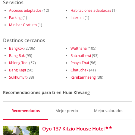
Servicios
Accesos adaptados
(12)
Habitaciones adaptadas
(1)
Parking
(1)
Internet
(1)
Minibar Gratuito
(1)
Destinos cercanos
Bangkok
(2706)
Watthana
(105)
Bang Rak
(95)
Ratchathewi
(93)
Khlong Toei
(57)
Phaya Thai
(56)
Bang Kapi
(56)
Chatuchak
(41)
Sukhumvit
(38)
Ramkamhaeng
(38)
Recomendaciones para ti en Huai Khwang
Recomendados
Mejor precio
Mejor valorados
Oyo 137 Kitzio House Hotel