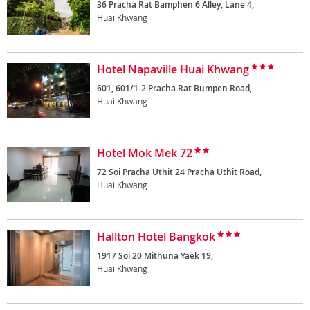
36 Pracha Rat Bamphen 6 Alley, Lane 4,
Huai Khwang
Hotel Napaville Huai Khwang
601, 601/1-2 Pracha Rat Bumpen Road,
Huai Khwang
Hotel Mok Mek 72
72 Soi Pracha Uthit 24 Pracha Uthit Road,
Huai Khwang
Hallton Hotel Bangkok
1917 Soi 20 Mithuna Yaek 19,
Huai Khwang