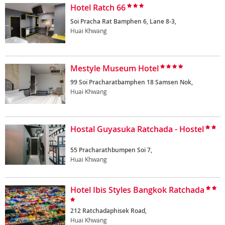
Hotel Ratch 66
Soi Pracha Rat Bamphen 6, Lane 8-3,
Huai Khwang
Mestyle Museum Hotel
99 Soi Pracharatbamphen 18 Samsen Nok,
Huai Khwang
Hostal Guyasuka Ratchada - Hostel
55 Pracharathbumpen Soi 7,
Huai Khwang
Hotel Ibis Styles Bangkok Ratchada
212 Ratchadaphisek Road,
Huai Khwang