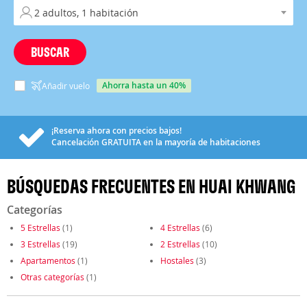
BUSCAR
ahorra hasta un 40%
Añadir vuelo
¡Reserva ahora con precios bajos!
Cancelación
GRATUITA
en la mayoría de habitaciones
BÚSQUEDAS FRECUENTES EN HUAI KHWANG
Categorías
5 Estrellas
(1)
4 Estrellas
(6)
3 Estrellas
(19)
2 Estrellas
(10)
Apartamentos
(1)
Hostales
(3)
Otras categorías
(1)