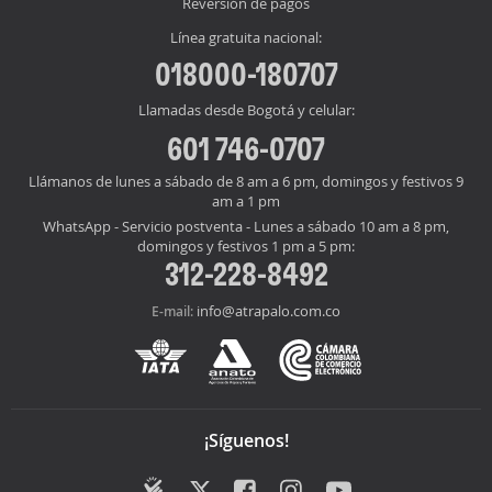
Reversión de pagos
Línea gratuita nacional:
018000-180707
Llamadas desde Bogotá y celular:
601 746-0707
Llámanos de lunes a sábado de 8 am a 6 pm, domingos y festivos 9
am a 1 pm
WhatsApp - Servicio postventa - Lunes a sábado 10 am a 8 pm,
domingos y festivos 1 pm a 5 pm:
312-228-8492
info@atrapalo.com.co
E-mail:
¡Síguenos!