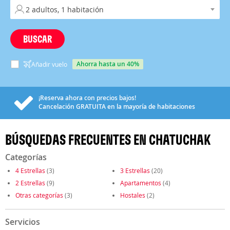
BUSCAR
ahorra hasta un 40%
Añadir vuelo
¡Reserva ahora con precios bajos!
Cancelación
GRATUITA
en la mayoría de habitaciones
BÚSQUEDAS FRECUENTES EN CHATUCHAK
Categorías
4 Estrellas
(3)
3 Estrellas
(20)
2 Estrellas
(9)
Apartamentos
(4)
Otras categorías
(3)
Hostales
(2)
Servicios