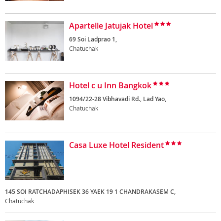
Apartelle Jatujak Hotel
69 Soi Ladprao 1,
Chatuchak
Hotel c u Inn Bangkok
1094/22-28 Vibhavadi Rd., Lad Yao,
Chatuchak
Casa Luxe Hotel Resident
145 SOI RATCHADAPHISEK 36 YAEK 19 1 CHANDRAKASEM C,
Chatuchak