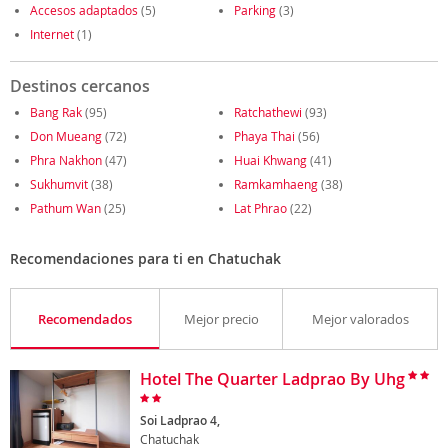
Accesos adaptados
(5)
Parking
(3)
Internet
(1)
Destinos cercanos
Bang Rak
(95)
Ratchathewi
(93)
Don Mueang
(72)
Phaya Thai
(56)
Phra Nakhon
(47)
Huai Khwang
(41)
Sukhumvit
(38)
Ramkamhaeng
(38)
Pathum Wan
(25)
Lat Phrao
(22)
Recomendaciones para ti en Chatuchak
Recomendados
Mejor precio
Mejor valorados
Hotel The Quarter Ladprao By Uhg
Soi Ladprao 4,
Chatuchak