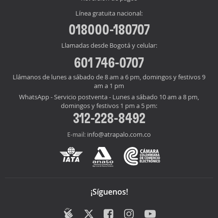
Línea gratuita nacional:
018000-180707
Llamadas desde Bogotá y celular:
601 746-0707
Llámanos de lunes a sábado de 8 am a 6 pm, domingos y festivos 9
am a 1 pm
WhatsApp - Servicio postventa - Lunes a sábado 10 am a 8 pm,
domingos y festivos 1 pm a 5 pm:
312-228-8492
info@atrapalo.com.co
E-mail:
¡Síguenos!