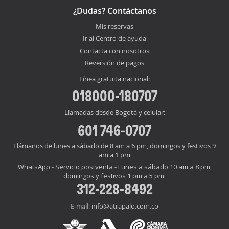
¿Dudas? Contáctanos
Mis reservas
Ir al Centro de ayuda
Contacta con nosotros
Reversión de pagos
Línea gratuita nacional:
018000-180707
Llamadas desde Bogotá y celular:
601 746-0707
Llámanos de lunes a sábado de 8 am a 6 pm, domingos y festivos 9
am a 1 pm
WhatsApp - Servicio postventa - Lunes a sábado 10 am a 8 pm,
domingos y festivos 1 pm a 5 pm:
312-228-8492
info@atrapalo.com.co
E-mail: