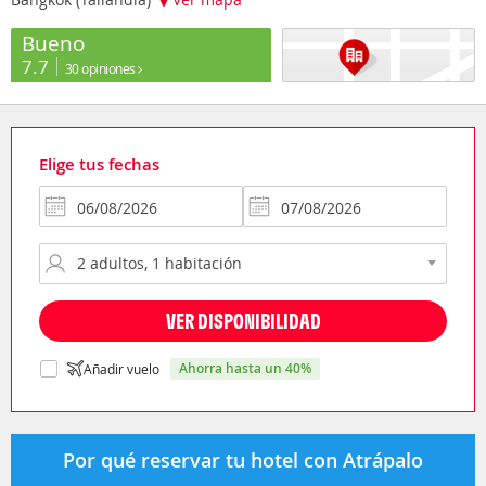
Bueno
7.7
30 opiniones
Elige tus fechas
VER DISPONIBILIDAD
ahorra hasta un 40%
Añadir vuelo
Por qué reservar tu hotel con Atrápalo