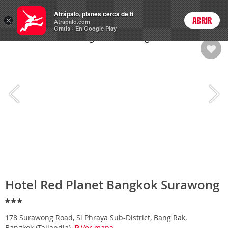
Hoteles
Atrápalo, planes cerca de ti
×
ABRIR
Login
Atrapalo.com
Gratis - En Google Play
Hotel Red Planet Bangkok Surawong
178 Surawong Road, Si Phraya Sub-District, Bang Rak,
Bangkok (Tailandia)
Ver mapa