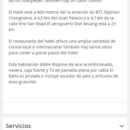
de los huéspedes También hay un salón común
El hotel está a 600 metros del la estación de BTS Skytrain
Chongnonsi, a 4,5 km del Gran Palacio y a 4,7 km de la
calle Kho San Road El aeropuerto Don Muang está a 23
km
El restaurante del hotel ofrece una amplia variedad de
cocina local e internacional También hay varios sitios
para comer a pocos pasos del hotel
Esta habitación doble dispone de aire acondicionado,
nevera, caja fuerte y TV de pantalla plana por cable El
baño es privado e incluye secador de pelo y artículos de
aseo gratuitos
Servicios