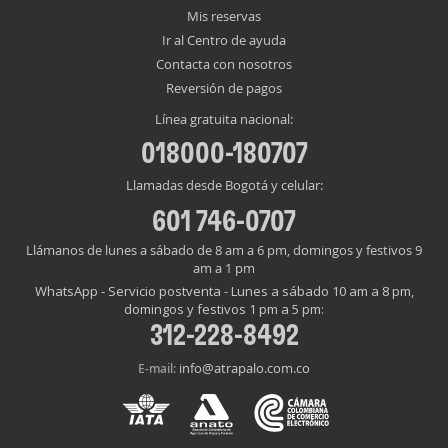
Mis reservas
Ir al Centro de ayuda
Contacta con nosotros
Reversión de pagos
Línea gratuita nacional:
018000-180707
Llamadas desde Bogotá y celular:
601 746-0707
Llámanos de lunes a sábado de 8 am a 6 pm, domingos y festivos 9
am a 1 pm
WhatsApp - Servicio postventa - Lunes a sábado 10 am a 8 pm,
domingos y festivos 1 pm a 5 pm:
312-228-8492
info@atrapalo.com.co
E-mail: