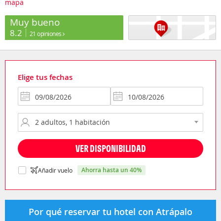
mapa
Muy bueno
8.2
21 opiniones
Elige tus fechas
VER DISPONIBILIDAD
ahorra hasta un 40%
Añadir vuelo
Por qué reservar tu hotel con Atrápalo