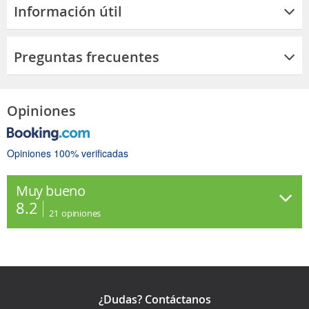
Información útil
Preguntas frecuentes
Opiniones
Opiniones 100% verificadas
Muy bueno
8.2
21
opiniones
¿Dudas? Contáctanos