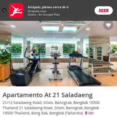
Hoteles
Atrápalo, planes cerca de ti
×
ABRIR
Login
Atrapalo.com
Gratis - En Google Play
Apartamento At 21 Saladaeng
21/12 Saladaeng Road, Silom, Banngrak, Bangkok 10500
Thailand 21 Saladaeng Road, Silom, Banngrak, Bangkok
10500 Thailand, Bang Rak, Bangkok (Tailandia)
Ver