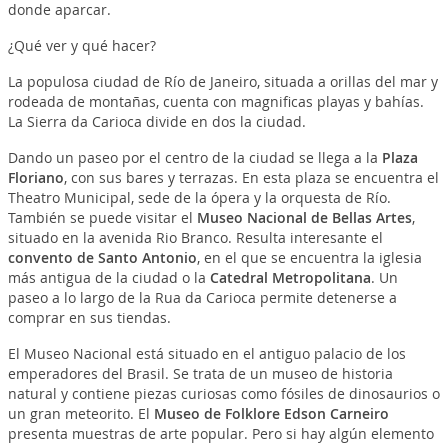
donde aparcar.
¿Qué ver y qué hacer?
La populosa ciudad de Río de Janeiro, situada a orillas del mar y
rodeada de montañas, cuenta con magnificas playas y bahías.
La Sierra da Carioca divide en dos la ciudad.
Dando un paseo por el centro de la ciudad se llega a la
Plaza
Floriano
, con sus bares y terrazas. En esta plaza se encuentra el
Theatro Municipal, sede de la ópera y la orquesta de Río.
También se puede visitar el
Museo Nacional de Bellas Artes
,
situado en la avenida Rio Branco. Resulta interesante el
convento de Santo Antonio
, en el que se encuentra la iglesia
más antigua de la ciudad o la
Catedral Metropolitana
. Un
paseo a lo largo de la Rua da Carioca permite detenerse a
comprar en sus tiendas.
El Museo Nacional está situado en el antiguo palacio de los
emperadores del Brasil. Se trata de un museo de historia
natural y contiene piezas curiosas como fósiles de dinosaurios o
un gran meteorito. El
Museo de Folklore Edson Carneiro
presenta muestras de arte popular. Pero si hay algún elemento