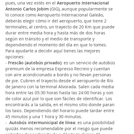
pues, una vez estés en el
Aeropuerto Internacional
Antonio Carlos Jobim
(GIG), aunque popularmente se
lo conoce como Aeropuerto Internacional Galeão,
deberás elegir cómo ir del aeropuerto, que tiene 2
terminales, al centro, un trayecto de 20 Km que puede
durar entre media hora y hasta más de dos horas
según en tránsito y el medio de transporte y
dependiendo el momento del día en que lo tomes.
Para ayudarte a decidir aquí tienes las mejores
opciones:
-
Frescão (autobús privado)
: es un servicio de autobús
premium de la empresa Expresso Recreio y cuentan
con aire acondicionado a bordo y no llevan personas
de pie. Cubren el trayecto desde el aeropuerto de Río
de Janeiro con la terminal Alvorada. Salen cada media
hora entre las 05:30 horas hasta las 24:00 horas y son
de color azul por lo que son fáciles de identificar. Los
encontrarás a la salida, en el mismo sitio donde paran
los taxis. Dependiendo del horario puede tardar entre
45 minutos y una 1 hora y 30 minutos.
-
Autobús intermunicipal de línea
: es una posibilidad
quizás menos recomendable por el riesgo que puede