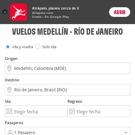
Vuelos
Atrápalo, planes cerca de ti
×
ABRIR
Login
Atrapalo.com
Gratis - En Google Play
VUELOS MEDELLÍN - RÍO DE JANEIRO
Ida y vuelta
Solo ida
Origen
Destino
Ida
Regreso
Pasajeros