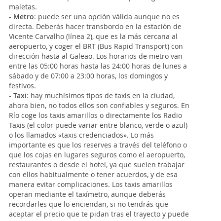
maletas.
-
Metro
: puede ser una opción válida aunque no es
directa. Deberás hacer transbordo en la estación de
Vicente Carvalho (línea 2), que es la más cercana al
aeropuerto, y coger el BRT (Bus Rapid Transport) con
dirección hasta al Galeão. Los horarios de metro van
entre las 05:00 horas hasta las 24:00 horas de lunes a
sábado y de 07:00 a 23:00 horas, los domingos y
festivos.
-
Taxi
: hay muchísimos tipos de taxis en la ciudad,
ahora bien, no todos ellos son confiables y seguros. En
Río coge los taxis amarillos o directamente los Radio
Taxis (el color puede variar entre blanco, verde o azul)
o los llamados «taxis credenciados». Lo más
importante es que los reserves a través del teléfono o
que los cojas en lugares seguros como el aeropuerto,
restaurantes o desde el hotel, ya que suelen trabajar
con ellos habitualmente o tener acuerdos, y de esa
manera evitar complicaciones. Los taxis amarillos
operan mediante el taxímetro, aunque deberás
recordarles que lo enciendan, si no tendrás que
aceptar el precio que te pidan tras el trayecto y puede