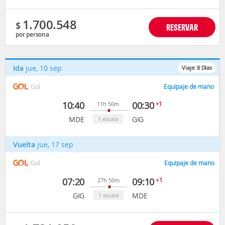
1.700.548
$
RESERVAR
por persona
Ida
jue, 10 sep
Viaje:
8
Días
Gol
Equipaje de mano
10:40
00:30
+1
11h 50m
MDE
GIG
1 escala
Vuelta
jue, 17 sep
Gol
Equipaje de mano
07:20
09:10
+1
27h 50m
GIG
MDE
1 escala