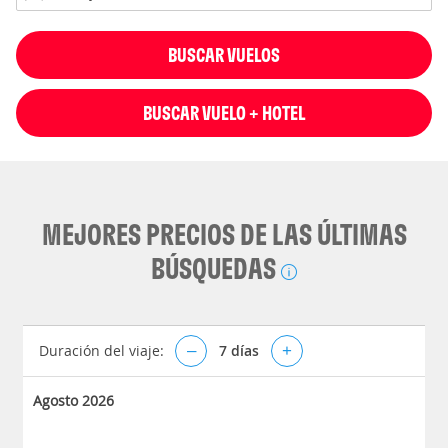
BUSCAR VUELOS
BUSCAR VUELO + HOTEL
MEJORES PRECIOS DE LAS ÚLTIMAS
BÚSQUEDAS
Duración del viaje:
–
7
días
+
Agosto 2026