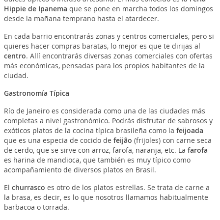
Hippie de Ipanema
que se pone en marcha todos los domingos
desde la mañana temprano hasta el atardecer.
En cada barrio encontrarás zonas y centros comerciales, pero si
quieres hacer compras baratas, lo mejor es que te dirijas al
centro
. Allí encontrarás diversas zonas comerciales con ofertas
más económicas, pensadas para los propios habitantes de la
ciudad.
Gastronomía Típica
Río de Janeiro es considerada como una de las ciudades más
completas a nivel gastronómico. Podrás disfrutar de sabrosos y
exóticos platos de la cocina típica brasileña como la
feijoada
que es una especia de cocido de
feijão
(frijoles) con carne seca
de cerdo, que se sirve con arroz, farofa, naranja, etc. La
farofa
es harina de mandioca, que también es muy típico como
acompañamiento de diversos platos en Brasil.
El
churrasco
es otro de los platos estrellas. Se trata de carne a
la brasa, es decir, es lo que nosotros llamamos habitualmente
barbacoa o torrada.