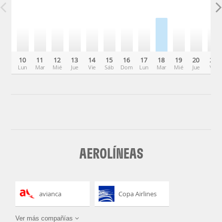
10
11
12
13
14
15
16
17
18
19
20
21
Lun
Mar
Mié
Jue
Vie
Sáb
Dom
Lun
Mar
Mié
Jue
Vie
AEROLÍNEAS
avianca
Copa Airlines
Ver más compañías