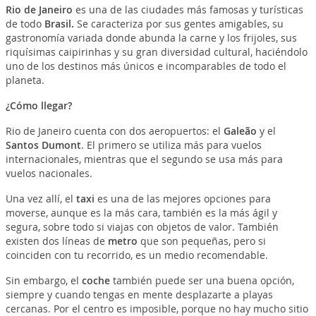
Rio de Janeiro
es una de las ciudades más famosas y turísticas
de todo
Brasil.
Se caracteriza por sus gentes amigables, su
gastronomía variada donde abunda la carne y los frijoles, sus
riquísimas caipirinhas y su gran diversidad cultural, haciéndolo
uno de los destinos más únicos e incomparables de todo el
planeta.
¿Cómo llegar?
Rio de Janeiro cuenta con dos aeropuertos: el
Galeão
y el
Santos Dumont
. El primero se utiliza más para vuelos
internacionales, mientras que el segundo se usa más para
vuelos nacionales.
Una vez allí, el
taxi
es una de las mejores opciones para
moverse, aunque es la más cara, también es la más ágil y
segura, sobre todo si viajas con objetos de valor. También
existen dos líneas de
metro
que son pequeñas, pero si
coinciden con tu recorrido, es un medio recomendable.
Sin embargo, el
coche
también puede ser una buena opción,
siempre y cuando tengas en mente desplazarte a playas
cercanas. Por el centro es imposible, porque no hay mucho sitio