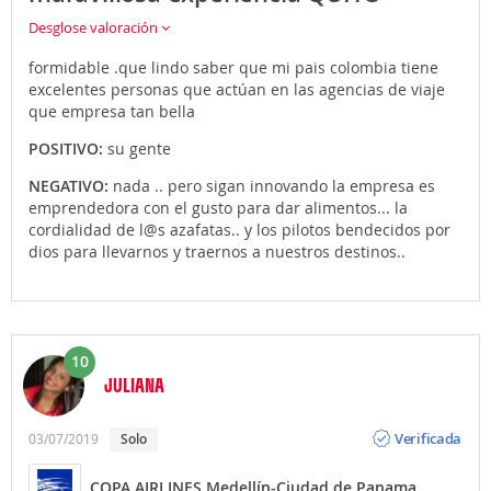
Desglose valoración
formidable .que lindo saber que mi pais colombia tiene
excelentes personas que actúan en las agencias de viaje
que empresa tan bella
POSITIVO:
su gente
NEGATIVO:
nada .. pero sigan innovando la empresa es
emprendedora con el gusto para dar alimentos... la
cordialidad de l@s azafatas.. y los pilotos bendecidos por
dios para llevarnos y traernos a nuestros destinos..
10
JULIANA
Opinión
Verificada
03/07/2019
Solo
COPA AIRLINES Medellín-Ciudad de Panama