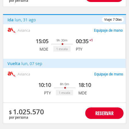
por persona
Ida
lun, 31 ago
Viaje:
7
Días
Avianca
Equipaje de mano
15:05
00:35
+1
9h 30m
MDE
PTY
1 escala
Vuelta
lun, 07 sep
Avianca
Equipaje de mano
10:10
18:10
8h 0m
PTY
MDE
1 escala
1.025.570
$
RESERVAR
por persona