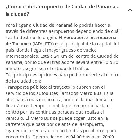
¿Cómo ir del aeropuerto de Ciudad de Panama a
la ciudad?
Para llegar a
Ciudad de Panamá
lo podrás hacer a
través de diferentes aeropuertos dependiendo de cuál
sea tu destino de origen. El
Aeropuerto Internacional
de Tocumen
(IATA: PTY) es el principal de la capital del
país, donde llega el mayor grueso de vuelos
internacionales. Está a 24 Km del centro de Ciudad de
Panamá, por lo que el traslado te llevará entre 20 o 30
minutos, según sea el estado del tráfico.
Tus principales opciones para poder moverte al centro
de la ciudad son:
Transporte público:
el trayecto lo cubren con el
servicio de los autobuses llamados
Metro Bus
. Es la
alternativa más económica, aunque la más lenta. Te
llevará más tiempo completar el recorrido hasta el
centro por las continuas paradas que realiza el
vehículo. El Metro Bus se puede coger justo en la
carretera que pasa por delante del aeropuerto,
siguiendo la señalización no tendrás problemas para
encontrarlo. Operan desde las 04:00 hasta las 20:00