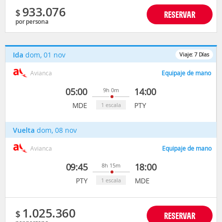
933.076
$
RESERVAR
por persona
Ida
dom, 01 nov
Viaje:
7
Días
Avianca
Equipaje de mano
05:00
14:00
9h 0m
MDE
PTY
1 escala
Vuelta
dom, 08 nov
Avianca
Equipaje de mano
09:45
18:00
8h 15m
PTY
MDE
1 escala
1.025.360
$
RESERVAR