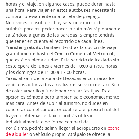
horas y el viaje, en algunos casos, puede durar hasta
una hora. Para viajar en estos autobuses necesitarás
comprar previamente una tarjeta de prepago.
No olvides consultar si hay servicio expreso de
autobús para así poder hacer la ruta más rápidamente
saltándote algunas de las paradas. Siempre tendrás
que tener en cuenta el recorrido de cada línea.
Transfer gratuito:
también tendrás la opción de viajar
gratuitamente hasta el
Centro Comercial Metromall
,
que está en plena ciudad. Este servicio de traslado sin
coste opera de lunes a viernes de 10:00 a 17:00 horas
y los domingos de 11:00 a 17:00 horas.
Taxis:
al salir de la zona de Llegadas encontrarás los
vehículos autorizados a realizar el servicio de taxi. Son
de color amarillo y funcionan con tarifas fijas. Esta
opción es cómoda pero también sale económicamente
más cara. Antes de subir al turismo, no dudes en
concretar con el conductor cuál será el precio final del
trayecto. Además, el taxi lo podrás utilizar
individualmente o de forma compartida.
Por último, podrás salir y llegar al aeropuerto en
coche
de alquiler
o vehículo propio. Atrápalo te ofrece la