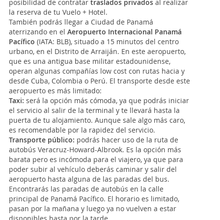
posibilidad de contratar
traslados privados
al realizar
la reserva de tu Vuelo + Hotel.
También podrás llegar a Ciudad de Panamá
aterrizando en el
Aeropuerto Internacional Panamá
Pacífico
(IATA: BLB), situado a 15 minutos del centro
urbano, en el Distrito de Arraiján. En este aeropuerto,
que es una antigua base militar estadounidense,
operan algunas compañías low cost con rutas hacia y
desde Cuba, Colombia o Perú. El transporte desde este
aeropuerto es más limitado:
Taxi:
será la opción más cómoda, ya que podrás iniciar
el servicio al salir de la terminal y te llevará hasta la
puerta de tu alojamiento. Aunque sale algo más caro,
es recomendable por la rapidez del servicio.
Transporte público:
podrás hacer uso de la ruta de
autobús Veracruz-Howard-Albrook. Es la opción más
barata pero es incómoda para el viajero, ya que para
poder subir al vehículo deberás caminar y salir del
aeropuerto hasta alguna de las paradas del bus.
Encontrarás las paradas de autobús en la calle
principal de Panamá Pacífico. El horario es limitado,
pasan por la mañana y luego ya no vuelven a estar
disponibles hasta por la tarde.