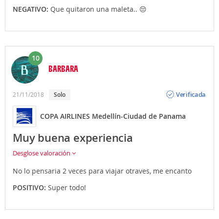
NEGATIVO:
Que quitaron una maleta.. 😔
10
BARBARA
Opinión
Verificada
21/11/2018
Solo
COPA AIRLINES Medellín-Ciudad de Panama
Muy buena experiencia
Desglose valoración
No lo pensaria 2 veces para viajar otraves, me encanto
POSITIVO:
Super todo!