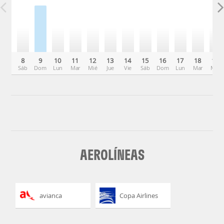
8
9
10
11
12
13
14
15
16
17
18
19
Sáb
Dom
Lun
Mar
Mié
Jue
Vie
Sáb
Dom
Lun
Mar
Mié
AEROLÍNEAS
avianca
Copa Airlines