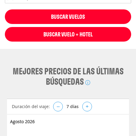
BUSCAR VUELOS
BUSCAR VUELO + HOTEL
MEJORES PRECIOS DE LAS ÚLTIMAS
BÚSQUEDAS
Duración del viaje:
–
7
días
+
Agosto 2026