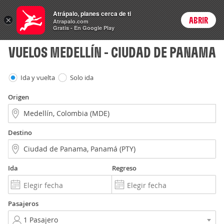
Vuelos
Atrápalo, planes cerca de ti
×
ABRIR
Login
Atrapalo.com
Gratis - En Google Play
VUELOS MEDELLÍN - CIUDAD DE PANAMA
Ida y vuelta
Solo ida
Origen
Destino
Ida
Regreso
Pasajeros