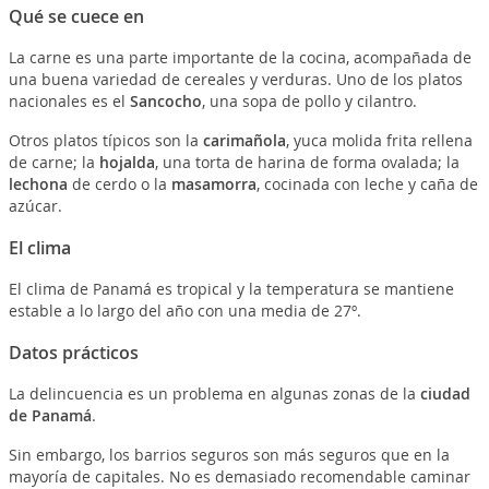
Qué se cuece en
La carne es una parte importante de la cocina, acompañada de
una buena variedad de cereales y verduras. Uno de los platos
nacionales es el
Sancocho
, una sopa de pollo y cilantro.
Otros platos típicos son la
carimañola
, yuca molida frita rellena
de carne; la
hojalda
, una torta de harina de forma ovalada; la
lechona
de cerdo o la
masamorra
, cocinada con leche y caña de
azúcar.
El clima
El clima de Panamá es tropical y la temperatura se mantiene
estable a lo largo del año con una media de 27º.
Datos prácticos
La delincuencia es un problema en algunas zonas de la
ciudad
de Panamá
.
Sin embargo, los barrios seguros son más seguros que en la
mayoría de capitales. No es demasiado recomendable caminar