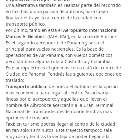
Una alternativa también es realizar parte del recorrido
en taxi hasta una parada de autobús, para luego
finalizar el trayecto al centro de la ciudad con
transporte público.
Por último, también está el
Aeropuerto Internacional
Marcos A. Gelabert
(IATA: PAC), en la zona de Albrook.
Es el segundo aeropuerto de Panamá y sería el
principal para vuelos nacionales. Es la base de
operaciones de Air Panamá, con vuelos domésticos
pero también alguna ruta a Costa Rica y Colombia.
Este aeropuerto es el que más cerca está del centro de
Ciudad de Panamá. Tendrás las siguientes opciones de
traslado:
Transporte público:
de nuevo el autobús es la opción
más económica para llegar al centro. Pasan varias
líneas por el aeropuerto y aquellas que lleven el
nombre de Albrook te acercarán a la Gran Terminal
Nacional de Transporte, desde donde tendrás más
opciones de traslado.
Taxi:
en turismo podrás llegar al centro de la ciudad
en tan solo 10 minutos. Este trayecto tampoco sale
muy caro y tendrás la ventaja de poder llegar a la