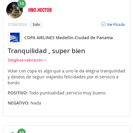
10
HNO.HECTOR
Opinión
Verificada
27/08/2024
Solo
COPA AIRLINES Medellín-Ciudad de Panama
Tranquilidad , super bien
Desglose valoración
Volar con copa es algo que a uno le da alegria tranquilidad
y deseos de seguir viajando felicidades por el servicio a
bordo
POSITIVO:
Todo puntualidad ,servicio muy bueno
NEGATIVO:
Nada
10