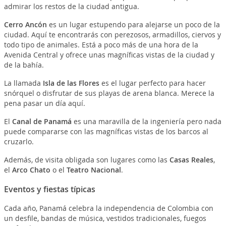
admirar los restos de la ciudad antigua.
Cerro Ancón
es un lugar estupendo para alejarse un poco de la
ciudad. Aquí te encontrarás con perezosos, armadillos, ciervos y
todo tipo de animales. Está a poco más de una hora de la
Avenida Central y ofrece unas magníficas vistas de la ciudad y
de la bahía.
La llamada
Isla de las Flores
es el lugar perfecto para hacer
snórquel o disfrutar de sus playas de arena blanca. Merece la
pena pasar un día aquí.
El
Canal de Panamá
es una maravilla de la ingeniería pero nada
puede compararse con las magníficas vistas de los barcos al
cruzarlo.
Además, de visita obligada son lugares como las
Casas Reales
,
el
Arco Chato
o el
Teatro Nacional
.
Eventos y fiestas típicas
Cada año, Panamá celebra la independencia de Colombia con
un desfile, bandas de música, vestidos tradicionales, fuegos