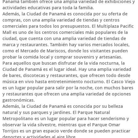
Panamá también ofrece una amplia variedad de exhibiciones y
actividades educativas para toda la familia.
Además, la Ciudad de Panamá es conocida por su oferta de
compras, con una amplia variedad de tiendas y centros
comerciales para todos los presupuestos. El Multiplaza Pacific
Mall es uno de los centros comerciales más populares de la
ciudad, que cuenta con una amplia variedad de tiendas de
marca y restaurantes. También hay varios mercados locales,
como el Mercado de Mariscos, donde los visitantes pueden
probar la comida local y comprar souvenirs y artesanías.
Para aquellos que buscan disfrutar de la vida nocturna, la
Ciudad de Panamá es el lugar ideal. Hay una amplia variedad
de bares, discotecas y restaurantes, que ofrecen todo desde
música en vivo hasta entretenimiento nocturno. El Casco Viejo
es un lugar popular para salir por la noche, con muchos bares
y restaurantes que ofrecen una amplia variedad de opciones
gastronómicas.
Además, la Ciudad de Panamá es conocida por su belleza
natural y sus parques y jardines. El Parque Natural
Metropolitano es un lugar popular para hacer senderismo y
observar la vida silvestre, mientras que el Parque Omar
Torrijos es un gran espacio verde donde se pueden practicar
deportes y actividades al aire libre.