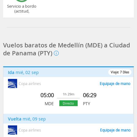
Servicio a bordo
(actitud,
cuidado...)
Vuelos baratos de Medellín (MDE) a Ciudad
de Panama (PTY)
Ida
mié, 02 sep
Viaje:
7
Días
Copa airlines
Equipaje de mano
05:00
06:29
1h 29m
MDE
PTY
Directo
Vuelta
mié, 09 sep
Copa airlines
Equipaje de mano