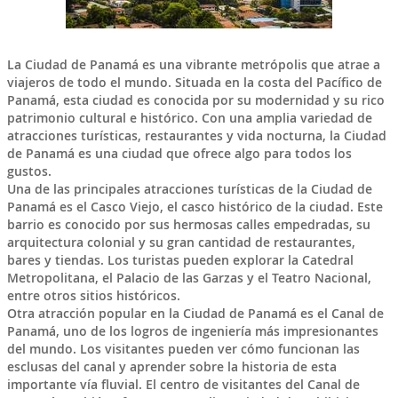
La
Ciudad de Panamá
es una vibrante metrópolis que atrae a
viajeros de todo el mundo. Situada en la costa del Pacífico de
Panamá
, esta ciudad es conocida por su modernidad y su rico
patrimonio cultural e histórico. Con una amplia variedad de
atracciones turísticas, restaurantes y vida nocturna, la Ciudad
de Panamá es una ciudad que ofrece algo para todos los
gustos.
Una de las principales atracciones turísticas de la Ciudad de
Panamá es el Casco Viejo, el casco histórico de la ciudad. Este
barrio es conocido por sus hermosas calles empedradas, su
arquitectura colonial y su gran cantidad de restaurantes,
bares y tiendas. Los turistas pueden explorar la Catedral
Metropolitana, el Palacio de las Garzas y el Teatro Nacional,
entre otros sitios históricos.
Otra atracción popular en la Ciudad de Panamá es el Canal de
Panamá, uno de los logros de ingeniería más impresionantes
del mundo. Los visitantes pueden ver cómo funcionan las
esclusas del canal y aprender sobre la historia de esta
importante vía fluvial. El centro de visitantes del Canal de