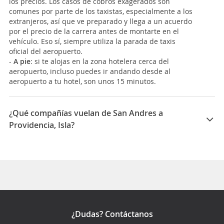
los precios. Los casos de cobros exagerados son
comunes por parte de los taxistas, especialmente a los
extranjeros, así que ve preparado y llega a un acuerdo
por el precio de la carrera antes de montarte en el
vehículo. Eso sí, siempre utiliza la parada de taxis
oficial del aeropuerto.
-
A pie
: si te alojas en la zona hotelera cerca del
aeropuerto, incluso puedes ir andando desde al
aeropuerto a tu hotel, son unos 15 minutos.
¿Qué compañías vuelan de San Andres a
Providencia, Isla?
Las compañías que vuelan de San Andres a
Providencia, Isla son: Satena
¿Dudas? Contáctanos