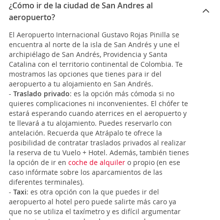
¿Cómo ir de la ciudad de San Andres al
aeropuerto?
El Aeropuerto Internacional Gustavo Rojas Pinilla se
encuentra al norte de la isla de San Andrés y une el
archipiélago de San Andrés, Providencia y Santa
Catalina con el territorio continental de Colombia. Te
mostramos las opciones que tienes para ir del
aeropuerto a tu alojamiento en San Andrés.
-
Traslado privado
: es la opción más cómoda si no
quieres complicaciones ni inconvenientes. El chófer te
estará esperando cuando aterrices en el aeropuerto y
te llevará a tu alojamiento. Puedes reservarlo con
antelación.
Recuerda que Atrápalo te ofrece la
posibilidad de contratar traslados privados al realizar
la reserva de tu Vuelo + Hotel. Además, también tienes
la opción de ir en
coche de alquiler
o propio (en ese
caso infórmate sobre los aparcamientos de las
diferentes terminales).
-
Taxi
: es otra opción con la que puedes ir del
aeropuerto al hotel pero puede salirte más caro ya
que no se utiliza el taxímetro y es difícil argumentar