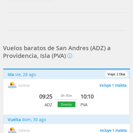
Vuelos baratos de San Andres (ADZ) a
Providencia, Isla (PVA)
Ida
vie, 28 ago
Viaje:
2
Días
Satena
incluye 1 maleta
09:25
10:10
0h 45m
ADZ
PVA
Directo
Vuelta
dom, 30 ago
Satena
incluye 1 maleta