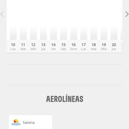
10
11
12
13
14
15
16
17
18
19
20
21
Lun
Mar
Mié
Jue
Vie
Sáb
Dom
Lun
Mar
Mié
Jue
Vie
AEROLÍNEAS
Satena