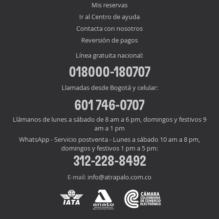
Mis reservas
Ir al Centro de ayuda
Contacta con nosotros
Reversión de pagos
Línea gratuita nacional:
018000-180707
Llamadas desde Bogotá y celular:
601 746-0707
Llámanos de lunes a sábado de 8 am a 6 pm, domingos y festivos 9
am a 1 pm
WhatsApp - Servicio postventa - Lunes a sábado 10 am a 8 pm,
domingos y festivos 1 pm a 5 pm:
312-228-8492
info@atrapalo.com.co
E-mail: