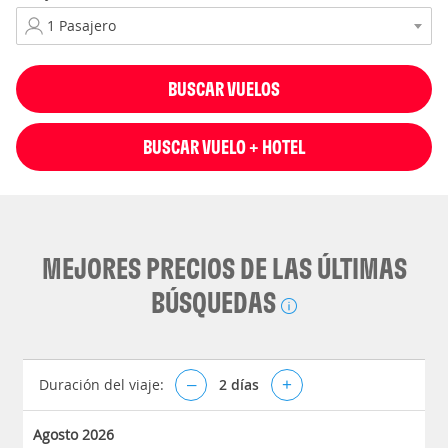
BUSCAR VUELOS
BUSCAR VUELO + HOTEL
MEJORES PRECIOS DE LAS ÚLTIMAS
BÚSQUEDAS
Duración del viaje:
–
2
días
+
Agosto 2026