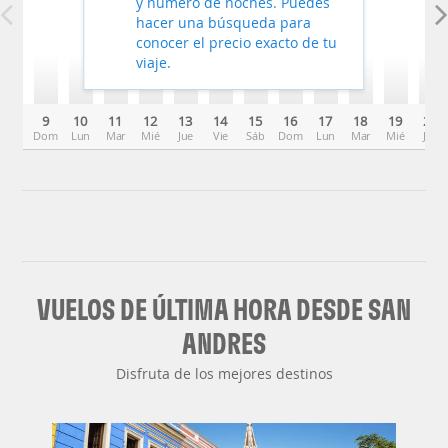
y número de noches. Puedes
hacer una búsqueda para
conocer el precio exacto de tu
viaje.
9
10
11
12
13
14
15
16
17
18
19
20
Dom
Lun
Mar
Mié
Jue
Vie
Sáb
Dom
Lun
Mar
Mié
Jue
VUELOS DE ÚLTIMA HORA DESDE SAN
ANDRES
Disfruta de los mejores destinos