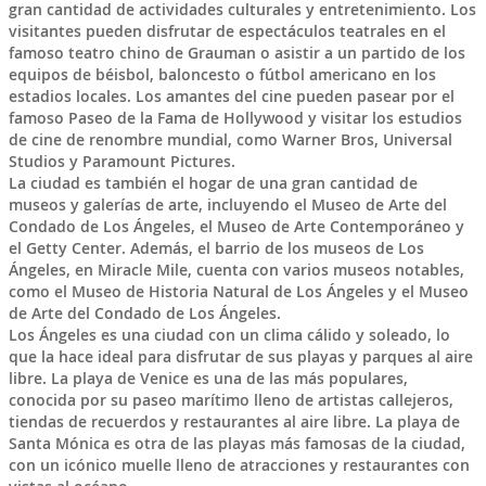
gran cantidad de actividades culturales y entretenimiento. Los
visitantes pueden disfrutar de espectáculos teatrales en el
famoso teatro chino de Grauman o asistir a un partido de los
equipos de béisbol, baloncesto o fútbol americano en los
estadios locales. Los amantes del cine pueden pasear por el
famoso Paseo de la Fama de Hollywood y visitar los estudios
de cine de renombre mundial, como Warner Bros, Universal
Studios y Paramount Pictures.
La ciudad es también el hogar de una gran cantidad de
museos y galerías de arte, incluyendo el Museo de Arte del
Condado de Los Ángeles, el Museo de Arte Contemporáneo y
el Getty Center. Además, el barrio de los museos de Los
Ángeles, en Miracle Mile, cuenta con varios museos notables,
como el Museo de Historia Natural de Los Ángeles y el Museo
de Arte del Condado de Los Ángeles.
Los Ángeles es una ciudad con un clima cálido y soleado, lo
que la hace ideal para disfrutar de sus playas y parques al aire
libre. La playa de Venice es una de las más populares,
conocida por su paseo marítimo lleno de artistas callejeros,
tiendas de recuerdos y restaurantes al aire libre. La playa de
Santa Mónica es otra de las playas más famosas de la ciudad,
con un icónico muelle lleno de atracciones y restaurantes con