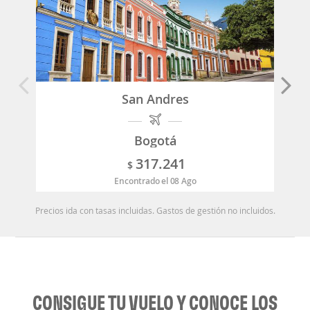
San Andres
Bogotá
317.241
$
Encontrado el 08 Ago
Precios ida con tasas incluidas. Gastos de gestión no incluidos.
CONSIGUE TU VUELO Y CONOCE LOS