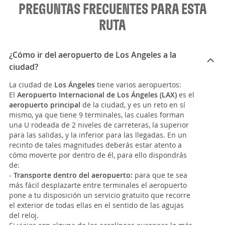
PREGUNTAS FRECUENTES PARA ESTA
RUTA
¿Cómo ir del aeropuerto de Los Angeles a la
ciudad?
La ciudad de
Los Ángeles
tiene varios aeropuertos:
El
Aeropuerto Internacional de Los Ángeles (LAX)
es el
aeropuerto principal
de la ciudad, y es un reto en sí
mismo, ya que tiene 9 terminales, las cuales forman
una U rodeada de 2 niveles de carreteras, la superior
para las salidas, y la inferior para las llegadas. En un
recinto de tales magnitudes deberás estar atento a
cómo moverte por dentro de él, para ello dispondrás
de:
-
Transporte dentro del aeropuerto:
para que te sea
más fácil desplazarte entre terminales el aeropuerto
pone a tu disposición un servicio gratuito que recorre
el exterior de todas ellas en el sentido de las agujas
del reloj.