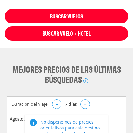
BUSCAR VUELOS
BUSCAR VUELO + HOTEL
MEJORES PRECIOS DE LAS ÚLTIMAS
BÚSQUEDAS
Duración del viaje:
–
7
días
+
Agosto 2026
No disponemos de precios
orientativos para este destino