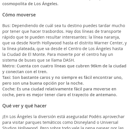
cosmopolita de Los Ángeles.
Cómo moverse
Bus: Dependiendo de cuál sea tu destino puedes tardar mucho
por tener que hacer trasbordos. Hay dos líneas de transporte
rápido que te pueden resultar interesantes: la línea naranja,
que va desde North Hollywood hasta el distrito Warner Center, y
la línea plateada, que va desde el Centro de Los Ángeles hasta
la Ciudad de El Monte. Para moverte por el centro hay un
sistema de buses que se llama DASH.
Metro: Cuenta con cuatro líneas que cubren 96km de la ciudad
y conectan con el tren.
Taxi: Son bastante caros y no siempre es fácil encontrar uno,
pero son una buena opción por la noche.
Coche: Es una ciudad relativamente fácil para moverse en
coche, pero es mejor tener claro el trayecto de antemano.
Qué ver y qué hacer
¡En Los Ángeles la diversión está asegurada! Podéis aprovechar
para visitar parques temáticos como Disneyland o Universal
Studios Hollywood. Pero sobre todo vale la pena pasear por las