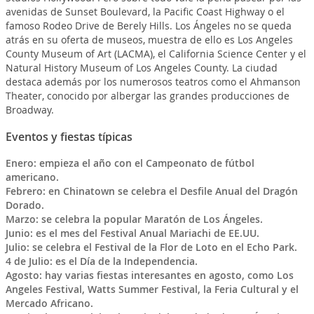
avenidas de Sunset Boulevard, la Pacific Coast Highway o el
famoso Rodeo Drive de Berely Hills. Los Ángeles no se queda
atrás en su oferta de museos, muestra de ello es Los Angeles
County Museum of Art (LACMA), el California Science Center y el
Natural History Museum of Los Angeles County. La ciudad
destaca además por los numerosos teatros como el Ahmanson
Theater, conocido por albergar las grandes producciones de
Broadway.
Eventos y fiestas típicas
Enero:
empieza el año con el Campeonato de fútbol
americano.
Febrero: en Chinatown se celebra el Desfile Anual del Dragón
Dorado.
Marzo: se celebra la popular Maratón de Los Ángeles.
Junio: es el mes del Festival Anual Mariachi de EE.UU.
Julio: se celebra el Festival de la Flor de Loto en el Echo Park.
4 de Julio: es el Día de la Independencia.
Agosto: hay varias fiestas interesantes en agosto, como Los
Angeles Festival, Watts Summer Festival, la Feria Cultural y el
Mercado Africano.