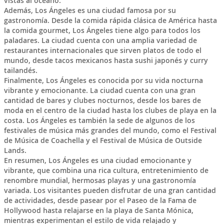
vistas al océano.
Además, Los Ángeles es una ciudad famosa por su
gastronomía. Desde la comida rápida clásica de América hasta
la comida gourmet, Los Ángeles tiene algo para todos los
paladares. La ciudad cuenta con una amplia variedad de
restaurantes internacionales que sirven platos de todo el
mundo, desde tacos mexicanos hasta sushi japonés y curry
tailandés.
Finalmente, Los Ángeles es conocida por su vida nocturna
vibrante y emocionante. La ciudad cuenta con una gran
cantidad de bares y clubes nocturnos, desde los bares de
moda en el centro de la ciudad hasta los clubes de playa en la
costa. Los Ángeles es también la sede de algunos de los
festivales de música más grandes del mundo, como el Festival
de Música de Coachella y el Festival de Música de Outside
Lands.
En resumen, Los Ángeles es una ciudad emocionante y
vibrante, que combina una rica cultura, entretenimiento de
renombre mundial, hermosas playas y una gastronomía
variada. Los visitantes pueden disfrutar de una gran cantidad
de actividades, desde pasear por el Paseo de la Fama de
Hollywood hasta relajarse en la playa de Santa Mónica,
mientras experimentan el estilo de vida relajado y