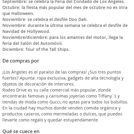
Septiembre: se celebra la Feria del Condado de Los Ángeles.
Octubre: la fiesta más popular del mes de octubre no es otra
que Halloween.
Noviembre: se celebra el desfile Doo Dah.
Noviembre: durante la última semana se celebra el desfile de
Navidad de Hollywood.
Noviembre/diciembre: para los amantes del motor, llega la
feria del Salón del Automóvil.
Diciembre: Tour of the Tall Ships.
De compras por
¡Los Ángeles es el paraíso de las compras! ¿Sus tres puntos
fuertes? Apunta: ropa exclusiva, gadgets de alta tecnología y
objetos de decoración de interiores.
Rodeo Drive es su calle comercial más popular, donde
encontrarás famosas y carísimas joyerías como Tiffany´s y
tiendas de moda como Gucci, no aptas para todos los bolsillos.
En la ciudad hay muchos donde venden comida orgánica y
productos caseros, como mermeladas o dulces, que puedes
llevarte como regalo y quedar estupendamente.
Qué se cuece en