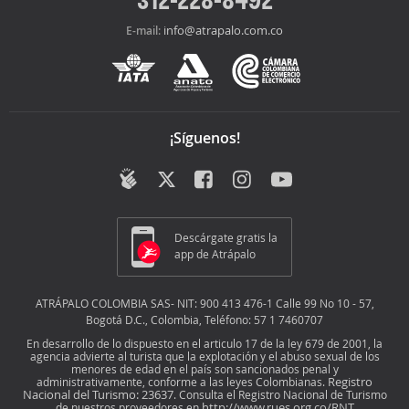
info@atrapalo.com.co
E-mail:
¡Síguenos!
Descárgate gratis la
app de Atrápalo
ATRÁPALO COLOMBIA SAS- NIT: 900 413 476-1 Calle 99 No 10 - 57,
Bogotá D.C., Colombia, Teléfono: 57 1 7460707
En desarrollo de lo dispuesto en el articulo 17 de la ley 679 de 2001, la
agencia advierte al turista que la explotación y el abuso sexual de los
menores de edad en el país son sancionados penal y
Registro
administrativamente, conforme a las leyes Colombianas.
Nacional del Turismo: 23637
. Consulta el Registro Nacional de Turismo
http://www.rues.org.co/RNT
de nuestros proveedores en