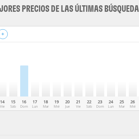
JORES PRECIOS DE LAS ÚLTIMAS BÚSQUED
+
14
15
16
17
18
19
20
21
22
23
24
25
26
Vie
Sáb
Dom
Lun
Mar
Mié
Jue
Vie
Sáb
Dom
Lun
Mar
Mié