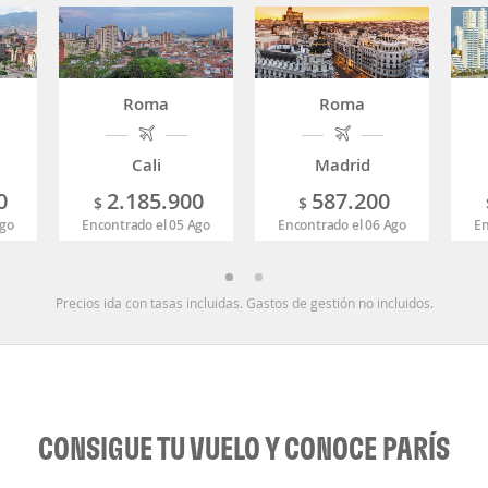
Roma
Roma
Cali
Madrid
0
2.185.900
587.200
$
$
Ago
Encontrado el 05 Ago
Encontrado el 06 Ago
En
Precios ida con tasas incluidas. Gastos de gestión no incluidos.
CONSIGUE TU VUELO Y CONOCE PARÍS