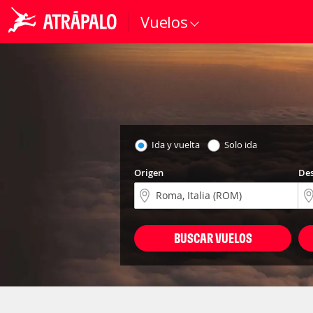
Vuelos
Ida y vuelta
Solo ida
Origen
Des
BUSCAR VUELOS