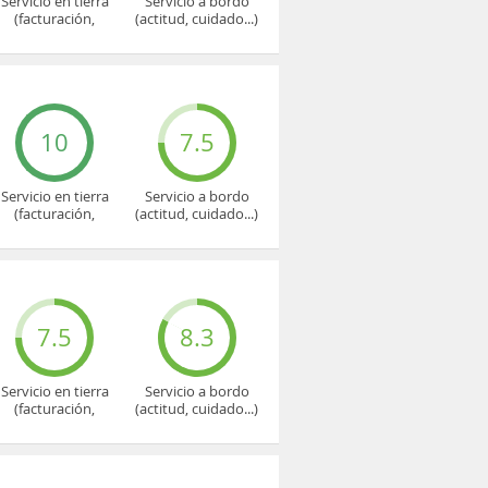
Servicio en tierra
Servicio a bordo
(facturación,
(actitud, cuidado...)
embarque...)
10
7.5
Servicio en tierra
Servicio a bordo
(facturación,
(actitud, cuidado...)
embarque...)
7.5
8.3
Servicio en tierra
Servicio a bordo
(facturación,
(actitud, cuidado...)
embarque...)