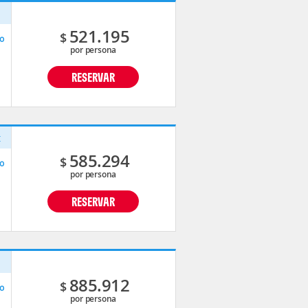
p
521.195
$
o
por persona
RESERVAR
t
585.294
$
o
por persona
RESERVAR
p
885.912
$
o
por persona