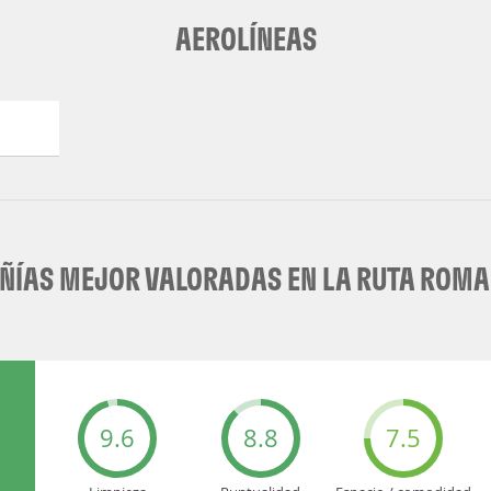
AEROLÍNEAS
ÍAS MEJOR VALORADAS EN LA RUTA ROMA 
9.6
8.8
7.5