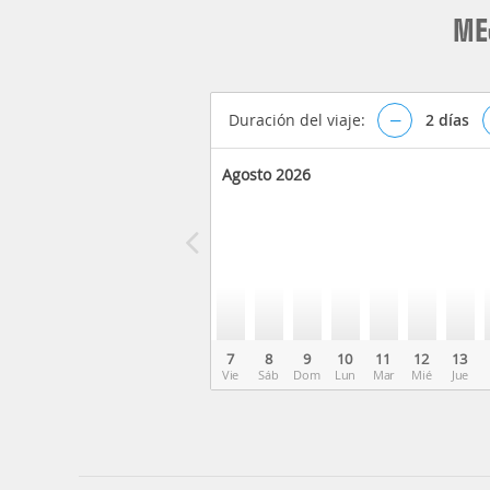
ME
Duración del viaje:
–
2
días
Agosto 2026
7
8
9
10
11
12
13
Vie
Sáb
Dom
Lun
Mar
Mié
Jue