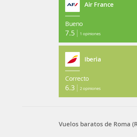
Air France
Bueno
7.5
1
opiniones
Iberia
Correcto
6.3
2
opiniones
Vuelos baratos de Roma (R