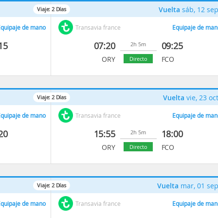
Vuelta
sáb, 12 se
Viaje:
2
Días
quipaje de mano
Transavia france
Equipaje de man
15
07:20
09:25
2h 5m
ORY
FCO
Directo
Vuelta
vie, 23 oc
Viaje:
2
Días
quipaje de mano
Transavia france
Equipaje de man
20
15:55
18:00
2h 5m
ORY
FCO
Directo
Vuelta
mar, 01 se
Viaje:
2
Días
quipaje de mano
Transavia france
Equipaje de man