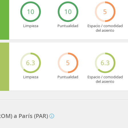
10
10
5
Limpieza
Puntualidad
Espacio / comodidad
del asiento
6.3
5
6.3
Limpieza
Puntualidad
Espacio / comodidad
del asiento
OM) a París (PAR)