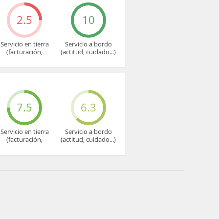
2.5
10
Servicio en tierra
Servicio a bordo
(facturación,
(actitud, cuidado...)
embarque...)
7.5
6.3
Servicio en tierra
Servicio a bordo
(facturación,
(actitud, cuidado...)
embarque...)