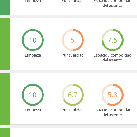
Limpieza
Puntualidad
Espacio / comodidad
del asiento
10
5
7.5
Limpieza
Puntualidad
Espacio / comodidad
del asiento
10
6.7
5.8
Limpieza
Puntualidad
Espacio / comodidad
del asiento