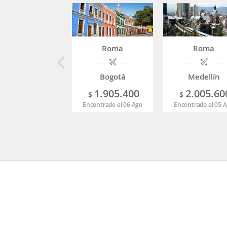
Roma
Roma
Bogotá
Medellín
1.905.400
2.005.60
$
$
Encontrado el 06 Ago
Encontrado el 05 