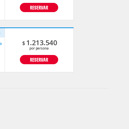
RESERVAR
o
1.213.540
$
o
por persona
RESERVAR