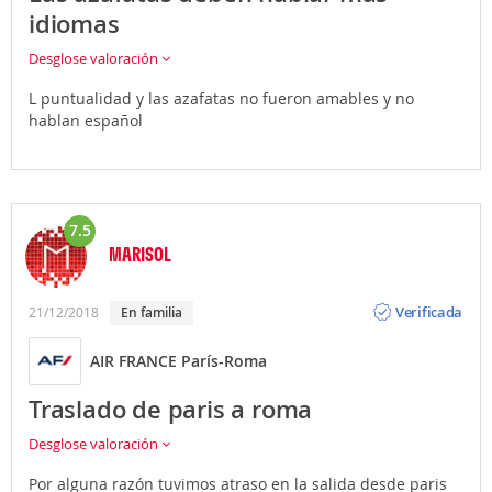
idiomas
Desglose valoración
L puntualidad y las azafatas no fueron amables y no
hablan español
7.5
MARISOL
Opinión
Verificada
21/12/2018
En familia
AIR FRANCE París-Roma
Traslado de paris a roma
Desglose valoración
Por alguna razón tuvimos atraso en la salida desde paris