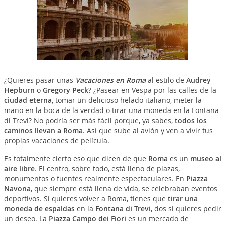
¿Quieres pasar unas
Vacaciones en Roma
al estilo de
Audrey
Hepburn
o
Gregory Peck
? ¿Pasear en Vespa por las calles de la
ciudad eterna
, tomar un delicioso helado italiano, meter la
mano en la boca de la verdad o tirar una moneda en la Fontana
di Trevi? No podría ser más fácil porque, ya sabes,
todos los
caminos llevan a Roma
. Así que sube al avión y ven a vivir tus
propias vacaciones de película.
Es totalmente cierto eso que dicen de que
Roma
es un
museo al
aire libre
. El centro, sobre todo, está lleno de plazas,
monumentos o fuentes realmente espectaculares. En
Piazza
Navona
, que siempre está llena de vida, se celebraban eventos
deportivos. Si quieres volver a Roma, tienes que
tirar una
moneda de espaldas
en la
Fontana di Trevi
, dos si quieres pedir
un deseo. La
Piazza Campo dei Fiori
es un mercado de