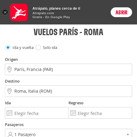
Vuelos
Atrápalo, planes cerca de ti
×
ABRIR
Login
Atrapalo.com
Gratis - En Google Play
VUELOS PARÍS - ROMA
Ida y vuelta
Solo ida
Origen
Destino
Ida
Regreso
Pasajeros