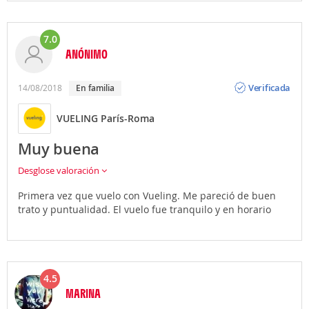
7.0
ANÓNIMO
Opinión
Verificada
14/08/2018
En familia
VUELING París-Roma
Muy buena
Desglose valoración
Primera vez que vuelo con Vueling. Me pareció de buen
trato y puntualidad. El vuelo fue tranquilo y en horario
4.5
MARINA