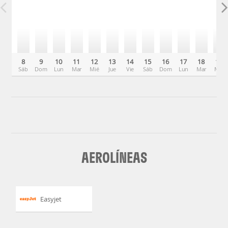
8
9
10
11
12
13
14
15
16
17
18
19
Sáb
Dom
Lun
Mar
Mié
Jue
Vie
Sáb
Dom
Lun
Mar
Mié
AEROLÍNEAS
Easyjet