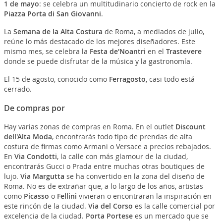
1 de mayo
: se celebra un multitudinario concierto de rock en la
Piazza Porta di San Giovanni
.
La
Semana de la Alta Costura
de Roma, a mediados de julio,
reúne lo más destacado de los mejores diseñadores. Este
mismo mes, se celebra la
Festa de'Noantri
en el
Trastevere
donde se puede disfrutar de la música y la gastronomía.
El 15 de agosto, conocido como
Ferragosto
, casi todo está
cerrado.
De compras por
Hay varias zonas de compras en Roma. En el outlet
Discount
dell'Alta Moda
, encontrarás todo tipo de prendas de alta
costura de firmas como Armani o Versace a precios rebajados.
En
Via Condotti
, la calle con más glamour de la ciudad,
encontrarás Gucci o Prada entre muchas otras boutiques de
lujo.
Via Margutta
se ha convertido en la zona del diseño de
Roma. No es de extrañar que, a lo largo de los años, artistas
como
Picasso
o
Fellini
vivieran o encontraran la inspiración en
este rincón de la ciudad.
Via del Corso
es la calle comercial por
excelencia de la ciudad.
Porta Portese
es un mercado que se