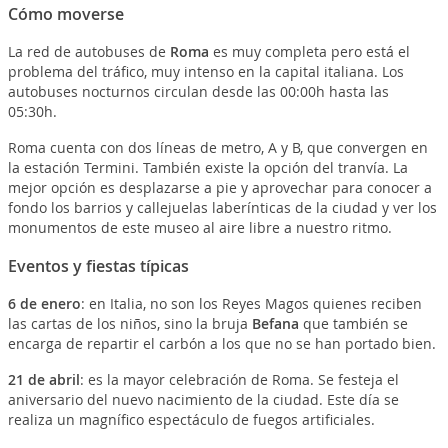
Cómo moverse
La red de autobuses de
Roma
es muy completa pero está el
problema del tráfico, muy intenso en la capital italiana. Los
autobuses nocturnos circulan desde las 00:00h hasta las
05:30h.
Roma cuenta con dos líneas de metro, A y B, que convergen en
la estación Termini. También existe la opción del tranvía. La
mejor opción es desplazarse a pie y aprovechar para conocer a
fondo los barrios y callejuelas laberínticas de la ciudad y ver los
monumentos de este museo al aire libre a nuestro ritmo.
Eventos y fiestas típicas
6 de enero
: en Italia, no son los Reyes Magos quienes reciben
las cartas de los niños, sino la bruja
Befana
que también se
encarga de repartir el carbón a los que no se han portado bien.
21 de abril
: es la mayor celebración de Roma. Se festeja el
aniversario del nuevo nacimiento de la ciudad. Este día se
realiza un magnífico espectáculo de fuegos artificiales.