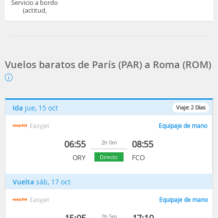
Servicio a bordo
(actitud,
cuidado...)
Vuelos baratos de París (PAR) a Roma (ROM)
Ida
jue, 15 oct
Viaje:
2
Días
Easyjet
Equipaje de mano
06:55
08:55
2h 0m
ORY
FCO
Directo
Vuelta
sáb, 17 oct
Easyjet
Equipaje de mano
15:05
17:10
2h 5m