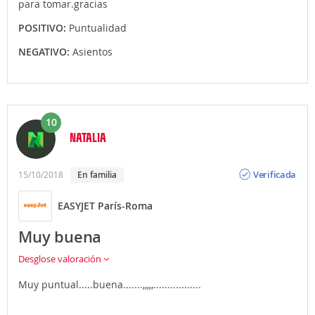
para tomar.gracias
POSITIVO:
Puntualidad
NEGATIVO:
Asientos
10
NATALIA
Opinión
Verificada
15/10/2018
En familia
EASYJET París-Roma
Muy buena
Desglose valoración
Muy puntual.....buena.......,,,,,.................