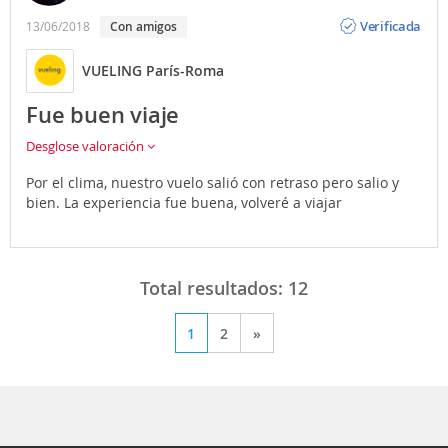
Opinión
Verificada
13/06/2018
Con amigos
VUELING París-Roma
Fue buen viaje
Desglose valoración
Por el clima, nuestro vuelo salió con retraso pero salio y
bien. La experiencia fue buena, volveré a viajar
Total resultados:
12
1
2
»