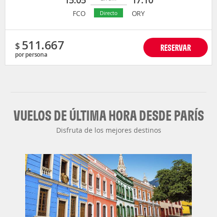
FCO
ORY
Directo
511.667
$
RESERVAR
por persona
VUELOS DE ÚLTIMA HORA DESDE PARÍS
Disfruta de los mejores destinos