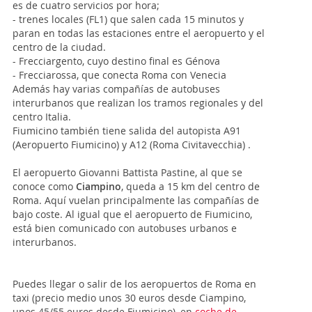
es de cuatro servicios por hora;
- trenes locales (FL1) que salen cada 15 minutos y
paran en todas las estaciones entre el aeropuerto y el
centro de la ciudad.
- Frecciargento, cuyo destino final es Génova
- Frecciarossa, que conecta Roma con Venecia
Además hay varias compañías de autobuses
interurbanos que realizan los tramos regionales y del
centro Italia.
Fiumicino también tiene salida del autopista A91
(Aeropuerto Fiumicino) y A12 (Roma Civitavecchia) .
El aeropuerto Giovanni Battista Pastine, al que se
conoce como
Ciampino
, queda a 15 km del centro de
Roma. Aquí vuelan principalmente las compañías de
bajo coste. Al igual que el aeropuerto de Fiumicino,
está bien comunicado con autobuses urbanos e
interurbanos.
Puedes llegar o salir de los aeropuertos de Roma en
taxi (precio medio unos 30 euros desde Ciampino,
unos 45/55 euros desde Fiumicino), en
coche de