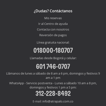
¿Dudas? Contáctanos
Mis reservas
Ir al Centro de ayuda
Contacta con nosotros
Reversión de pagos
Línea gratuita nacional:
018000-180707
Llamadas desde Bogotá y celular:
601 746-0707
Llámanos de lunes a sábado de 8 am a 6 pm, domingos y festivos 9
am a 1 pm
WhatsApp - Servicio postventa - Lunes a sábado 10 am a 8 pm,
domingos y festivos 1 pm a 5 pm:
312-228-8492
info@atrapalo.com.co
E-mail: