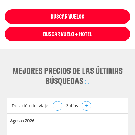
BUSCAR VUELOS
BUSCAR VUELO + HOTEL
MEJORES PRECIOS DE LAS ÚLTIMAS
BÚSQUEDAS
Duración del viaje:
–
2
días
+
Agosto 2026