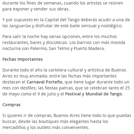
durante los fines de semanas, cuando los artistas se reúnen
para exponer y vender sus obras.
Y por supuesto en la Capital del Tango deberás acudir a una de
las
tanguerías
y disfrutar de este baile sensual y nostálgico.
Para salir la noche hay varias opciones, entre los muchos
restaurantes, bares y discotecas. Los barrios con más movida
nocturna son Palermo, San Telmo y Puerto Madera.
Fechas Importantes
Durante todo el año la cartelera cultural y artística de Buenos
Aires es muy animada: entre las fechas más importantes
destacan el
Carnaval Porteño
, que tiene lugar durante todo un
mes con desfiles; las fiestas patrias, que se celebran tanto el 25
de mayo como el 9 de julio y el
Festival y Mundial de Tango
.
Compras
Si quieres ir de compras, Buenos Aires tiene todo lo que puedas
buscar, desde las boutiques más elegantes hasta los
mercadillos y los outlets más convenientes.