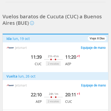
Vuelos baratos de Cucuta (CUC) a Buenos
Aires (BUE)
Ida
lun, 19 oct
Viaje:
8
Días
Jetsmart
Equipaje de mano
11:39
11:20
+1
21h 41m
CUC
AEP
2 escalas
Vuelta
lun, 26 oct
Jetsmart
Equipaje de mano
22:10
20:11
+1
24h 1m
AEP
CUC
2 escalas