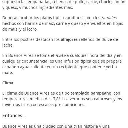
supuesto las empanadas, rellenas de pollo, carne, choclo, jamón
y queso, y muchos ingredientes más.
Deberás probar los platos típicos andinos como los
tamales
hechos con harina de maíz, carne y queso y envueltos en hojas
de maíz, y el locro.
Entre los postres destacan los
alfajores
rellenos de dulce de
leche.
En Buenos Aires se toma el
mate
a cualquier hora del día y en
cualquier circunstancia: es una infusión típica que se prepara
echando agua caliente en un recipiente que contiene yerba
mate.
Clima
El clima de Buenos Aires es de tipo
templado pampeano
, con
temperaturas medias de 17,8º. Los veranos son calurosos y los
inviernos fríos con escasas precipitaciones.
Entonces...
Buenos Aires es una ciudad con una gran historia y una