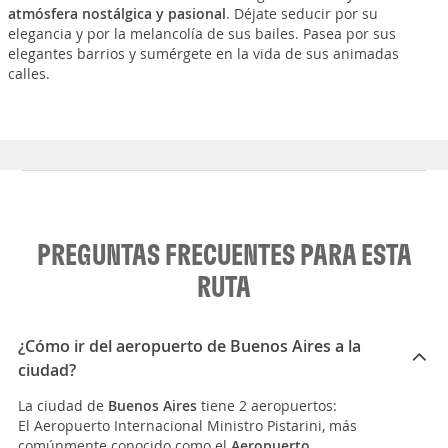
atmósfera nostálgica y pasional
. Déjate seducir por su
elegancia y por la melancolía de sus bailes. Pasea por sus
elegantes barrios y sumérgete en la vida de sus animadas
calles.
PREGUNTAS FRECUENTES PARA ESTA
RUTA
¿Cómo ir del aeropuerto de Buenos Aires a la
ciudad?
La ciudad de
Buenos Aires
tiene 2 aeropuertos:
El Aeropuerto Internacional Ministro Pistarini, más
comúnmente conocido como el
Aeropuerto