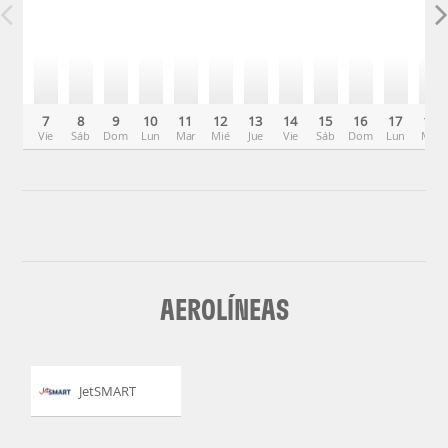
7
8
9
10
11
12
13
14
15
16
17
18
Vie
Sáb
Dom
Lun
Mar
Mié
Jue
Vie
Sáb
Dom
Lun
Mar
AEROLÍNEAS
JetSMART