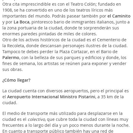
Otra cita imprescindible es con el Teatro Colón; fundado en
1908, se ha convertido en uno de los teatros líricos más
importantes del mundo. Podrás pasear también por
el Caminito
y por
La Boca
, pintoresco bario de inmigrantes italianos, junto a
la zona portuaria de la ciudad, donde te sorprenderán sus
enormes paredes pintadas de miles de colores.
Otro de los activos históricos de la ciudad es el Cementerio de
la Recoleta, donde descansan personajes ilustres de la ciudad.
Tampoco te debes perder la Plaza Cortazar, en el Bario de
Palermo
, con la belleza de sus parques y edificios y donde, los
fines de semana, los artistas se reúnen para exponer y vender
sus obras.
¿Cómo llegar?
La ciudad cuenta con diversos aeropuertos, pero el principal es
el
Aeropuerto Internacional Ministro Pistarini
, a 35 km de la
ciudad.
El medio de transporte más utilizado para desplazarse en la
ciudad es el
colectivo
, que cubre toda la ciudad con líneas muy
frecuentes a lo largo del día y un poco menos durante la noche.
En cuanto a transporte público también hay una red de