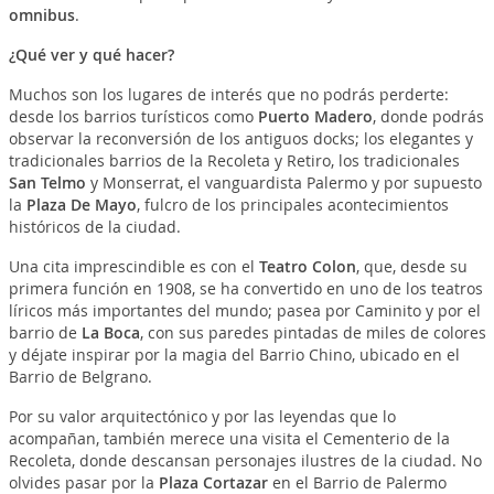
omnibus
.
¿Qué ver y qué hacer?
Muchos son los lugares de interés que no podrás perderte:
desde los barrios turísticos como
Puerto Madero
, donde podrás
observar la reconversión de los antiguos docks; los elegantes y
tradicionales barrios de la Recoleta y Retiro, los tradicionales
San Telmo
y Monserrat, el vanguardista Palermo y por supuesto
la
Plaza De
Mayo
, fulcro de los principales acontecimientos
históricos de la ciudad.
Una cita imprescindible es con el
Teatro Colon
, que, desde su
primera función en 1908, se ha convertido en uno de los teatros
líricos más importantes del mundo; pasea por Caminito y por el
barrio de
La Boca
, con sus paredes pintadas de miles de colores
y déjate inspirar por la magia del Barrio Chino, ubicado en el
Barrio de Belgrano.
Por su valor arquitectónico y por las leyendas que lo
acompañan, también merece una visita el Cementerio de la
Recoleta, donde descansan personajes ilustres de la ciudad. No
olvides pasar por la
Plaza Cortazar
en el Barrio de Palermo