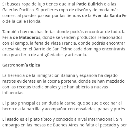
Si buscas ropa de lujo tienes que ir al
Patio Bullrich
o a las
Galerías Pacífico. Si prefieres ropa de diseño y de moda más
comercial puedes pasear por las tiendas de la
Avenida Santa Fe
o de la Calle Florida.
También hay muchas ferias donde podrás encontrar de todo: la
Feria de Mataderos
, donde se venden productos relacionados
con el campo, la feria de Plaza Francia, donde podrás encontrar
artesanía; en el Barrio de San Telmo cada domingo encontrarás
una gran feria de antigüedades y artesanía.
Gastronomía típica
La herencia de la inmigración italiana y española ha dejado
rastros evidentes en la cocina porteña, donde se han mezclado
con las recetas tradicionales y se han abierto a nuevas
influencias.
El plato principal es sin duda la carne, que se suele cocinar al
horno o a la parrilla y acompañar con ensaladas, papas y purés.
El
asado
es el plato típico y conocido a nivel internacional. Sin
embargo en las mesas de Buenos Aires no falta el pescado y por