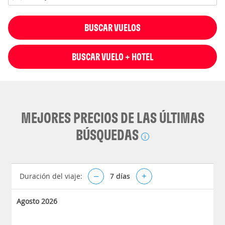
BUSCAR VUELOS
BUSCAR VUELO + HOTEL
MEJORES PRECIOS DE LAS ÚLTIMAS
BÚSQUEDAS
Duración del viaje:
–
7
días
+
Agosto 2026