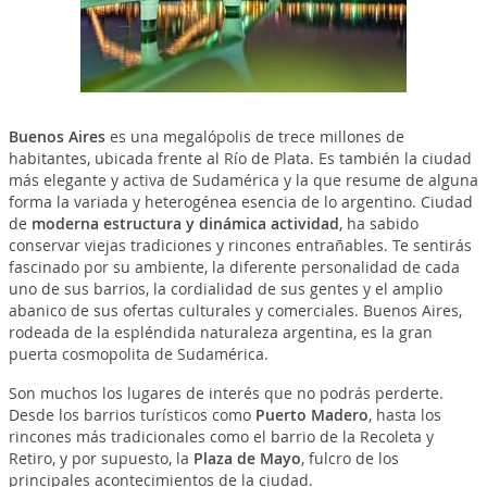
Buenos Aires
es una megalópolis de trece millones de
habitantes, ubicada frente al Río de Plata. Es también la ciudad
más elegante y activa de Sudamérica y la que resume de alguna
forma la variada y heterogénea esencia de lo argentino. Ciudad
de
moderna estructura y dinámica actividad
, ha sabido
conservar viejas tradiciones y rincones entrañables. Te sentirás
fascinado por su ambiente, la diferente personalidad de cada
uno de sus barrios, la cordialidad de sus gentes y el amplio
abanico de sus ofertas culturales y comerciales. Buenos Aires,
rodeada de la espléndida naturaleza argentina, es la gran
puerta cosmopolita de Sudamérica.
Son muchos los lugares de interés que no podrás perderte.
Desde los barrios turísticos como
Puerto Madero
, hasta los
rincones más tradicionales como el barrio de la Recoleta y
Retiro, y por supuesto, la
Plaza de Mayo
, fulcro de los
principales acontecimientos de la ciudad.