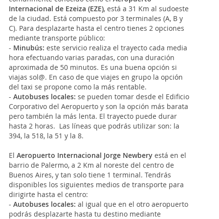
Internacional de Ezeiza (EZE)
, está a 31 Km al sudoeste
de la ciudad. Está compuesto por 3 terminales (A, B y
C). Para desplazarte hasta el centro tienes 2 opciones
mediante transporte público:
-
Minubús:
este servicio realiza el trayecto cada media
hora efectuando varias paradas, con una duración
aproximada de 50 minutos. Es una buena opción si
viajas sol@. En caso de que viajes en grupo la opción
del taxi se propone como la más rentable.
-
Autobuses locales:
se pueden tomar desde el Edificio
Corporativo del Aeropuerto y son la opción más barata
pero también la más lenta. El trayecto puede durar
hasta 2 horas. Las líneas que podrás utilizar son: la
394, la 518, la 51 y la 8.
El
Aeropuerto Internacional Jorge Newbery
está en el
barrio de Palermo, a 2 Km al noreste del centro de
Buenos Aires, y tan solo tiene 1 terminal. Tendrás
disponibles los siguientes medios de transporte para
dirigirte hasta el centro:
-
Autobuses locales:
al igual que en el otro aeropuerto
podrás desplazarte hasta tu destino mediante