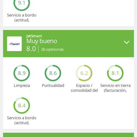
9.1
Servicio a bordo
(actitud,
cuidado...)
JetSmart
Muy bueno
8.0
26
opiniones
8.9
8.6
6.2
8.1
Limpieza
Puntualidad
Espacio /
Servicio en tierra
comodidad del
(facturación,
asiento
embarque...)
8.4
Servicio a bordo
(actitud,
cuidado...)