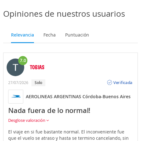
Opiniones de nuestros usuarios
Relevancia
Fecha
Puntuación
7.0
TOBIAS
Opinión
Verificada
27/07/2026
Solo
AEROLINEAS ARGENTINAS Córdoba-Buenos Aires
Nada fuera de lo normal!
Desglose valoración
El viaje en si fue bastante normal. El inconveniente fue
que el vuelo se atraso y hasta se termino cancelando, sin