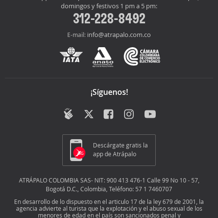
domingos y festivos 1 pm a 5 pm:
312-228-8492
info@atrapalo.com.co
E-mail:
¡Síguenos!
Descárgate gratis la
app de Atrápalo
ATRÁPALO COLOMBIA SAS- NIT: 900 413 476-1 Calle 99 No 10 - 57,
Bogotá D.C., Colombia, Teléfono: 57 1 7460707
En desarrollo de lo dispuesto en el articulo 17 de la ley 679 de 2001, la
agencia advierte al turista que la explotación y el abuso sexual de los
menores de edad en el país son sancionados penal y