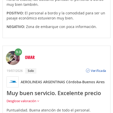
muy bien también.
POSITIVO:
El personal a bordo y la comodidad para ser un
pasaje económico estuvieron muy bien.
NEGATIVO:
Zona de embarque con poca información.
9.0
OMAR
Opinión
Verificada
19/07/2026
Solo
AEROLINEAS ARGENTINAS Córdoba-Buenos Aires
Muy buen servicio. Excelente precio
Desglose valoración
Puntualidad. Buena atención de todo el personal.