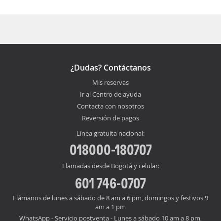
¿Dudas? Contáctanos
Mis reservas
Ir al Centro de ayuda
Contacta con nosotros
Reversión de pagos
Línea gratuita nacional:
018000-180707
Llamadas desde Bogotá y celular:
601 746-0707
Llámanos de lunes a sábado de 8 am a 6 pm, domingos y festivos 9
am a 1 pm
WhatsApp - Servicio postventa - Lunes a sábado 10 am a 8 pm,