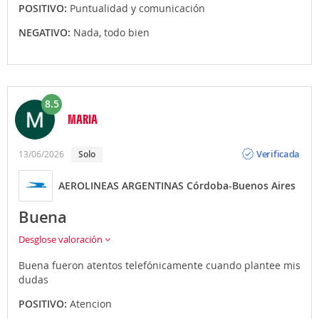
POSITIVO:
Puntualidad y comunicación
NEGATIVO:
Nada, todo bien
8.5
MARIA
Opinión
Verificada
13/06/2026
Solo
AEROLINEAS ARGENTINAS Córdoba-Buenos Aires
Buena
Desglose valoración
Buena fueron atentos telefónicamente cuando plantee mis
dudas
POSITIVO:
Atencion