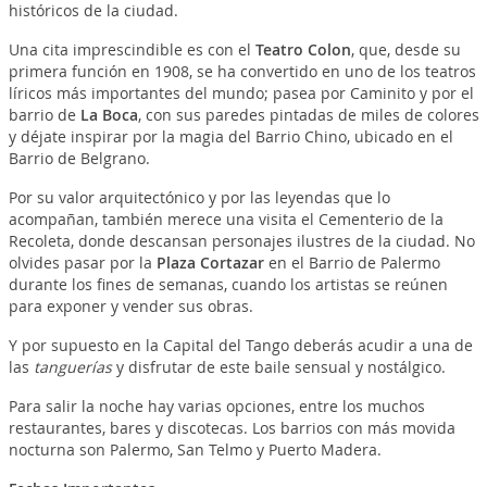
históricos de la ciudad.
Una cita imprescindible es con el
Teatro Colon
, que, desde su
primera función en 1908, se ha convertido en uno de los teatros
líricos más importantes del mundo; pasea por Caminito y por el
barrio de
La Boca
, con sus paredes pintadas de miles de colores
y déjate inspirar por la magia del Barrio Chino, ubicado en el
Barrio de Belgrano.
Por su valor arquitectónico y por las leyendas que lo
acompañan, también merece una visita el Cementerio de la
Recoleta, donde descansan personajes ilustres de la ciudad. No
olvides pasar por la
Plaza Cortazar
en el Barrio de Palermo
durante los fines de semanas, cuando los artistas se reúnen
para exponer y vender sus obras.
Y por supuesto en la Capital del Tango deberás acudir a una de
las
tanguerías
y disfrutar de este baile sensual y nostálgico.
Para salir la noche hay varias opciones, entre los muchos
restaurantes, bares y discotecas. Los barrios con más movida
nocturna son Palermo, San Telmo y Puerto Madera.