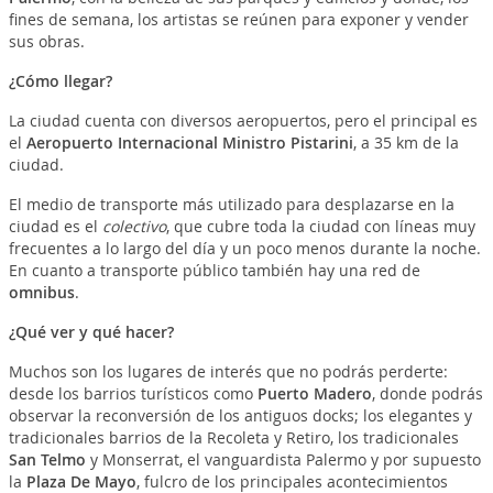
fines de semana, los artistas se reúnen para exponer y vender
sus obras.
¿Cómo llegar?
La ciudad cuenta con diversos aeropuertos, pero el principal es
el
Aeropuerto Internacional Ministro Pistarini
, a 35 km de la
ciudad.
El medio de transporte más utilizado para desplazarse en la
ciudad es el
colectivo
, que cubre toda la ciudad con líneas muy
frecuentes a lo largo del día y un poco menos durante la noche.
En cuanto a transporte público también hay una red de
omnibus
.
¿Qué ver y qué hacer?
Muchos son los lugares de interés que no podrás perderte:
desde los barrios turísticos como
Puerto Madero
, donde podrás
observar la reconversión de los antiguos docks; los elegantes y
tradicionales barrios de la Recoleta y Retiro, los tradicionales
San Telmo
y Monserrat, el vanguardista Palermo y por supuesto
la
Plaza De
Mayo
, fulcro de los principales acontecimientos