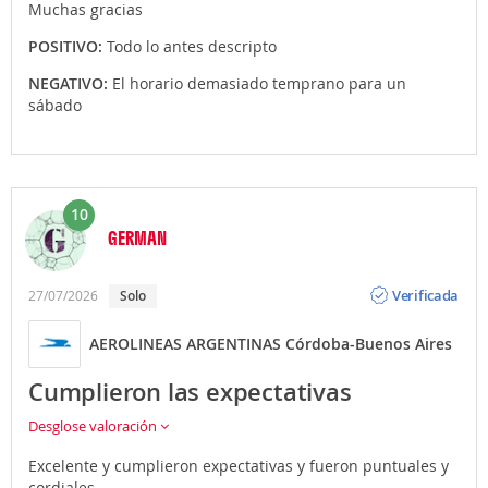
Muchas gracias
POSITIVO:
Todo lo antes descripto
NEGATIVO:
El horario demasiado temprano para un
sábado
10
GERMAN
Opinión
Verificada
27/07/2026
Solo
AEROLINEAS ARGENTINAS Córdoba-Buenos Aires
Cumplieron las expectativas
Desglose valoración
Excelente y cumplieron expectativas y fueron puntuales y
cordiales