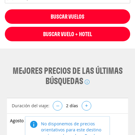
BUSCAR VUELOS
BUSCAR VUELO + HOTEL
MEJORES PRECIOS DE LAS ÚLTIMAS
BÚSQUEDAS
Duración del viaje:
–
2
días
+
Agosto 2026
No disponemos de precios
orientativos para este destino