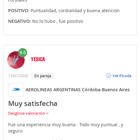
POSITIVO:
Puntualidad, cordialidad y buena atención
NEGATIVO:
No lo hubo , fue positivo
9.0
YESICA
Opinión
Verificada
13/07/2026
En pareja
AEROLINEAS ARGENTINAS Córdoba-Buenos Aires
Muy satisfecha
Desglose valoración
Fue una experiencia muy buena . Todo muy puntual , y
seguro