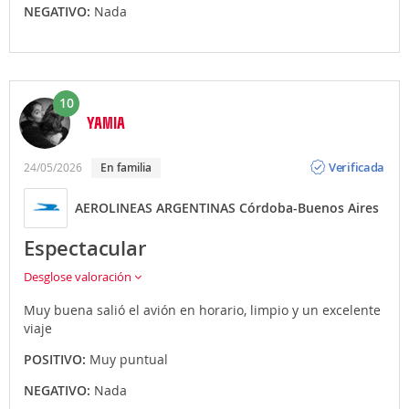
NEGATIVO:
Nada
10
YAMIA
Opinión
Verificada
24/05/2026
En familia
AEROLINEAS ARGENTINAS Córdoba-Buenos Aires
Espectacular
Desglose valoración
Muy buena salió el avión en horario, limpio y un excelente
viaje
POSITIVO:
Muy puntual
NEGATIVO:
Nada