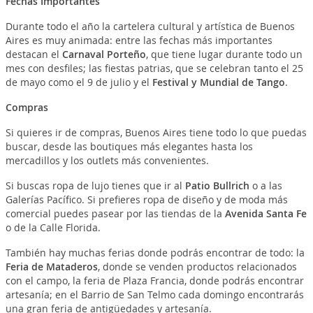
Fechas Importantes
Durante todo el año la cartelera cultural y artística de Buenos
Aires es muy animada: entre las fechas más importantes
destacan el
Carnaval Porteño
, que tiene lugar durante todo un
mes con desfiles; las fiestas patrias, que se celebran tanto el 25
de mayo como el 9 de julio y el
Festival y Mundial de Tango
.
Compras
Si quieres ir de compras, Buenos Aires tiene todo lo que puedas
buscar, desde las boutiques más elegantes hasta los
mercadillos y los outlets más convenientes.
Si buscas ropa de lujo tienes que ir al
Patio Bullrich
o a las
Galerías Pacífico. Si prefieres ropa de diseño y de moda más
comercial puedes pasear por las tiendas de la
Avenida Santa Fe
o de la Calle Florida.
También hay muchas ferias donde podrás encontrar de todo: la
Feria de Mataderos
, donde se venden productos relacionados
con el campo, la feria de Plaza Francia, donde podrás encontrar
artesanía; en el Barrio de San Telmo cada domingo encontrarás
una gran feria de antigüedades y artesanía.