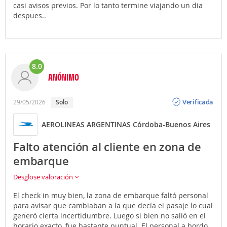
casi avisos previos. Por lo tanto termine viajando un dia
despues..
8.0
ANÓNIMO
Opinión
Verificada
29/05/2026
Solo
AEROLINEAS ARGENTINAS Córdoba-Buenos Aires
Falto atención al cliente en zona de
embarque
Desglose valoración
El check in muy bien, la zona de embarque faltó personal
para avisar que cambiaban a la que decía el pasaje lo cual
generó cierta incertidumbre. Luego si bien no salió en el
horario exacto, fue bastante puntual. El personal a bordo