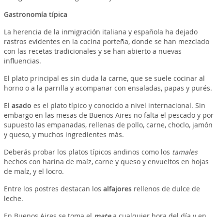
Gastronomía típica
La herencia de la inmigración italiana y española ha dejado
rastros evidentes en la cocina porteña, donde se han mezclado
con las recetas tradicionales y se han abierto a nuevas
influencias.
El plato principal es sin duda la carne, que se suele cocinar al
horno o a la parrilla y acompañar con ensaladas, papas y purés.
El
asado
es el plato típico y conocido a nivel internacional. Sin
embargo en las mesas de Buenos Aires no falta el pescado y por
supuesto las empanadas, rellenas de pollo, carne, choclo, jamón
y queso, y muchos ingredientes más.
Deberás probar los platos típicos andinos como los
tamales
hechos con harina de maíz, carne y queso y envueltos en hojas
de maíz, y el locro.
Entre los postres destacan los
alfajores
rellenos de dulce de
leche.
En Buenos Aires se toma el
mate
a cualquier hora del día y en