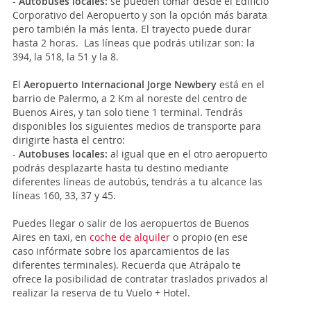
-
Autobuses locales:
se pueden tomar desde el Edificio
Corporativo del Aeropuerto y son la opción más barata
pero también la más lenta. El trayecto puede durar
hasta 2 horas. Las líneas que podrás utilizar son: la
394, la 518, la 51 y la 8.
El
Aeropuerto Internacional Jorge Newbery
está en el
barrio de Palermo, a 2 Km al noreste del centro de
Buenos Aires, y tan solo tiene 1 terminal. Tendrás
disponibles los siguientes medios de transporte para
dirigirte hasta el centro:
-
Autobuses locales:
al igual que en el otro aeropuerto
podrás desplazarte hasta tu destino mediante
diferentes líneas de autobús, tendrás a tu alcance las
líneas 160, 33, 37 y 45.
Puedes llegar o salir de los aeropuertos de Buenos
Aires en taxi, en
coche de alquiler
o propio (en ese
caso infórmate sobre los aparcamientos de las
diferentes terminales). Recuerda que Atrápalo te
ofrece la posibilidad de contratar traslados privados al
realizar la reserva de tu Vuelo + Hotel.