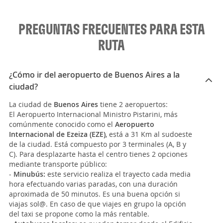
PREGUNTAS FRECUENTES PARA ESTA
RUTA
¿Cómo ir del aeropuerto de Buenos Aires a la
ciudad?
La ciudad de
Buenos Aires
tiene 2 aeropuertos:
El Aeropuerto Internacional Ministro Pistarini, más
comúnmente conocido como el
Aeropuerto
Internacional de Ezeiza (EZE)
, está a 31 Km al sudoeste
de la ciudad. Está compuesto por 3 terminales (A, B y
C). Para desplazarte hasta el centro tienes 2 opciones
mediante transporte público:
-
Minubús:
este servicio realiza el trayecto cada media
hora efectuando varias paradas, con una duración
aproximada de 50 minutos. Es una buena opción si
viajas sol@. En caso de que viajes en grupo la opción
del taxi se propone como la más rentable.