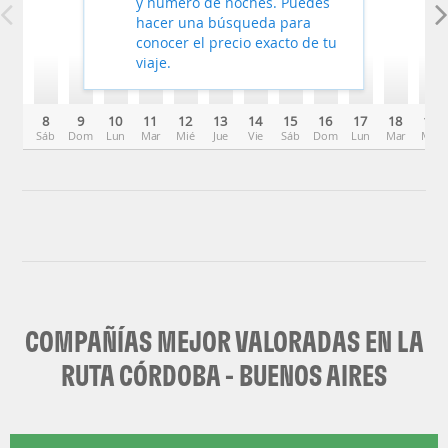
y número de noches. Puedes
hacer una búsqueda para
conocer el precio exacto de tu
viaje.
8
9
10
11
12
13
14
15
16
17
18
19
Sáb
Dom
Lun
Mar
Mié
Jue
Vie
Sáb
Dom
Lun
Mar
Mié
COMPAÑÍAS MEJOR VALORADAS EN LA
RUTA CÓRDOBA - BUENOS AIRES