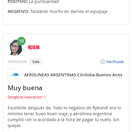
POSITIVO:
La puntualidad
NEGATIVO:
Tardaron mucho en darnos el equipaje
10
RUBIN
Opinión
Verificada
19/05/2026
Solo
AEROLINEAS ARGENTINAS Córdoba-Buenos Aires
Muy buena
Desglose valoración
Excelente después de. Todo lo negativo de flybondi era lo
mínimo tener buen buen viaje, y aerolínea argentina
cumplió con lo acordado a la hora de pagar tu vuelo. Sin
quejas