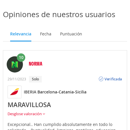
Opiniones de nuestros usuarios
Relevancia
Fecha
Puntuación
10
NORMA
Opinión
Verificada
29/11/2023
Solo
IBERIA
Barcelona-Catania-Sicilia
MARAVILLOSA
Desglose valoración
Excepcional.. Han cumplido absolutamente en todo lo