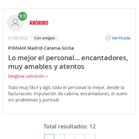
9.5
ANÓNIMO
Opinión
Verificada
31/08/2022
Con amigos
RYANAIR
Madrid-Catania-Sicilia
Lo mejor el personal... encantadores,
muy amables y atentos
Desglose valoración
Todo muy fácil y ágil, todo el personal lo mejor, desde la
facturación, tripulación de cabina, encantadores, el vuelo
sin problemas y puntual
Total resultados:
12