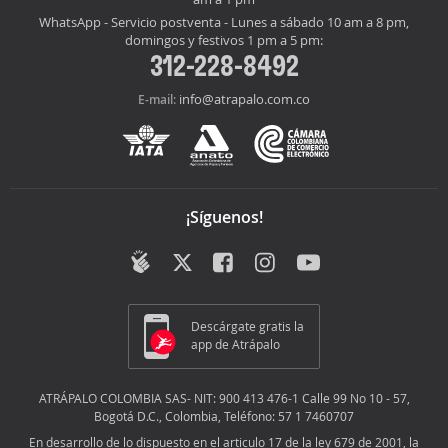
WhatsApp - Servicio postventa - Lunes a sábado 10 am a 8 pm,
domingos y festivos 1 pm a 5 pm:
312-228-8492
info@atrapalo.com.co
E-mail:
¡Síguenos!
Descárgate gratis la
app de Atrápalo
ATRÁPALO COLOMBIA SAS- NIT: 900 413 476-1 Calle 99 No 10 - 57,
Bogotá D.C., Colombia, Teléfono: 57 1 7460707
En desarrollo de lo dispuesto en el articulo 17 de la ley 679 de 2001, la