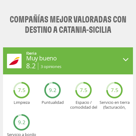
COMPAÑÍAS MEJOR VALORADAS CON
DESTINO A CATANIA-SICILIA
Iberia
Muy bueno
8.2
3
opiniones
7.5
9.2
7.5
7.5
Limpieza
Puntualidad
Espacio /
Servicio en tierra
comodidad del
(facturación,
asiento
embarque...)
9.2
Servicio a bordo