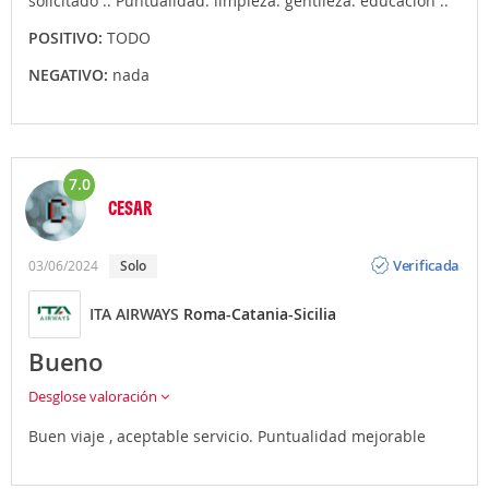
solicitado .. Puntualidad. limpieza. gentileza. educacion ..
POSITIVO:
TODO
NEGATIVO:
nada
7.0
CESAR
Opinión
Verificada
03/06/2024
Solo
ITA AIRWAYS
Roma-Catania-Sicilia
Bueno
Desglose valoración
Buen viaje , aceptable servicio. Puntualidad mejorable