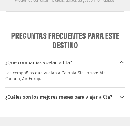
Precios ida con tasas incluidas. Gastos de gestión no incluidos.
PREGUNTAS FRECUENTES PARA ESTE
DESTINO
¿Qué compañías vuelan a Cta?
Las compañías que vuelan a Catania-Sicilia son: Air
Canada, Air Europa
¿Cuáles son los mejores meses para viajar a Cta?
Los mejores meses para viajar a Catania-Sicilia son
Agosto, Julio, Junio