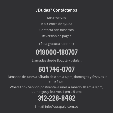
¿Dudas? Contáctanos
Mis reservas
Ir al Centro de ayuda
Contacta con nosotros
Reversión de pagos
Línea gratuita nacional:
018000-180707
Llamadas desde Bogotá y celular:
601 746-0707
Llámanos de lunes a sábado de 8 am a 6 pm, domingos y festivos 9
am a 1 pm
WhatsApp - Servicio postventa - Lunes a sábado 10 am a 8 pm,
domingos y festivos 1 pm a 5 pm:
312-228-8492
info@atrapalo.com.co
E-mail: