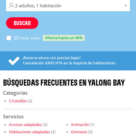
BUSCAR
ahorra hasta un 40%
Añadir vuelo
¡Reserva ahora con precios bajos!
Cancelación
GRATUITA
en la mayoría de habitaciones
BÚSQUEDAS FRECUENTES EN YALONG BAY
Categorías
5 Estrellas
(3)
Servicios
Accesos adaptados
(3)
Animación
(1)
Habitaciones adaptadas
(2)
Gimnasio
(3)