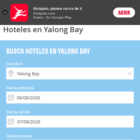
Hoteles
Atrápalo, planes cerca de ti
×
ABRIR
Login
Atrapalo.com
Gratis - En Google Play
Hoteles en Yalong Bay
BUSCA HOTELES EN YALONG BAY
Dónde ir
Fecha entrada
Fecha salida
Habitaciones