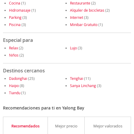
Cocina
(1)
Restaurante
(2)
Hidromasaje
(1)
Alquiler de bicicletas
(2)
Parking
(3)
Internet
(3)
Piscina
(3)
Minibar Gratuito
(1)
Especial para
Relax
(2)
Lujo
(3)
Niños
(2)
Destinos cercanos
Dadonghai
(25)
Tenghai
(11)
Haipo
(8)
Sanya Linchang
(3)
Tiandu
(1)
Recomendaciones para ti en Yalong Bay
Recomendados
Mejor precio
Mejor valorados