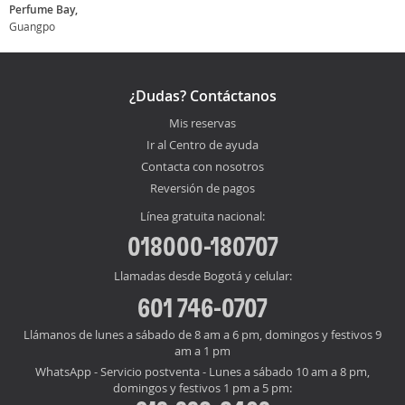
Perfume Bay,
Guangpo
¿Dudas? Contáctanos
Mis reservas
Ir al Centro de ayuda
Contacta con nosotros
Reversión de pagos
Línea gratuita nacional:
018000-180707
Llamadas desde Bogotá y celular:
601 746-0707
Llámanos de lunes a sábado de 8 am a 6 pm, domingos y festivos 9
am a 1 pm
WhatsApp - Servicio postventa - Lunes a sábado 10 am a 8 pm,
domingos y festivos 1 pm a 5 pm: