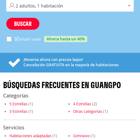
BUSCAR
ahorra hasta un 40%
Añadir vuelo
¡Reserva ahora con precios bajos!
Cancelación
GRATUITA
en la mayoría de habitaciones
BÚSQUEDAS FRECUENTES EN GUANGPO
Categorías
5 Estrellas
(1)
4 Estrellas
(2)
3 Estrellas
(1)
Otras categorías
(1)
Servicios
Habitaciones adaptadas
(1)
Gimnasio
(1)