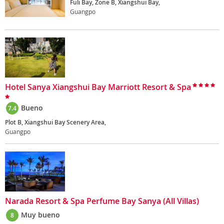
Fuli Bay, Zone B, Xiangshui Bay,
Guangpo
Hotel Sanya Xiangshui Bay Marriott Resort & Spa
Bueno
7.4
Plot B, Xiangshui Bay Scenery Area,
Guangpo
Narada Resort & Spa Perfume Bay Sanya (All Villas)
Muy bueno
8