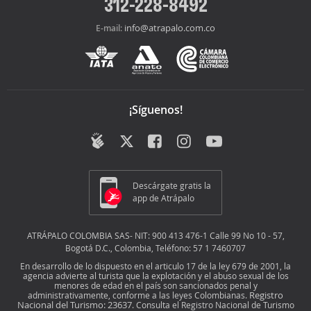
312-228-8492
info@atrapalo.com.co
E-mail:
¡Síguenos!
Descárgate gratis la
app de Atrápalo
ATRÁPALO COLOMBIA SAS- NIT: 900 413 476-1 Calle 99 No 10 - 57,
Bogotá D.C., Colombia, Teléfono: 57 1 7460707
En desarrollo de lo dispuesto en el articulo 17 de la ley 679 de 2001, la
agencia advierte al turista que la explotación y el abuso sexual de los
menores de edad en el país son sancionados penal y
Registro
administrativamente, conforme a las leyes Colombianas.
Nacional del Turismo: 23637
. Consulta el Registro Nacional de Turismo