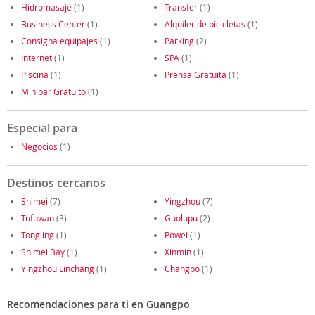
Hidromasaje
(1)
Transfer
(1)
Business Center
(1)
Alquiler de bicicletas
(1)
Consigna equipajes
(1)
Parking
(2)
Internet
(1)
SPA
(1)
Piscina
(1)
Prensa Gratuita
(1)
Minibar Gratuito
(1)
Especial para
Negocios
(1)
Destinos cercanos
Shimei
(7)
Yingzhou
(7)
Tufuwan
(3)
Guolupu
(2)
Tongling
(1)
Powei
(1)
Shimei Bay
(1)
Xinmin
(1)
Yingzhou Linchang
(1)
Changpo
(1)
Recomendaciones para ti en Guangpo