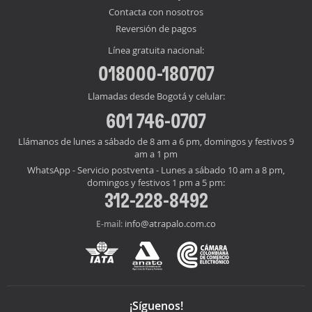
Contacta con nosotros
Reversión de pagos
Línea gratuita nacional:
018000-180707
Llamadas desde Bogotá y celular:
601 746-0707
Llámanos de lunes a sábado de 8 am a 6 pm, domingos y festivos 9
am a 1 pm
WhatsApp - Servicio postventa - Lunes a sábado 10 am a 8 pm,
domingos y festivos 1 pm a 5 pm:
312-228-8492
info@atrapalo.com.co
E-mail:
¡Síguenos!