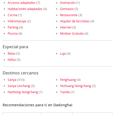
Accesos adaptados
(7)
Animación
(1)
Habitaciones adaptadas
(4)
Gimnasio
(5)
Cocina
(1)
Restaurante
(3)
Hidromasaje
(2)
Alquiler de bicicletas
(4)
Parking
(4)
Internet
(3)
Piscina
(6)
Minibar Gratuito
(4)
Especial para
Relax
(5)
Lujo
(4)
Niños
(5)
Destinos cercanos
Sanya
(310)
Fenghuang
(4)
Sanya Linchang
(3)
Yezhuang Nongchang
(2)
Nanhong Nongchang
(1)
Tiandu
(1)
Recomendaciones para ti en Dadonghai