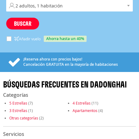
BUSCAR
ahorra hasta un 40%
Añadir vuelo
¡Reserva ahora con precios bajos!
Cancelación
GRATUITA
en la mayoría de habitaciones
BÚSQUEDAS FRECUENTES EN DADONGHAI
Categorías
5 Estrellas
(7)
4 Estrellas
(11)
3 Estrellas
(1)
Apartamentos
(4)
Otras categorías
(2)
Servicios