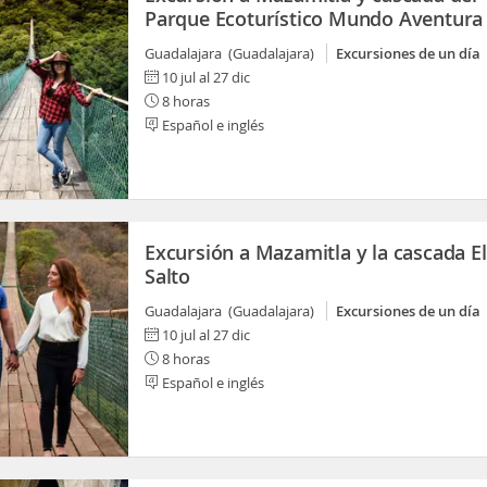
Parque Ecoturístico Mundo Aventura
Guadalajara (Guadalajara)
Excursiones de un día
10 jul al 27 dic
8 horas
Español e inglés
Excursión a Mazamitla y la cascada El
Salto
Guadalajara (Guadalajara)
Excursiones de un día
10 jul al 27 dic
8 horas
Español e inglés