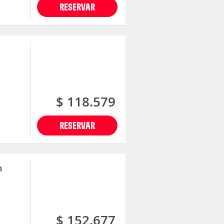
RESERVAR
$ 118.579
RESERVAR
n
$ 152.677