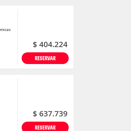
ómicas
$ 404.224
RESERVAR
$ 637.739
RESERVAR