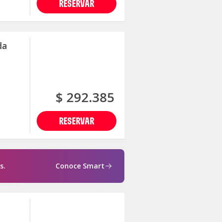
RESERVAR
da
$ 292.385
RESERVAR
s.
Conoce Smart