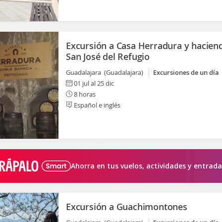
Excursión a Casa Herradura y hacien
San José del Refugio
Guadalajara (Guadalajara)
Excursiones de un día
01 jul al 25 dic
8 horas
Español e inglés
Ahorra en tus vuelos, actividades y entrada
Excursión a Guachimontones