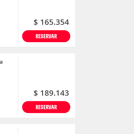
$ 165.354
RESERVAR
a
$ 189.143
RESERVAR