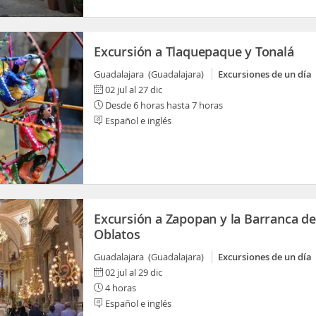
Excursión a Tlaquepaque y Tonalá
Guadalajara (Guadalajara)
Excursiones de un día
02 jul al 27 dic
Desde 6 horas hasta 7 horas
Español e inglés
Excursión a Zapopan y la Barranca de
Oblatos
Guadalajara (Guadalajara)
Excursiones de un día
02 jul al 29 dic
4 horas
Español e inglés