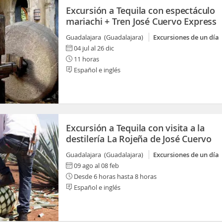
Excursión a Tequila con espectáculo
mariachi + Tren José Cuervo Express
Guadalajara (Guadalajara)
Excursiones de un día
04 jul al 26 dic
11 horas
Español e inglés
Excursión a Tequila con visita a la
destilería La Rojeña de José Cuervo
Guadalajara (Guadalajara)
Excursiones de un día
09 ago al 08 feb
Desde 6 horas hasta 8 horas
Español e inglés