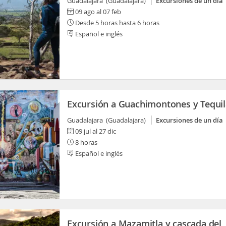
Guadalajara (Guadalajara)
Excursiones de un día
09 ago al 07 feb
Desde 5 horas hasta 6 horas
Español e inglés
Excursión a Guachimontones y Tequil
Guadalajara (Guadalajara)
Excursiones de un día
09 jul al 27 dic
8 horas
Español e inglés
Excursión a Mazamitla y cascada del