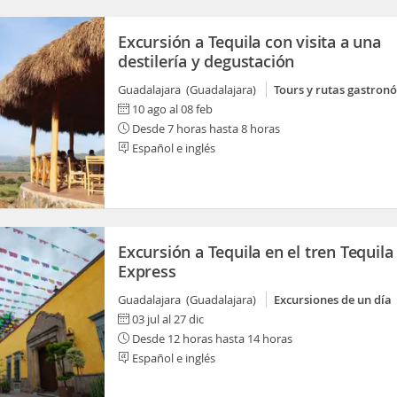
Excursión a Tequila con visita a una
destilería y degustación
Guadalajara (Guadalajara)
Tours y rutas gastron
10 ago al 08 feb
Desde 7 horas hasta 8 horas
Español e inglés
Excursión a Tequila en el tren Tequila
Express
Guadalajara (Guadalajara)
Excursiones de un día
03 jul al 27 dic
Desde 12 horas hasta 14 horas
Español e inglés