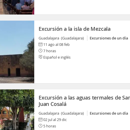
Excursión a la isla de Mezcala
Guadalajara (Guadalajara)
Excursiones de un día
11 ago al 08 feb
7 horas
Español e inglés
Excursión a las aguas termales de Sa
Juan Cosalá
Guadalajara (Guadalajara)
Excursiones de un día
02 jul al 29 dic
5 horas