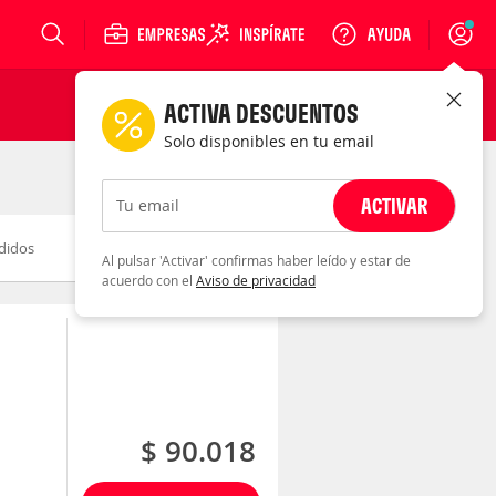
Login
ACTIVA DESCUENTOS
Solo disponibles en tu email
ACTIVAR
Tu email
didos
Novedad
Descuento
Al pulsar 'Activar' confirmas haber leído y estar de
acuerdo con el
Aviso de privacidad
$ 90.018