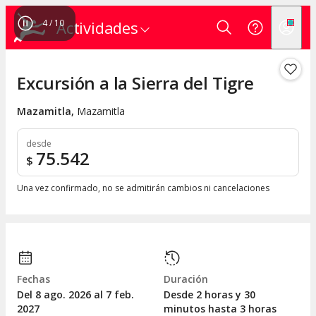
4
/
10
Actividades
Excursión a la Sierra del Tigre
Mazamitla
,
Mazamitla
desde
75.542
$
Una vez confirmado, no se admitirán cambios ni cancelaciones
Fechas
Duración
Del 8
ago.
2026 al 7
feb.
Desde 2 horas y 30
2027
minutos hasta 3 horas