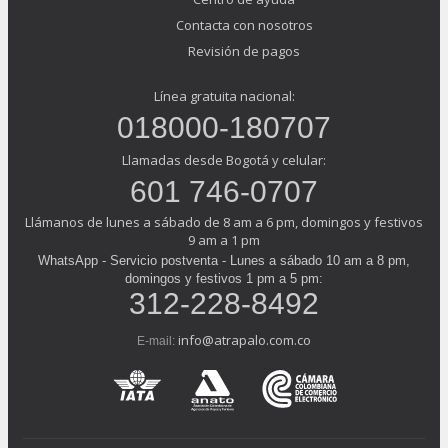
Contacta con nosotros
Revisión de pagos
Línea gratuita nacional:
018000-180707
Llamadas desde Bogotá y celular:
601 746-0707
Llámanos de lunes a sábado de 8 am a 6 pm, domingos y festivos
9 am a 1 pm
WhatsApp - Servicio postventa - Lunes a sábado 10 am a 8 pm,
domingos y festivos 1 pm a 5 pm:
312-228-8492
info@atrapalo.com.co
E-mail: