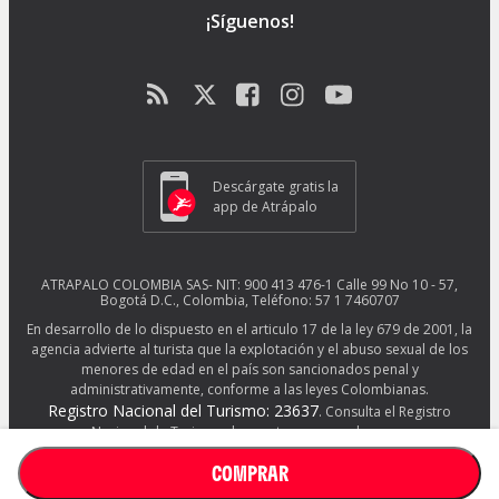
¡Síguenos!
Descárgate gratis la
app de Atrápalo
ATRAPALO COLOMBIA SAS- NIT: 900 413 476-1 Calle 99 No 10 - 57,
Bogotá D.C., Colombia, Teléfono: 57 1 7460707
En desarrollo de lo dispuesto en el articulo 17 de la ley 679 de 2001, la
agencia advierte al turista que la explotación y el abuso sexual de los
menores de edad en el país son sancionados penal y
administrativamente, conforme a las leyes Colombianas.
Registro Nacional del Turismo: 23637
. Consulta el Registro
Nacional de Turismo de nuestros proveedores en
http://www.rues.org.co/RNT
COMPRAR