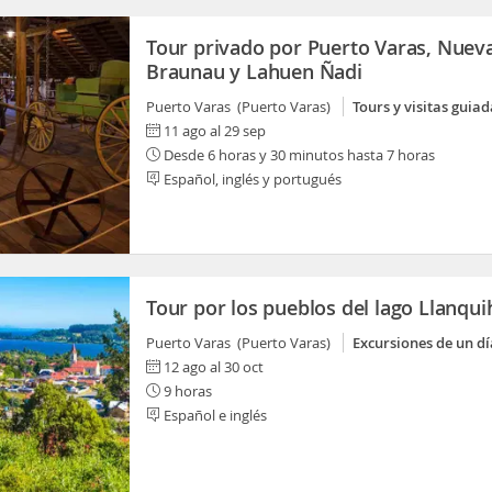
Tour privado por Puerto Varas, Nuev
Braunau y Lahuen Ñadi
Puerto Varas (Puerto Varas)
Tours y visitas guiad
11 ago al 29 sep
Desde 6 horas y 30 minutos hasta 7 horas
Español, inglés y portugués
Tour por los pueblos del lago Llanqu
Puerto Varas (Puerto Varas)
Excursiones de un dí
12 ago al 30 oct
9 horas
Español e inglés