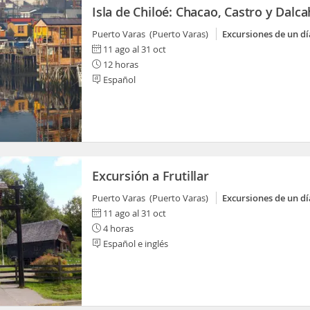
Isla de Chiloé: Chacao, Castro y Dalc
Puerto Varas (Puerto Varas)
Excursiones de un dí
11 ago al 31 oct
12 horas
Español
Excursión a Frutillar
Puerto Varas (Puerto Varas)
Excursiones de un dí
11 ago al 31 oct
4 horas
Español e inglés