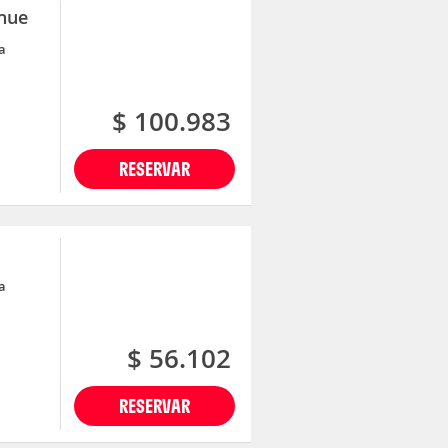
ahue
a
$ 100.983
RESERVAR
a
$ 56.102
RESERVAR