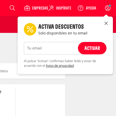
Login
ACTIVA DESCUENTOS
Solo disponibles en tu email
ACTIVAR
Tu email
Al pulsar 'Activar' confirmas haber leído y estar de
acuerdo con el
Aviso de privacidad
didos
Novedad
Descuento
e