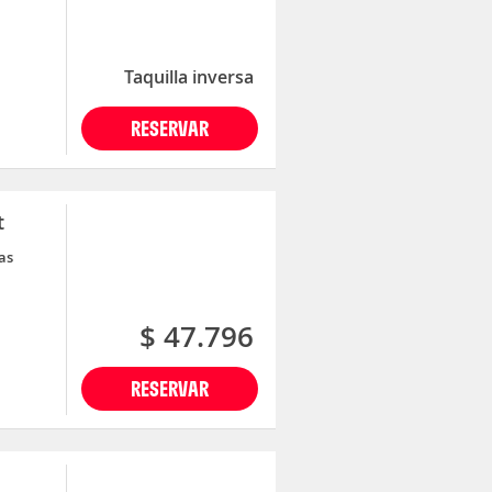
Taquilla inversa
RESERVAR
t
as
$ 47.796
RESERVAR