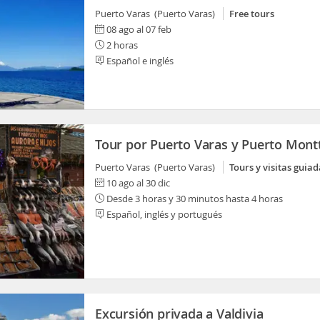
Puerto Varas (Puerto Varas)
Free tours
08 ago al 07 feb
2 horas
Español e inglés
Tour por Puerto Varas y Puerto Mont
Puerto Varas (Puerto Varas)
Tours y visitas guiad
10 ago al 30 dic
Desde 3 horas y 30 minutos hasta 4 horas
Español, inglés y portugués
Excursión privada a Valdivia