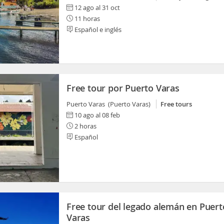
12 ago al 31 oct
11 horas
Español e inglés
Free tour por Puerto Varas
Puerto Varas (Puerto Varas)
Free tours
10 ago al 08 feb
2 horas
Español
Free tour del legado alemán en Puert
Varas