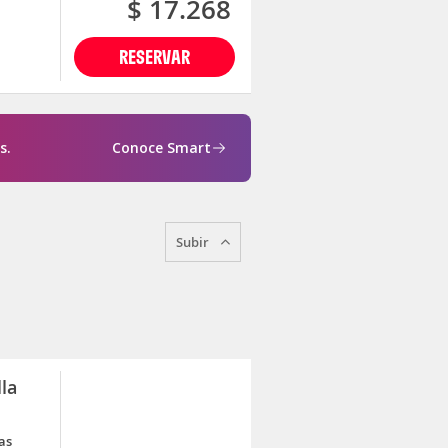
$ 17.268
RESERVAR
s.
Conoce Smart
Subir
lla
as