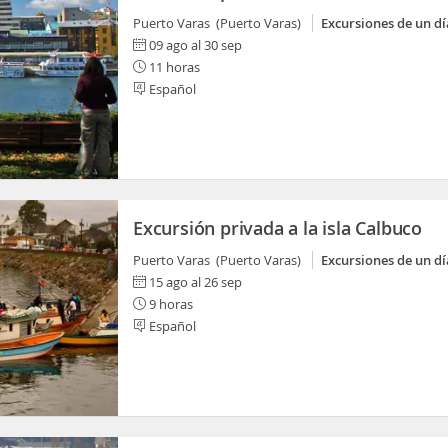
Puerto Varas (Puerto Varas)
Excursiones de un dí
09 ago al 30 sep
11 horas
Español
Excursión privada a la isla Calbuco
Puerto Varas (Puerto Varas)
Excursiones de un dí
15 ago al 26 sep
9 horas
Español