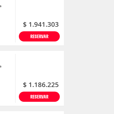
a
$ 1.941.303
RESERVAR
a
$ 1.186.225
RESERVAR