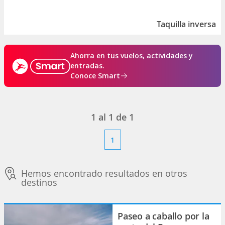
Taquilla inversa
Ahorra en tus vuelos, actividades y
entradas.
Conoce Smart
1
al
1
de
1
1
Hemos encontrado resultados en otros
destinos
Paseo a caballo por la