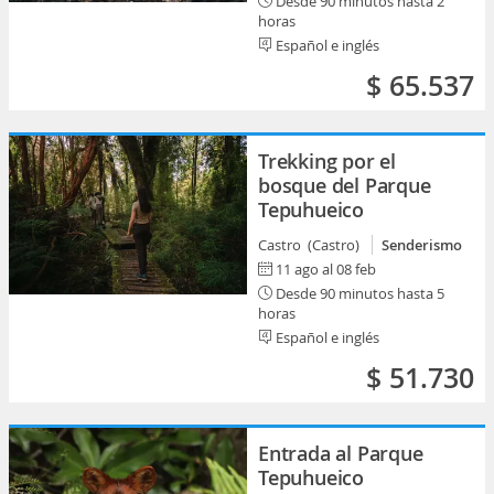
Desde 90 minutos hasta 2
horas
Español e inglés
$ 65.537
Trekking por el
bosque del Parque
Tepuhueico
Castro (Castro)
Senderismo
11 ago al 08 feb
Desde 90 minutos hasta 5
horas
Español e inglés
$ 51.730
Entrada al Parque
Tepuhueico