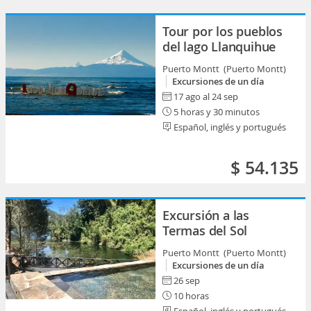
Tour por los pueblos
del lago Llanquihue
Puerto Montt (Puerto Montt)
Excursiones de un día
17 ago al 24 sep
5 horas y 30 minutos
Español, inglés y portugués
$ 54.135
Excursión a las
Termas del Sol
Puerto Montt (Puerto Montt)
Excursiones de un día
26 sep
10 horas