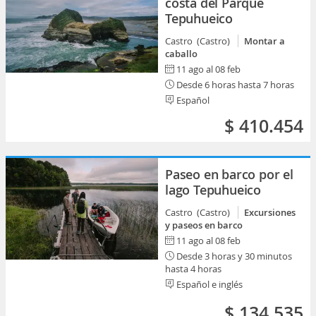
costa del Parque
Tepuhueico
Castro (Castro)
Montar a
caballo
11 ago al 08 feb
Desde 6 horas hasta 7 horas
Español
$ 410.454
Paseo en barco por el
lago Tepuhueico
Castro (Castro)
Excursiones
y paseos en barco
11 ago al 08 feb
Desde 3 horas y 30 minutos
hasta 4 horas
Español e inglés
$ 134.535