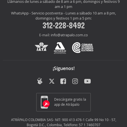
Llámanos de lunes a sábado de 8 am a 6 pm, domingos y festivos 9
am a 1 pm
WhatsApp - Servicio postventa - Lunes a sábado 10 am a 8 pm,
domingos y festivos 1 pm a 5 pm:
312-228-8492
info@atrapalo.com.co
E-mail:
¡Síguenos!
Descárgate gratis la
app de Atrápalo
ATRÁPALO COLOMBIA SAS- NIT: 900 413 476-1 Calle 99 No 10 - 57,
Bogotá D.C., Colombia, Teléfono: 57 1 7460707