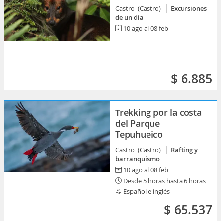
Castro (Castro)
Excursiones
de un día
10 ago al 08 feb
$ 6.885
Trekking por la costa
del Parque
Tepuhueico
Castro (Castro)
Rafting y
barranquismo
10 ago al 08 feb
Desde 5 horas hasta 6 horas
Español e inglés
$ 65.537