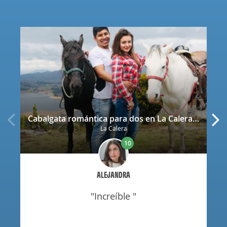
Cabalgata romántica para dos en La Calera con decoración
La Calera
10
ALEJANDRA
"increíble "