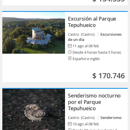
Excursión al Parque
Tepuhueico
Castro (Castro)
Excursiones
de un día
11 ago al 08 feb
Desde 4 horas hasta 5 horas
Español e inglés
$ 170.746
Senderismo nocturno
por el Parque
Tepuhueico
Castro (Castro)
Senderismo
10 ago al 08 feb