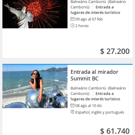
Balneário Camboriú (Balneário
Camboriú)
Entrada a
lugares de interés turístico
09 ago al 07 feb
2 horas
$ 27.200
Entrada al mirador
Summit BC
Balneário Camboriú (Balneário
Camboriú)
Entrada a
lugares de interés turístico
08 ago al 10 dic
Español, inglés y portugués
$ 61.740