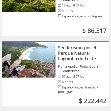
12 ago al 03 feb
4 horas
Español, inglés y portugués
$ 86.517
Senderismo por el
Parque Natural
Lagoinha do Leste
Florianópolis (Florianópolis)
Senderismo
07 ago al 07 feb
6 horas
Español, inglés, francés y
portugués
$ 222.442