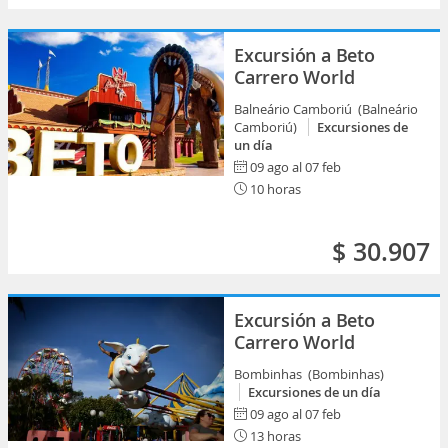
Excursión a Beto
Carrero World
Balneário Camboriú (Balneário
Camboriú)
Excursiones de
un día
09 ago al 07 feb
10 horas
$ 30.907
Excursión a Beto
Carrero World
Bombinhas (Bombinhas)
Excursiones de un día
09 ago al 07 feb
13 horas