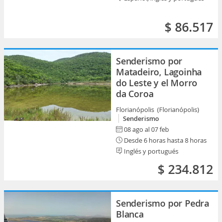
$ 86.517
Senderismo por
Matadeiro, Lagoinha
do Leste y el Morro
da Coroa
Florianópolis (Florianópolis)
Senderismo
08 ago al 07 feb
Desde 6 horas hasta 8 horas
Inglés y portugués
$ 234.812
Senderismo por Pedra
Blanca