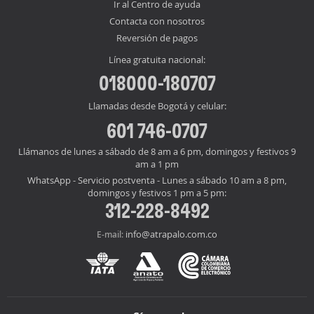
Ir al Centro de ayuda
Contacta con nosotros
Reversión de pagos
Línea gratuita nacional:
018000-180707
Llamadas desde Bogotá y celular:
601 746-0707
Llámanos de lunes a sábado de 8 am a 6 pm, domingos y festivos 9
am a 1 pm
WhatsApp - Servicio postventa - Lunes a sábado 10 am a 8 pm,
domingos y festivos 1 pm a 5 pm:
312-228-8492
info@atrapalo.com.co
E-mail: