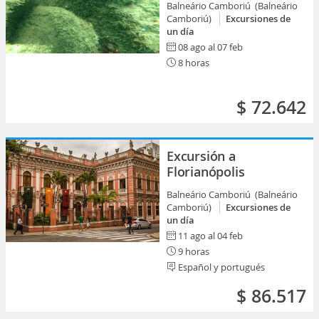
Balneário Camboriú (Balneário
Camboriú)
Excursiones de
un día
08 ago al 07 feb
8 horas
$ 72.642
Excursión a
Florianópolis
Balneário Camboriú (Balneário
Camboriú)
Excursiones de
un día
11 ago al 04 feb
9 horas
Español y portugués
$ 86.517