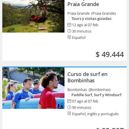
Praia Grande
Praia Grande (Praia Grande)
Tours y visitas guiadas
12 ago al 07 feb
30 minutos
Español
$ 49.444
Curso de surf en
Bombinhas
Bombinhas (Bombinhas)
Paddle Surf, Surf y Windsurf
07 ago al 07 feb
90 minutos
Español, inglés y portugués