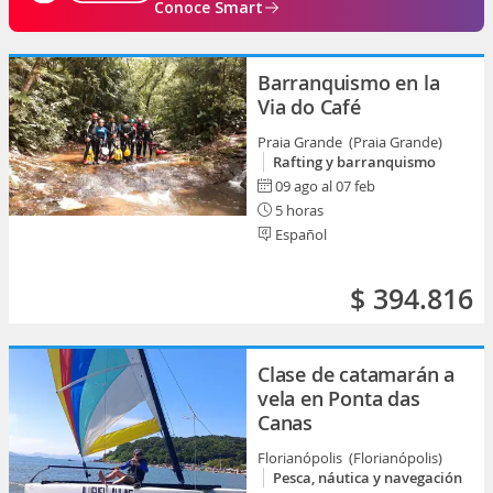
Conoce Smart
Barranquismo en la
Via do Café
Praia Grande (Praia Grande)
Rafting y barranquismo
09 ago al 07 feb
5 horas
Español
$ 394.816
Clase de catamarán a
vela en Ponta das
Canas
Florianópolis (Florianópolis)
Pesca, náutica y navegación