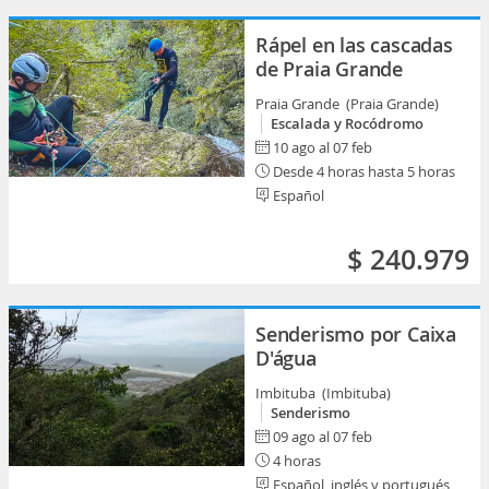
Rápel en las cascadas
de Praia Grande
Praia Grande (Praia Grande)
Escalada y Rocódromo
10 ago al 07 feb
Desde 4 horas hasta 5 horas
Español
$ 240.979
Senderismo por Caixa
D'água
Imbituba (Imbituba)
Senderismo
09 ago al 07 feb
4 horas
Español, inglés y portugués