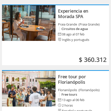
Experiencia en
Morada SPA
Praia Grande (Praia Grande)
Circuitos de agua
08 ago al 07 feb
Inglés y portugués
$ 360.312
Free tour por
Florianópolis
Florianópolis (Florianópolis)
Free tours
13 ago al 06 feb
2 horas
Español y portugués