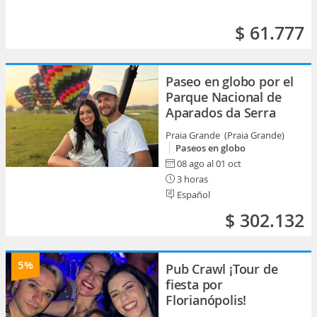
$ 61.777
Paseo en globo por el
Parque Nacional de
Aparados da Serra
Praia Grande (Praia Grande)
Paseos en globo
08 ago al 01 oct
3 horas
Español
$ 302.132
5%
Pub Crawl ¡Tour de
fiesta por
Florianópolis!