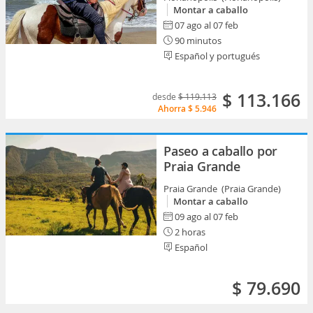
Montar a caballo
07 ago al 07 feb
90 minutos
Español y portugués
$ 113.166
desde
$ 119.113
Ahorra
$ 5.946
Paseo a caballo por
Praia Grande
Praia Grande (Praia Grande)
Montar a caballo
09 ago al 07 feb
2 horas
Español
$ 79.690