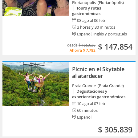
Florianópolis (Florianópolis)
Tours y rutas
gastronómicas
08 ago al 06 feb
3 horas y 30 minutos
Español, inglés y portugués
$ 147.854
desde
$ 155.636
Ahorra
$ 7.782
Pícnic en el Skytable
al atardecer
Praia Grande (Praia Grande)
Degustaciones y
experiencias gastronómicas
10 ago al 07 feb
60 minutos
Español
$ 305.839