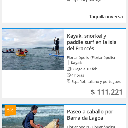
Taquilla inversa
Kayak, snorkel y
paddle surf en la isla
del Francés
Florianópolis (Florianópolis)
Kayak
08 ago al 07 feb
4 horas
Español, italiano y portugués
$ 111.221
5%
Paseo a caballo por
Barra da Lagoa
Florianópolis (Florianópolis)