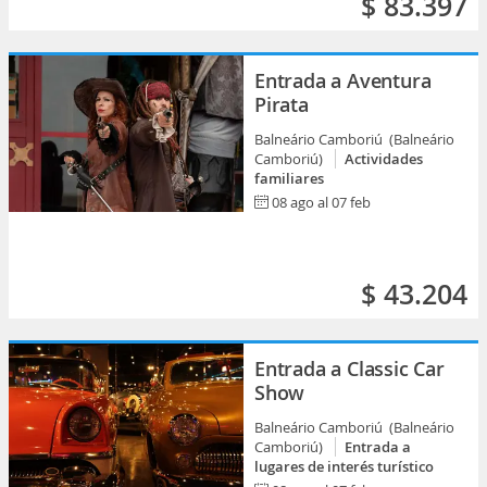
$ 83.397
Entrada a Aventura
Pirata
Balneário Camboriú (Balneário
Camboriú)
Actividades
familiares
08 ago al 07 feb
$ 43.204
Entrada a Classic Car
Show
Balneário Camboriú (Balneário
Camboriú)
Entrada a
lugares de interés turístico