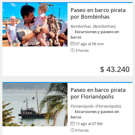
Paseo en barco pirata
por Bombinhas
Bombinhas (Bombinhas)
Excursiones y paseos en
barco
07 ago al 06 nov
3 horas
$ 43.240
Paseo en barco pirata
por Florianópolis
Florianópolis (Florianópolis)
Excursiones y paseos en
barco
15 ago al 07 feb
6 horas