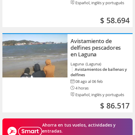
Español, inglés y portugués
$ 58.694
Avistamiento de
delfines pescadores
en Laguna
Laguna (Laguna)
Avistamientos de ballenas y
delfines
08 ago al 06 feb
4 horas
Español, inglés y portugués
$ 86.517
Ahorra en tus vuelos, actividades y
entradas.