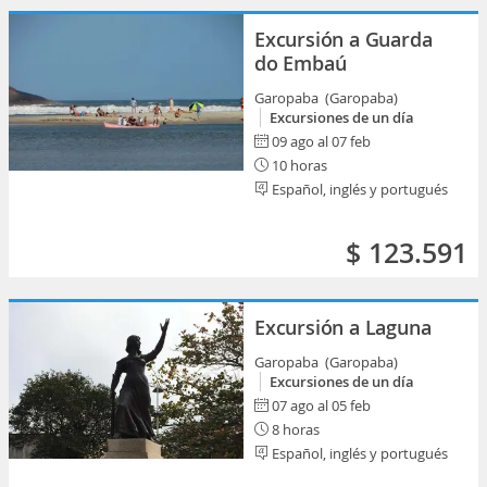
Excursión a Guarda
do Embaú
Garopaba (Garopaba)
Excursiones de un día
09 ago al 07 feb
10 horas
Español, inglés y portugués
$ 123.591
Excursión a Laguna
Garopaba (Garopaba)
Excursiones de un día
07 ago al 05 feb
8 horas
Español, inglés y portugués