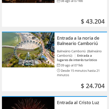
08 ago al 07 feb
$ 43.204
Entrada a la noria de
Balneario Camboriú
Balneário Camboriú (Balneário
Camboriú)
Entrada a
lugares de interés turístico
09 ago al 07 feb
Desde 15 minutos hasta 21
minutos
$ 24.704
Entrada al Cristo Luz