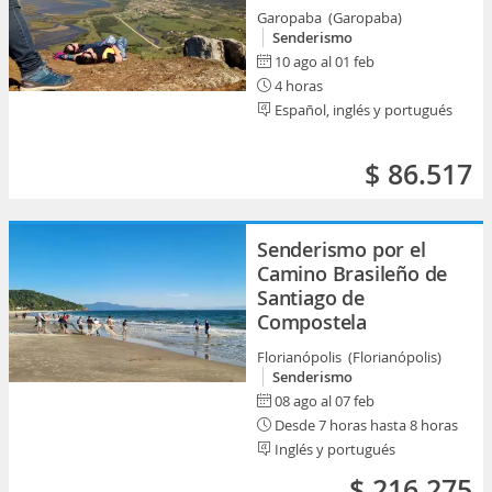
Garopaba (Garopaba)
Senderismo
10 ago al 01 feb
4 horas
Español, inglés y portugués
$ 86.517
Senderismo por el
Camino Brasileño de
Santiago de
Compostela
Florianópolis (Florianópolis)
Senderismo
08 ago al 07 feb
Desde 7 horas hasta 8 horas
Inglés y portugués
$ 216.275