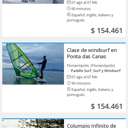
07 ago al 07 feb
60 minutos
Español, inglés, italiano y
portugués
$ 154.461
Clase de windsurf en
Ponta das Canas
Florianópolis (Florianópolis)
Paddle Surf, Surf y Windsurf
07 ago al 07 feb
90 minutos
Español, inglés, italiano y
portugués
$ 154.461
Columpio Infinito de