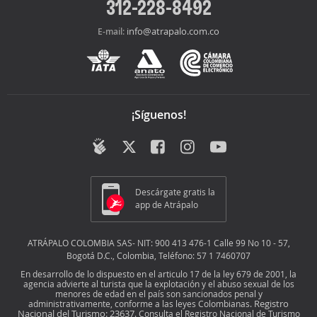
312-228-8492
info@atrapalo.com.co
E-mail:
¡Síguenos!
Descárgate gratis la
app de Atrápalo
ATRÁPALO COLOMBIA SAS- NIT: 900 413 476-1 Calle 99 No 10 - 57,
Bogotá D.C., Colombia, Teléfono: 57 1 7460707
En desarrollo de lo dispuesto en el articulo 17 de la ley 679 de 2001, la
agencia advierte al turista que la explotación y el abuso sexual de los
menores de edad en el país son sancionados penal y
Registro
administrativamente, conforme a las leyes Colombianas.
Nacional del Turismo: 23637
. Consulta el Registro Nacional de Turismo