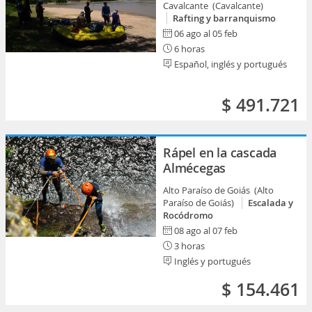
Cavalcante (Cavalcante)
Rafting y barranquismo
06 ago al 05 feb
6 horas
Español, inglés y portugués
$ 491.721
Rápel en la cascada
Almécegas
Alto Paraíso de Goiás (Alto
Paraíso de Goiás)
Escalada y
Rocódromo
08 ago al 07 feb
3 horas
Inglés y portugués
$ 154.461