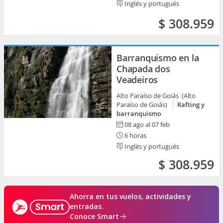
Inglés y portugués
$ 308.959
Barranquismo en la
Chapada dos
Veadeiros
Alto Paraíso de Goiás (Alto
Paraíso de Goiás)
Rafting y
barranquismo
08 ago al 07 feb
6 horas
Inglés y portugués
$ 308.959
Ahorra en tus vuelos, actividades y
entradas.
Conoce Smart