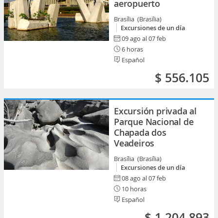
aeropuerto
Brasília (Brasília)
Excursiones de un día
09 ago al 07 feb
6 horas
Español
$ 556.105
Excursión privada al
Parque Nacional de
Chapada dos
Veadeiros
Brasília (Brasília)
Excursiones de un día
08 ago al 07 feb
10 horas
Español
$ 1.204.893