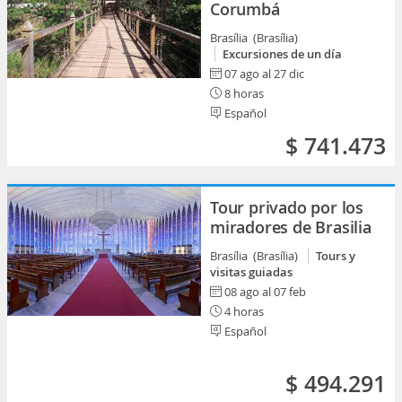
Corumbá
Brasília (Brasília)
Excursiones de un día
07 ago al 27 dic
8 horas
Español
$ 741.473
Tour privado por los
miradores de Brasilia
Brasília (Brasília)
Tours y
visitas guiadas
08 ago al 07 feb
4 horas
Español
$ 494.291