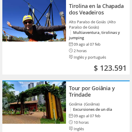
Tirolina en la Chapada
dos Veadeiros
Alto Paraíso de Goiás (Alto
Paraíso de Goiás)
Multiaventura, tirolinas y
jumping
09 ago al 07 feb
2 horas
Inglés y portugués
$ 123.591
Tour por Goiânia y
Trindade
Goiânia (Goiânia)
Excursiones de un día
09 ago al 07 feb
10 horas
Inglés