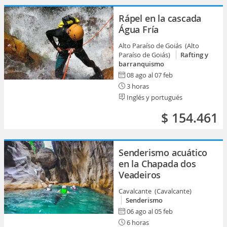
Rápel en la cascada
Água Fría
Alto Paraíso de Goiás (Alto
Paraíso de Goiás)
Rafting y
barranquismo
08 ago al 07 feb
3 horas
Inglés y portugués
$ 154.461
Senderismo acuático
en la Chapada dos
Veadeiros
Cavalcante (Cavalcante)
Senderismo
06 ago al 05 feb
6 horas