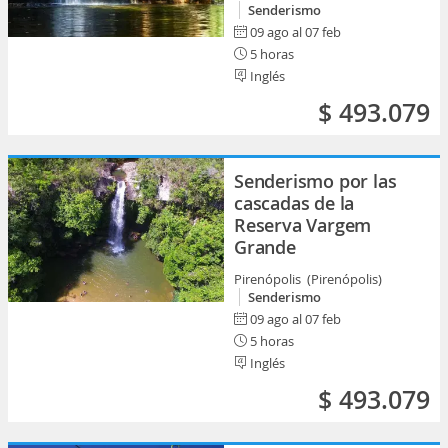
Senderismo
09 ago al 07 feb
5 horas
Inglés
$ 493.079
Senderismo por las
cascadas de la
Reserva Vargem
Grande
Pirenópolis (Pirenópolis)
Senderismo
09 ago al 07 feb
5 horas
Inglés
$ 493.079