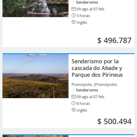
Senderismo
09 ago al 07 feb
5 horas
Inglés
$ 496.787
Senderismo por la
cascada do Abade y
Parque dos Pirineus
Pirenópolis (Pirenópolis)
Senderismo
09 ago al 07 feb
6 horas
Inglés
$ 500.494