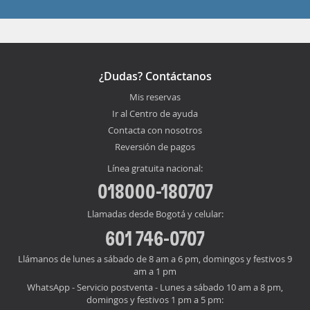
¿Dudas? Contáctanos
Mis reservas
Ir al Centro de ayuda
Contacta con nosotros
Reversión de pagos
Línea gratuita nacional:
018000-180707
Llamadas desde Bogotá y celular:
601 746-0707
Llámanos de lunes a sábado de 8 am a 6 pm, domingos y festivos 9
am a 1 pm
WhatsApp - Servicio postventa - Lunes a sábado 10 am a 8 pm,
domingos y festivos 1 pm a 5 pm: