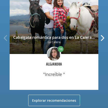
Cabalgata romántica para dos en La Calera con decoración
La Calera
10
ALEJANDRA
"increíble "
Explorar recomendaciones