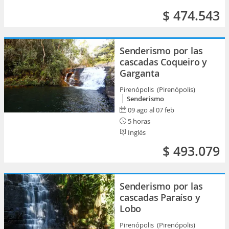
$ 474.543
Senderismo por las
cascadas Coqueiro y
Garganta
Pirenópolis (Pirenópolis)
Senderismo
09 ago al 07 feb
5 horas
Inglés
$ 493.079
Senderismo por las
cascadas Paraíso y
Lobo
Pirenópolis (Pirenópolis)