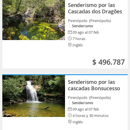
Senderismo por las
Cascadas dos Dragões
Pirenópolis (Pirenópolis)
Senderismo
09 ago al 07 feb
7 horas
Inglés
$ 496.787
Senderismo por las
cascadas Bonsucesso
Pirenópolis (Pirenópolis)
Senderismo
09 ago al 07 feb
4 horas y 30 minutos
Inglés