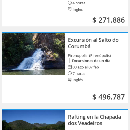
4 horas
Inglés
$ 271.886
Excursión al Salto do
Corumbá
Pirenópolis (Pirenópolis)
Excursiones de un día
09 ago al 07 feb
7 horas
Inglés
$ 496.787
Rafting en la Chapada
dos Veadeiros