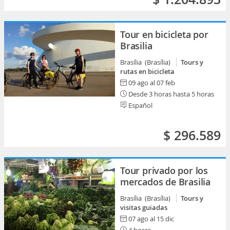
Tour en bicicleta por
Brasilia
Brasília (Brasília)
Tours y
rutas en bicicleta
09 ago al 07 feb
Desde 3 horas hasta 5 horas
Español
$ 296.589
Tour privado por los
mercados de Brasilia
Brasília (Brasília)
Tours y
visitas guiadas
07 ago al 15 dic