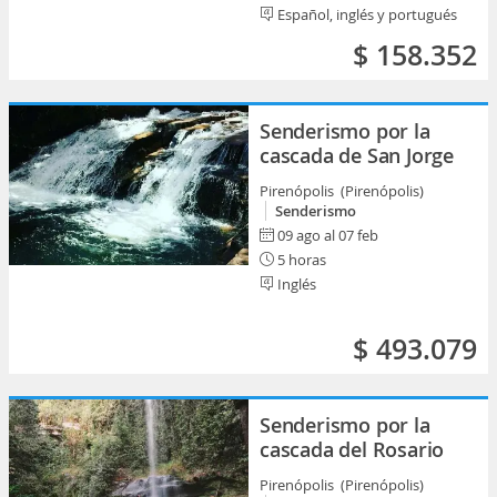
Español, inglés y portugués
$ 158.352
Senderismo por la
cascada de San Jorge
Pirenópolis (Pirenópolis)
Senderismo
09 ago al 07 feb
5 horas
Inglés
$ 493.079
Senderismo por la
cascada del Rosario
Pirenópolis (Pirenópolis)