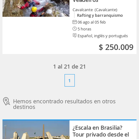
Cavalcante (Cavalcante)
Rafting y barranquismo
06 ago al 05 feb
5 horas
Español, inglés y portugués
$ 250.009
1
al
21
de
21
1
Hemos encontrado resultados en otros
destinos
¿Escala en Brasilia?
Tour privado desde el