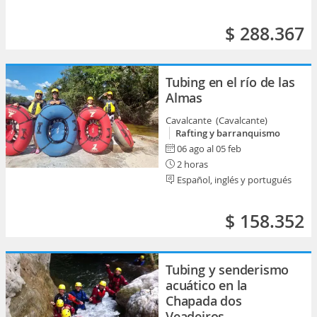
$ 288.367
Tubing en el río de las
Almas
Cavalcante (Cavalcante)
Rafting y barranquismo
06 ago al 05 feb
2 horas
Español, inglés y portugués
$ 158.352
Tubing y senderismo
acuático en la
Chapada dos
Veadeiros