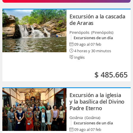
Excursión a la cascada
de Araras
Pirenópolis (Pirenópolis)
Excursiones de un día
09 ago al 07 feb
4 horas y 30 minutos
Inglés
$ 485.665
Excursión a la iglesia
y la basílica del Divino
Padre Eterno
Goiânia (Goiânia)
Excursiones de un día
09 ago al 07 feb