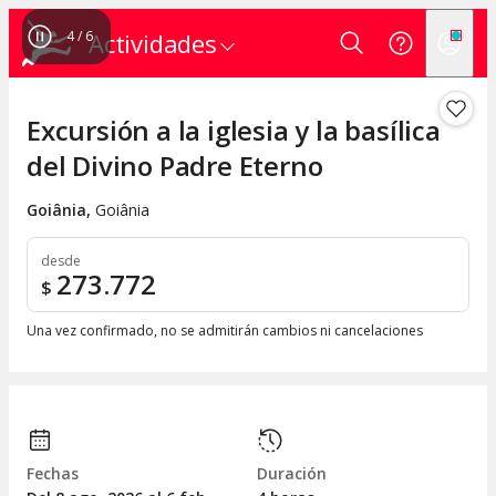
4
/
6
Actividades
Excursión a la iglesia y la basílica
del Divino Padre Eterno
Goiânia
,
Goiânia
desde
273.772
$
Una vez confirmado, no se admitirán cambios ni cancelaciones
Fechas
Duración