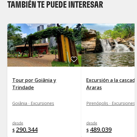
TAMBIÉN TE PUEDE INTERESAR
Tour por Goiânia y
Excursión a la cascad
Trindade
Araras
Goiânia · Excursiones
Pirenópolis · Excursiones
desde
desde
290.344
489.039
$
$