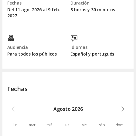
Fechas
Duración
Del 11
ago.
2026 al 9
feb.
8 horas y 30 minutos
2027
Audiencia
Idiomas
Para todos los públicos
Español y portugués
Fechas
Agosto
2026
lun.
mar.
mié.
jue.
vie.
sáb.
dom.