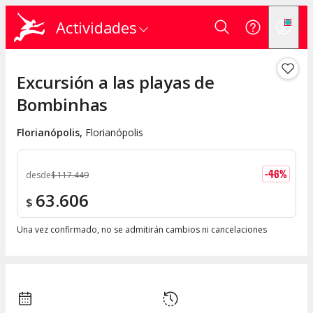
Actividades
Excursión a las playas de
Bombinhas
Florianópolis
,
Florianópolis
-
46
%
desde
$
117.449
63.606
$
Una vez confirmado, no se admitirán cambios ni cancelaciones