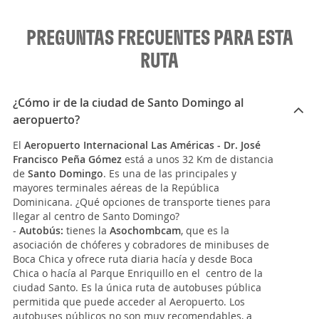
PREGUNTAS FRECUENTES PARA ESTA
RUTA
¿Cómo ir de la ciudad de Santo Domingo al
aeropuerto?
El
Aeropuerto Internacional Las Américas - Dr. José
Francisco Peña Gómez
está a unos 32 Km de distancia
de
Santo Domingo
. Es una de las principales y
mayores terminales aéreas de la República
Dominicana. ¿Qué opciones de transporte tienes para
llegar al centro de Santo Domingo?
-
Autobús:
tienes la
Asochombcam
, que es la
asociación de chóferes y cobradores de minibuses de
Boca Chica y ofrece ruta diaria hacía y desde Boca
Chica o hacía al Parque Enriquillo en el centro de la
ciudad Santo. Es la única ruta de autobuses pública
permitida que puede acceder al Aeropuerto. Los
autobuses públicos no son muy recomendables, a