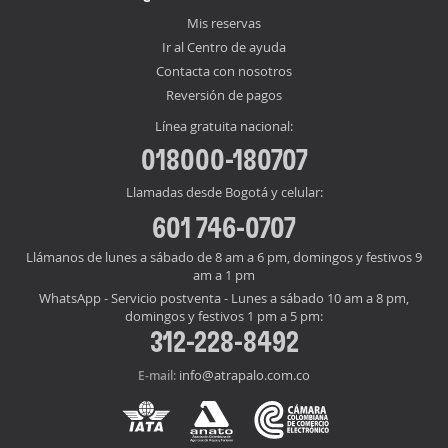
Mis reservas
Ir al Centro de ayuda
Contacta con nosotros
Reversión de pagos
Línea gratuita nacional:
018000-180707
Llamadas desde Bogotá y celular:
601 746-0707
Llámanos de lunes a sábado de 8 am a 6 pm, domingos y festivos 9
am a 1 pm
WhatsApp - Servicio postventa - Lunes a sábado 10 am a 8 pm,
domingos y festivos 1 pm a 5 pm:
312-228-8492
info@atrapalo.com.co
E-mail: