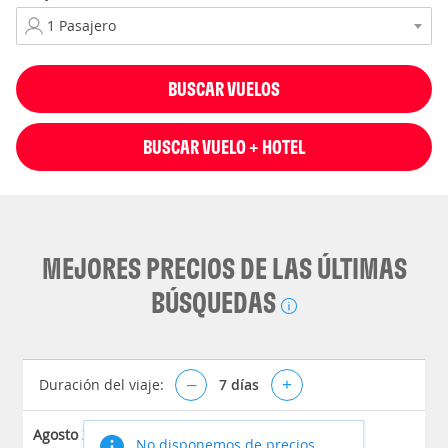
BUSCAR VUELOS
BUSCAR VUELO + HOTEL
MEJORES PRECIOS DE LAS ÚLTIMAS
BÚSQUEDAS
Duración del viaje:
–
7
días
+
Agosto 2026
No disponemos de precios