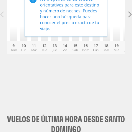
orientativos para este destino
y número de noches. Puedes
hacer una búsqueda para
conocer el precio exacto de tu
viaje.
9
10
11
12
13
14
15
16
17
18
19
20
Dom
Lun
Mar
Mié
Jue
Vie
Sáb
Dom
Lun
Mar
Mié
Jue
VUELOS DE ÚLTIMA HORA DESDE SANTO
DOMINGO