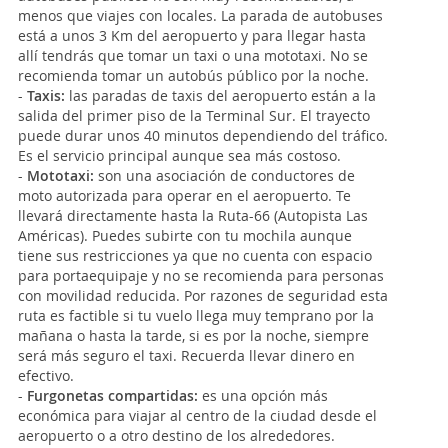
menos que viajes con locales. La parada de autobuses
está a unos 3 Km del aeropuerto y para llegar hasta
allí tendrás que tomar un taxi o una mototaxi. No se
recomienda tomar un autobús público por la noche.
-
Taxis:
las paradas de taxis del aeropuerto están a la
salida del primer piso de la Terminal Sur. El trayecto
puede durar unos 40 minutos dependiendo del tráfico.
Es el servicio principal aunque sea más costoso.
-
Mototaxi:
son una asociación de conductores de
moto autorizada para operar en el aeropuerto. Te
llevará directamente hasta la Ruta-66 (Autopista Las
Américas). Puedes subirte con tu mochila aunque
tiene sus restricciones ya que no cuenta con espacio
para portaequipaje y no se recomienda para personas
con movilidad reducida. Por razones de seguridad esta
ruta es factible si tu vuelo llega muy temprano por la
mañana o hasta la tarde, si es por la noche, siempre
será más seguro el taxi. Recuerda llevar dinero en
efectivo.
-
Furgonetas compartidas:
es una opción más
económica para viajar al centro de la ciudad desde el
aeropuerto o a otro destino de los alrededores.