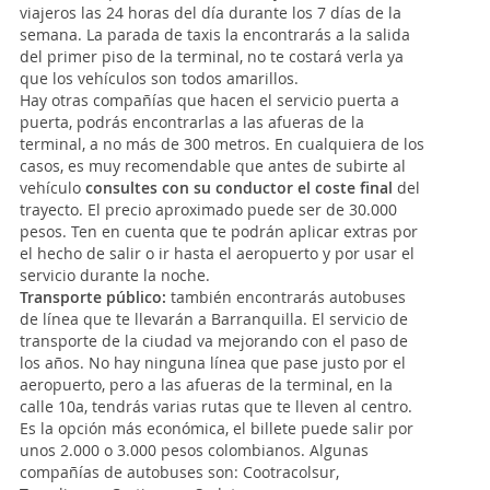
viajeros las 24 horas del día durante los 7 días de la
semana. La parada de taxis la encontrarás a la salida
del primer piso de la terminal, no te costará verla ya
que los vehículos son todos amarillos.
Hay otras compañías que hacen el servicio puerta a
puerta, podrás encontrarlas a las afueras de la
terminal, a no más de 300 metros. En cualquiera de los
casos, es muy recomendable que antes de subirte al
vehículo
consultes con su conductor el coste final
del
trayecto. El precio aproximado puede ser de 30.000
pesos. Ten en cuenta que te podrán aplicar extras por
el hecho de salir o ir hasta el aeropuerto y por usar el
servicio durante la noche.
Transporte público:
también encontrarás autobuses
de línea que te llevarán a Barranquilla. El servicio de
transporte de la ciudad va mejorando con el paso de
los años. No hay ninguna línea que pase justo por el
aeropuerto, pero a las afueras de la terminal, en la
calle 10a, tendrás varias rutas que te lleven al centro.
Es la opción más económica, el billete puede salir por
unos 2.000 o 3.000 pesos colombianos. Algunas
compañías de autobuses son: Cootracolsur,