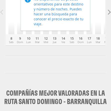
orientativos para este destino
y número de noches. Puedes
hacer una búsqueda para
conocer el precio exacto de tu
viaje.
8
9
10
11
12
13
14
15
16
17
18
19
Sáb
Dom
Lun
Mar
Mié
Jue
Vie
Sáb
Dom
Lun
Mar
Mié
COMPAÑÍAS MEJOR VALORADAS EN LA
RUTA SANTO DOMINGO - BARRANQUILLA