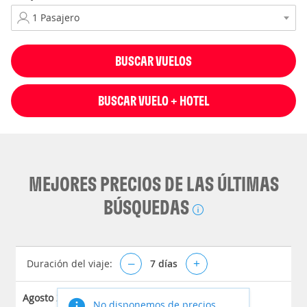
BUSCAR VUELOS
BUSCAR VUELO + HOTEL
MEJORES PRECIOS DE LAS ÚLTIMAS
BÚSQUEDAS
Duración del viaje:
–
7
días
+
Agosto 2026
No disponemos de precios