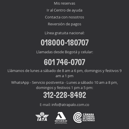
Mis reservas
Ir al Centro de ayuda
Contacta con nosotros
Reversión de pagos
Línea gratuita nacional:
018000-180707
Llamadas desde Bogotá y celular:
601 746-0707
Llámanos de lunes a sábado de 8 am a 6 pm, domingos y festivos 9
am a 1 pm
WhatsApp - Servicio postventa - Lunes a sábado 10 am a 8 pm,
domingos y festivos 1 pm a 5 pm:
312-228-8492
info@atrapalo.com.co
E-mail: