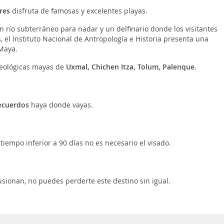
res
disfruta de famosas y excelentes playas.
 río subterráneo para nadar y un delfinario donde los visitantes
 el Instituto Nacional de Antropología e Historia presenta una
 Maya.
ueológicas mayas de
Uxmal, Chichen Itza, Tolum, Palenque
.
recuerdos
haya donde vayas.
iempo inferior a 90 días no es necesario el visado.
fusionan, no puedes perderte este destino sin igual.