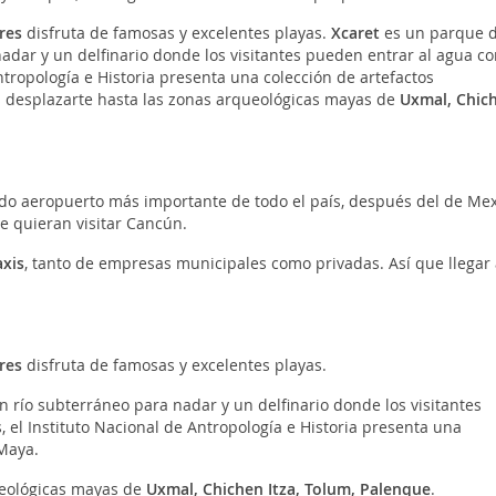
res
disfruta de famosas y excelentes playas.
Xcaret
es un parque 
adar y un delfinario donde los visitantes pueden entrar al agua co
ntropología e Historia presenta una colección de artefactos
ás desplazarte hasta las zonas arqueológicas mayas de
Uxmal, Chic
do aeropuerto más importante de todo el país, después del de Mex
ue quieran visitar Cancún.
axis
, tanto de empresas municipales como privadas. Así que llegar 
res
disfruta de famosas y excelentes playas.
 río subterráneo para nadar y un delfinario donde los visitantes
 el Instituto Nacional de Antropología e Historia presenta una
 Maya.
ueológicas mayas de
Uxmal, Chichen Itza, Tolum, Palenque
.