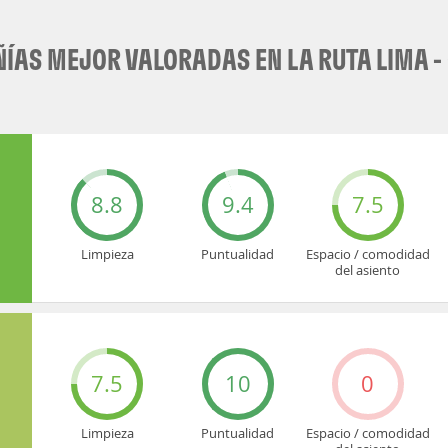
ÍAS MEJOR VALORADAS EN LA RUTA LIMA -
8.8
9.4
7.5
Limpieza
Puntualidad
Espacio / comodidad
del asiento
7.5
10
0
Limpieza
Puntualidad
Espacio / comodidad