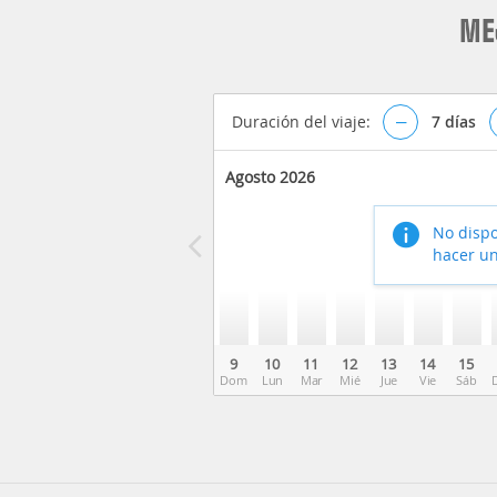
ME
Duración del viaje:
–
7
días
Agosto 2026
No dispo
hacer un
9
10
11
12
13
14
15
Dom
Lun
Mar
Mié
Jue
Vie
Sáb