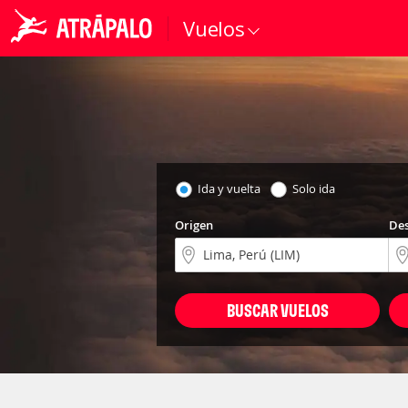
Vuelos
Ida y vuelta
Solo ida
Origen
Des
BUSCAR VUELOS