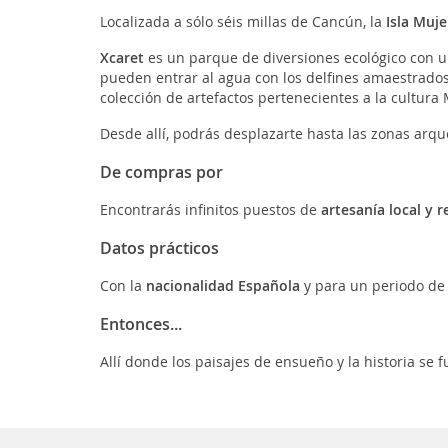
Localizada a sólo séis millas de Cancún, la
Isla Muje
Xcaret
es un parque de diversiones ecológico con un
pueden entrar al agua con los delfines amaestrados,
colección de artefactos pertenecientes a la cultura
Desde allí, podrás desplazarte hasta las zonas arq
De compras por
Encontrarás infinitos puestos de
artesanía local y 
Datos prácticos
Con la
nacionalidad Española
y para un periodo de t
Entonces...
Allí donde los paisajes de ensueño y la historia se 