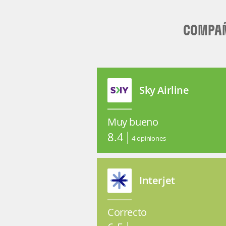
COMPAÑ
Sky Airline
Muy bueno
8.4
4
opiniones
Interjet
Correcto