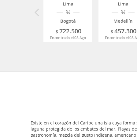
Lima
Lima
Bogotá
Medellín
722.500
457.300
$
$
Encontrado el 08 Ago
Encontrado el 08 
Existe en el corazón del Caribe una isla cuya forma
laguna protegida de los embates del mar. Playas de 
gastronomía, mezcla del gusto indígena, americano 