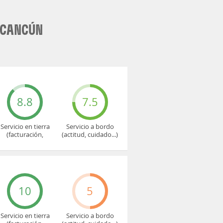
 CANCÚN
8.8
7.5
Servicio en tierra
Servicio a bordo
(facturación,
(actitud, cuidado...)
embarque...)
10
5
Servicio en tierra
Servicio a bordo