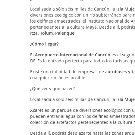
Localizada a sólo séis millas de Cancún, la
Isla Muje
diversiones ecológico con un río subterráneo para n
los delfines amaestrados, el Instituto Nacional de A
pertenecientes a la cultura Maya. Desde allí, podr
Itza, Tolum, Palenque
.
¿Cómo llegar?
El
Aeropuerto Internacional de Cancún
es el segun
DF. Es la entrada perfecta para todos los turistas q
Existe una infinidad de empresas de
autobuses y t
cualquier rincón es posible.
¿Qué ver y qué hacer?
Localizada a sólo séis millas de Cancún, la
Isla Muje
Xcaret
es un parque de diversiones ecológico con un
pueden entrar al agua con los delfines amaestrados,
colección de artefactos pertenecientes a la cultura
Desde allí, podrás desplazarte hasta las zonas arq