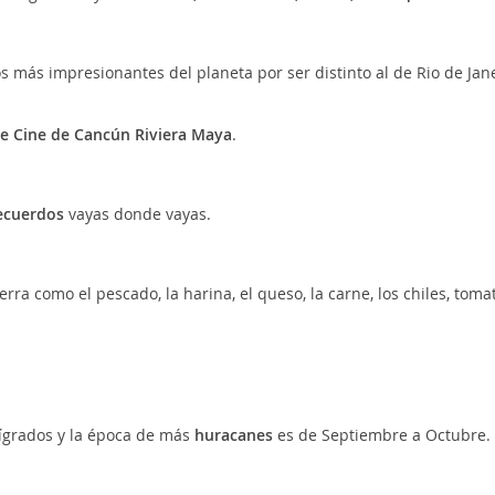
s más impresionantes del planeta por ser distinto al de Rio de Jan
 de Cine de Cancún Riviera Maya
.
recuerdos
vayas donde vayas.
rra como el pescado, la harina, el queso, la carne, los chiles, tomat
ígrados y la época de más
huracanes
es de Septiembre a Octubre.