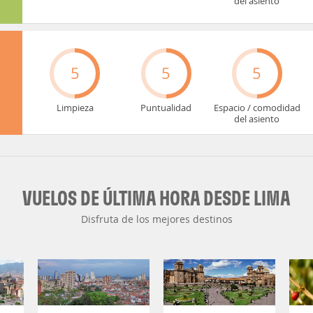
del asiento
5
5
5
Limpieza
Puntualidad
Espacio / comodidad
del asiento
VUELOS DE ÚLTIMA HORA DESDE LIMA
Disfruta de los mejores destinos