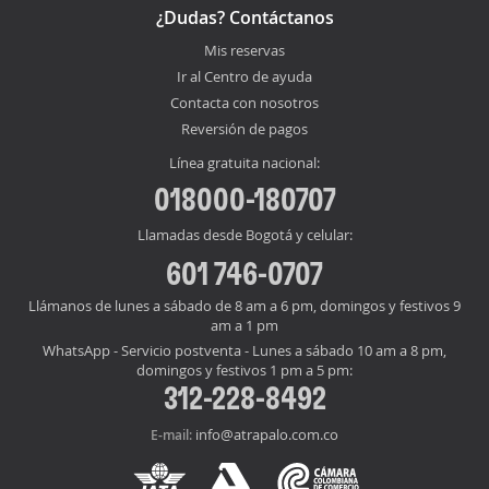
¿Dudas? Contáctanos
Mis reservas
Ir al Centro de ayuda
Contacta con nosotros
Reversión de pagos
Línea gratuita nacional:
018000-180707
Llamadas desde Bogotá y celular:
601 746-0707
Llámanos de lunes a sábado de 8 am a 6 pm, domingos y festivos 9
am a 1 pm
WhatsApp - Servicio postventa - Lunes a sábado 10 am a 8 pm,
domingos y festivos 1 pm a 5 pm:
312-228-8492
info@atrapalo.com.co
E-mail: