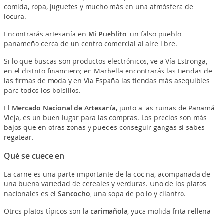
comida, ropa, juguetes y mucho más en una atmósfera de
locura.
Encontrarás artesanía en
Mi Pueblito
, un falso pueblo
panameño cerca de un centro comercial al aire libre.
Si lo que buscas son productos electrónicos, ve a Vía Estronga,
en el distrito financiero; en Marbella encontrarás las tiendas de
las firmas de moda y en Vía España las tiendas más asequibles
para todos los bolsillos.
El
Mercado Nacional de Artesanía
, junto a las ruinas de Panamá
Vieja, es un buen lugar para las compras. Los precios son más
bajos que en otras zonas y puedes conseguir gangas si sabes
regatear.
Qué se cuece en
La carne es una parte importante de la cocina, acompañada de
una buena variedad de cereales y verduras. Uno de los platos
nacionales es el
Sancocho
, una sopa de pollo y cilantro.
Otros platos típicos son la
carimañola
, yuca molida frita rellena