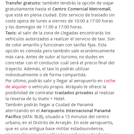
Transfer gratuito:
también tendrás la opción de viajar
gratuitamente hasta el
Centro Comercial Metromall
,
que está en plena ciudad. Este servicio de traslado sin
coste opera de lunes a viernes de 10:00 a 17:00 horas
y los domingos de 11:00 a 17:00 horas.
Taxis:
al salir de la zona de Llegadas encontrarás los
vehículos autorizados a realizar el servicio de taxi. Son
de color amarillo y funcionan con tarifas fijas. Esta
opción es cómoda pero también sale económicamente
más cara. Antes de subir al turismo, no dudes en
concretar con el conductor cuál será el precio final del
trayecto. Además, el taxi lo podrás utilizar
individualmente o de forma compartida.
Por último, podrás salir y llegar al aeropuerto en
coche
de alquiler
o vehículo propio. Atrápalo te ofrece la
posibilidad de contratar
traslados privados
al realizar
la reserva de tu Vuelo + Hotel.
También podrás llegar a Ciudad de Panamá
aterrizando en el
Aeropuerto Internacional Panamá
Pacífico
(IATA: BLB), situado a 15 minutos del centro
urbano, en el Distrito de Arraiján. En este aeropuerto,
que es una antigua base militar estadounidense,