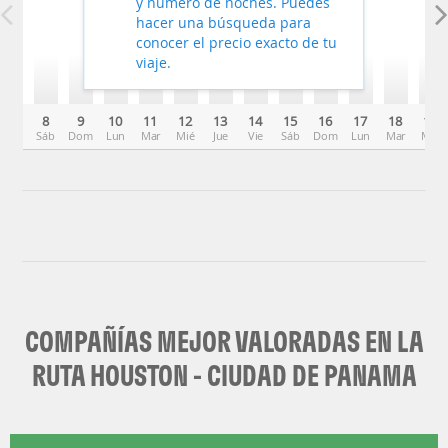
y número de noches. Puedes
hacer una búsqueda para
conocer el precio exacto de tu
viaje.
8
9
10
11
12
13
14
15
16
17
18
19
Sáb
Dom
Lun
Mar
Mié
Jue
Vie
Sáb
Dom
Lun
Mar
Mié
COMPAÑÍAS MEJOR VALORADAS EN LA
RUTA HOUSTON - CIUDAD DE PANAMA