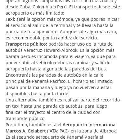
operan algunas compañías low cost con rutas hacia y
desde Cuba, Colombia o Perú. El transporte desde este
aeropuerto es más limitado:
Taxi:
será la opción más cómoda, ya que podrás iniciar
el servicio al salir de la terminal y te llevará hasta la
puerta de tu alojamiento. Aunque sale algo más caro,
es recomendable por la rapidez del servicio.
Transporte público:
podrás hacer uso de la ruta de
autobús Veracruz-Howard-Albrook. Es la opción más
barata pero es incómoda para el viajero, ya que para
poder subir al vehículo deberás caminar y salir del
aeropuerto hasta alguna de las paradas del bus.
Encontrarás las paradas de autobús en la calle
principal de Panamá Pacífico. El horario es limitado,
pasan por la mañana y luego ya no vuelven a estar
disponibles hasta por la tarde.
Una alternativa también es realizar parte del recorrido
en taxi hasta una parada de autobús, para luego
finalizar el trayecto al centro de la ciudad con
transporte público.
Por último, también está el
Aeropuerto Internacional
Marcos A. Gelabert
(IATA: PAC), en la zona de Albrook.
Es el segundo aeropuerto de Panamá y sería el