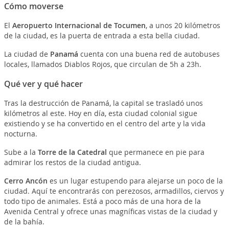
Cómo moverse
El
Aeropuerto Internacional de Tocumen
, a unos 20 kilómetros
de la ciudad, es la puerta de entrada a esta bella ciudad.
La ciudad de
Panamá
cuenta con una buena red de autobuses
locales, llamados Diablos Rojos, que circulan de 5h a 23h.
Qué ver y qué hacer
Tras la destrucción de Panamá, la capital se trasladó unos
kilómetros al este. Hoy en día, esta ciudad colonial sigue
existiendo y se ha convertido en el centro del arte y la vida
nocturna.
Sube a la
Torre de la Catedral
que permanece en pie para
admirar los restos de la ciudad antigua.
Cerro Ancón
es un lugar estupendo para alejarse un poco de la
ciudad. Aquí te encontrarás con perezosos, armadillos, ciervos y
todo tipo de animales. Está a poco más de una hora de la
Avenida Central y ofrece unas magníficas vistas de la ciudad y
de la bahía.