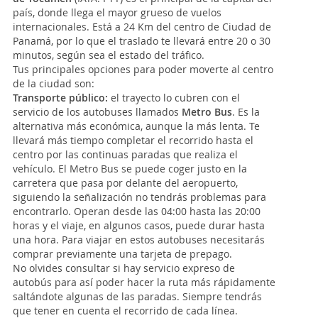
país, donde llega el mayor grueso de vuelos
internacionales. Está a 24 Km del centro de Ciudad de
Panamá, por lo que el traslado te llevará entre 20 o 30
minutos, según sea el estado del tráfico.
Tus principales opciones para poder moverte al centro
de la ciudad son:
Transporte público:
el trayecto lo cubren con el
servicio de los autobuses llamados
Metro Bus
. Es la
alternativa más económica, aunque la más lenta. Te
llevará más tiempo completar el recorrido hasta el
centro por las continuas paradas que realiza el
vehículo. El Metro Bus se puede coger justo en la
carretera que pasa por delante del aeropuerto,
siguiendo la señalización no tendrás problemas para
encontrarlo. Operan desde las 04:00 hasta las 20:00
horas y el viaje, en algunos casos, puede durar hasta
una hora. Para viajar en estos autobuses necesitarás
comprar previamente una tarjeta de prepago.
No olvides consultar si hay servicio expreso de
autobús para así poder hacer la ruta más rápidamente
saltándote algunas de las paradas. Siempre tendrás
que tener en cuenta el recorrido de cada línea.