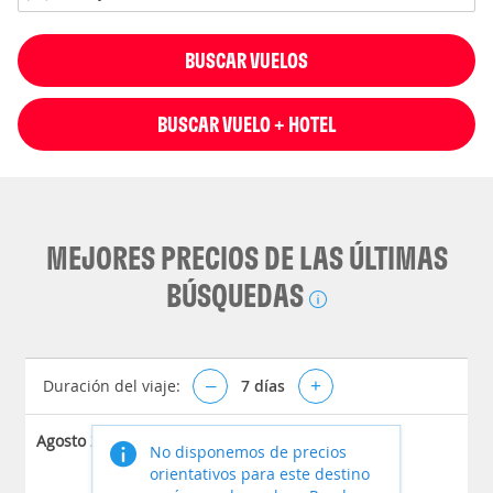
BUSCAR VUELOS
BUSCAR VUELO + HOTEL
MEJORES PRECIOS DE LAS ÚLTIMAS
BÚSQUEDAS
Duración del viaje:
–
7
días
+
Agosto 2026
No disponemos de precios
orientativos para este destino