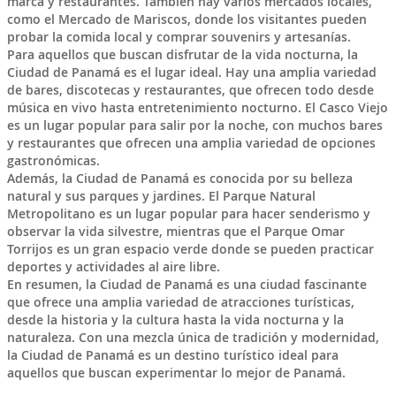
marca y restaurantes. También hay varios mercados locales,
como el Mercado de Mariscos, donde los visitantes pueden
probar la comida local y comprar souvenirs y artesanías.
Para aquellos que buscan disfrutar de la vida nocturna, la
Ciudad de Panamá es el lugar ideal. Hay una amplia variedad
de bares, discotecas y restaurantes, que ofrecen todo desde
música en vivo hasta entretenimiento nocturno. El Casco Viejo
es un lugar popular para salir por la noche, con muchos bares
y restaurantes que ofrecen una amplia variedad de opciones
gastronómicas.
Además, la Ciudad de Panamá es conocida por su belleza
natural y sus parques y jardines. El Parque Natural
Metropolitano es un lugar popular para hacer senderismo y
observar la vida silvestre, mientras que el Parque Omar
Torrijos es un gran espacio verde donde se pueden practicar
deportes y actividades al aire libre.
En resumen, la Ciudad de Panamá es una ciudad fascinante
que ofrece una amplia variedad de atracciones turísticas,
desde la historia y la cultura hasta la vida nocturna y la
naturaleza. Con una mezcla única de tradición y modernidad,
la Ciudad de Panamá es un destino turístico ideal para
aquellos que buscan experimentar lo mejor de Panamá.