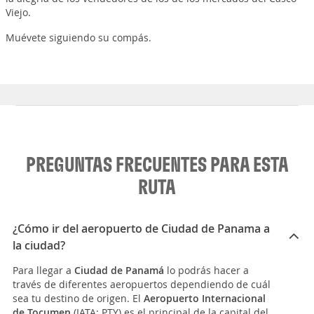
Viejo.
Muévete siguiendo su compás.
PREGUNTAS FRECUENTES PARA ESTA
RUTA
¿Cómo ir del aeropuerto de Ciudad de Panama a
la ciudad?
Para llegar a
Ciudad de Panamá
lo podrás hacer a
través de diferentes aeropuertos dependiendo de cuál
sea tu destino de origen. El
Aeropuerto Internacional
de Tocumen
(IATA: PTY) es el principal de la capital del