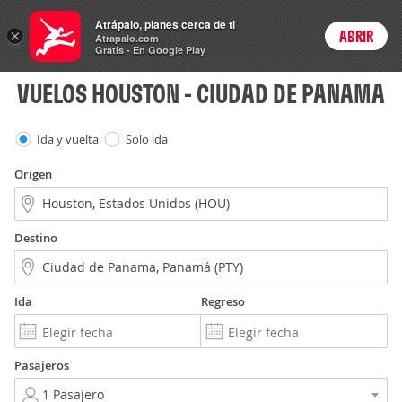
Vuelos
Atrápalo, planes cerca de ti
×
ABRIR
Login
Atrapalo.com
Gratis - En Google Play
VUELOS HOUSTON - CIUDAD DE PANAMA
Ida y vuelta
Solo ida
Origen
Destino
Ida
Regreso
Pasajeros