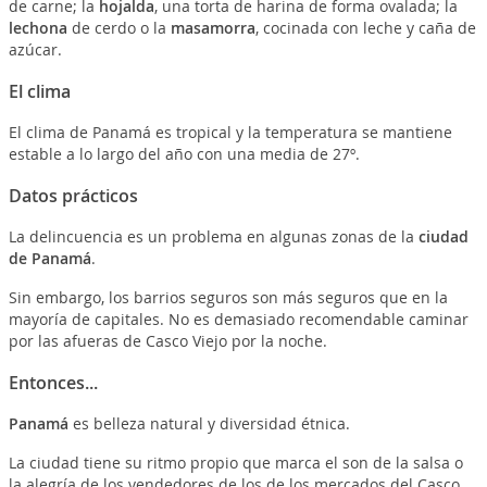
de carne; la
hojalda
, una torta de harina de forma ovalada; la
lechona
de cerdo o la
masamorra
, cocinada con leche y caña de
azúcar.
El clima
El clima de Panamá es tropical y la temperatura se mantiene
estable a lo largo del año con una media de 27º.
Datos prácticos
La delincuencia es un problema en algunas zonas de la
ciudad
de Panamá
.
Sin embargo, los barrios seguros son más seguros que en la
mayoría de capitales. No es demasiado recomendable caminar
por las afueras de Casco Viejo por la noche.
Entonces...
Panamá
es belleza natural y diversidad étnica.
La ciudad tiene su ritmo propio que marca el son de la salsa o
la alegría de los vendedores de los de los mercados del Casco