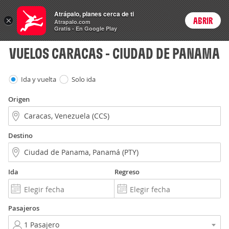
Vuelos
Atrápalo, planes cerca de ti
×
ABRIR
Login
Atrapalo.com
Gratis - En Google Play
VUELOS CARACAS - CIUDAD DE PANAMA
Ida y vuelta
Solo ida
Origen
Destino
Ida
Regreso
Pasajeros