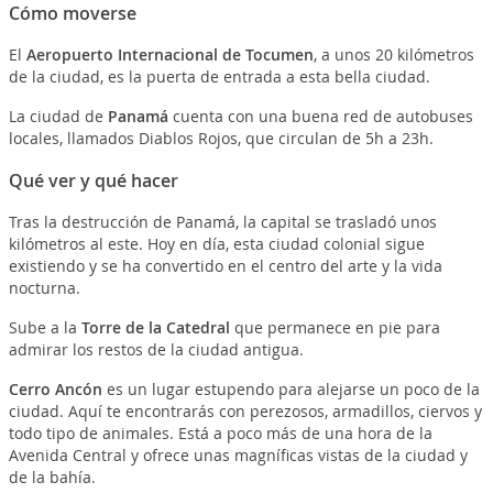
Cómo moverse
El
Aeropuerto Internacional de Tocumen
, a unos 20 kilómetros
de la ciudad, es la puerta de entrada a esta bella ciudad.
La ciudad de
Panamá
cuenta con una buena red de autobuses
locales, llamados Diablos Rojos, que circulan de 5h a 23h.
Qué ver y qué hacer
Tras la destrucción de Panamá, la capital se trasladó unos
kilómetros al este. Hoy en día, esta ciudad colonial sigue
existiendo y se ha convertido en el centro del arte y la vida
nocturna.
Sube a la
Torre de la Catedral
que permanece en pie para
admirar los restos de la ciudad antigua.
Cerro Ancón
es un lugar estupendo para alejarse un poco de la
ciudad. Aquí te encontrarás con perezosos, armadillos, ciervos y
todo tipo de animales. Está a poco más de una hora de la
Avenida Central y ofrece unas magníficas vistas de la ciudad y
de la bahía.