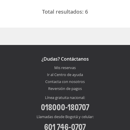
Total resultados:
6
¿Dudas? Contáctanos
Mis reservas
Ir al Centro de ayuda
Contacta con nosotros
Reversión de pagos
Línea gratuita nacional:
018000-180707
Llamadas desde Bogotá y celular:
601 746-0707