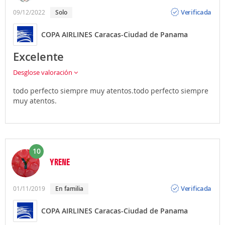
Opinión
Verificada
09/12/2022
Solo
COPA AIRLINES Caracas-Ciudad de Panama
Excelente
Desglose valoración
todo perfecto siempre muy atentos.todo perfecto siempre
muy atentos.
10
YRENE
Opinión
Verificada
01/11/2019
En familia
COPA AIRLINES Caracas-Ciudad de Panama