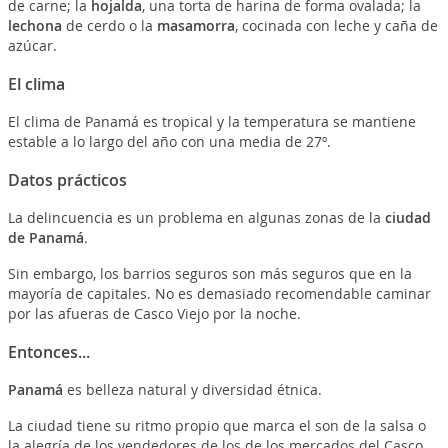
de carne; la
hojalda
, una torta de harina de forma ovalada; la
lechona
de cerdo o la
masamorra
, cocinada con leche y caña de
azúcar.
El clima
El clima de Panamá es tropical y la temperatura se mantiene
estable a lo largo del año con una media de 27º.
Datos prácticos
La delincuencia es un problema en algunas zonas de la
ciudad
de Panamá
.
Sin embargo, los barrios seguros son más seguros que en la
mayoría de capitales. No es demasiado recomendable caminar
por las afueras de Casco Viejo por la noche.
Entonces...
Panamá
es belleza natural y diversidad étnica.
La ciudad tiene su ritmo propio que marca el son de la salsa o
la alegría de los vendedores de los de los mercados del Casco