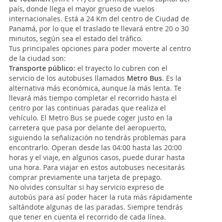
país, donde llega el mayor grueso de vuelos
internacionales. Está a 24 Km del centro de Ciudad de
Panamá, por lo que el traslado te llevará entre 20 o 30
minutos, según sea el estado del tráfico.
Tus principales opciones para poder moverte al centro
de la ciudad son:
Transporte público:
el trayecto lo cubren con el
servicio de los autobuses llamados
Metro Bus
. Es la
alternativa más económica, aunque la más lenta. Te
llevará más tiempo completar el recorrido hasta el
centro por las continuas paradas que realiza el
vehículo. El Metro Bus se puede coger justo en la
carretera que pasa por delante del aeropuerto,
siguiendo la señalización no tendrás problemas para
encontrarlo. Operan desde las 04:00 hasta las 20:00
horas y el viaje, en algunos casos, puede durar hasta
una hora. Para viajar en estos autobuses necesitarás
comprar previamente una tarjeta de prepago.
No olvides consultar si hay servicio expreso de
autobús para así poder hacer la ruta más rápidamente
saltándote algunas de las paradas. Siempre tendrás
que tener en cuenta el recorrido de cada línea.