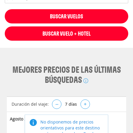
BUSCAR VUELOS
BUSCAR VUELO + HOTEL
MEJORES PRECIOS DE LAS ÚLTIMAS
BÚSQUEDAS
Duración del viaje:
–
7
días
+
Agosto 2026
No disponemos de precios
orientativos para este destino