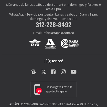
Llámanos de lunes a sábado de 8 am a 6 pm, domingos y festivos 9
am a 1 pm
WhatsApp - Servicio postventa - Lunes a sábado 10 am a 8 pm,
domingos y festivos 1 pm a 5 pm:
312-228-8492
info@atrapalo.com.co
E-mail:
¡Síguenos!
Descárgate gratis la
app de Atrápalo
ATRÁPALO COLOMBIA SAS- NIT: 900 413 476-1 Calle 99 No 10 - 57,