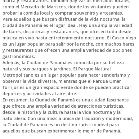
marca y restaurantes. También hay varios mercados locales,
como el Mercado de Mariscos, donde los visitantes pueden
probar la comida local y comprar souvenirs y artesanías.
Para aquellos que buscan disfrutar de la vida nocturna, la
Ciudad de Panamá es el lugar ideal. Hay una amplia variedad
de bares, discotecas y restaurantes, que ofrecen todo desde
música en vivo hasta entretenimiento nocturno. El Casco Viejo
es un lugar popular para salir por la noche, con muchos bares
y restaurantes que ofrecen una amplia variedad de opciones
gastronómicas.
Además, la Ciudad de Panamá es conocida por su belleza
natural y sus parques y jardines. El Parque Natural
Metropolitano es un lugar popular para hacer senderismo y
observar la vida silvestre, mientras que el Parque Omar
Torrijos es un gran espacio verde donde se pueden practicar
deportes y actividades al aire libre.
En resumen, la Ciudad de Panamá es una ciudad fascinante
que ofrece una amplia variedad de atracciones turísticas,
desde la historia y la cultura hasta la vida nocturna y la
naturaleza. Con una mezcla única de tradición y modernidad,
la Ciudad de Panamá es un destino turístico ideal para
aquellos que buscan experimentar lo mejor de Panamá.