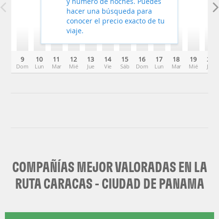
y número de noches. Puedes
hacer una búsqueda para
conocer el precio exacto de tu
viaje.
9
10
11
12
13
14
15
16
17
18
19
20
Dom
Lun
Mar
Mié
Jue
Vie
Sáb
Dom
Lun
Mar
Mié
Jue
COMPAÑÍAS MEJOR VALORADAS EN LA
RUTA CARACAS - CIUDAD DE PANAMA