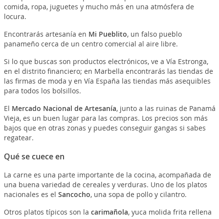
comida, ropa, juguetes y mucho más en una atmósfera de
locura.
Encontrarás artesanía en
Mi Pueblito
, un falso pueblo
panameño cerca de un centro comercial al aire libre.
Si lo que buscas son productos electrónicos, ve a Vía Estronga,
en el distrito financiero; en Marbella encontrarás las tiendas de
las firmas de moda y en Vía España las tiendas más asequibles
para todos los bolsillos.
El
Mercado Nacional de Artesanía
, junto a las ruinas de Panamá
Vieja, es un buen lugar para las compras. Los precios son más
bajos que en otras zonas y puedes conseguir gangas si sabes
regatear.
Qué se cuece en
La carne es una parte importante de la cocina, acompañada de
una buena variedad de cereales y verduras. Uno de los platos
nacionales es el
Sancocho
, una sopa de pollo y cilantro.
Otros platos típicos son la
carimañola
, yuca molida frita rellena