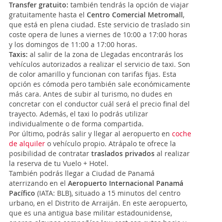
Transfer gratuito:
también tendrás la opción de viajar
gratuitamente hasta el
Centro Comercial Metromall
,
que está en plena ciudad. Este servicio de traslado sin
coste opera de lunes a viernes de 10:00 a 17:00 horas
y los domingos de 11:00 a 17:00 horas.
Taxis:
al salir de la zona de Llegadas encontrarás los
vehículos autorizados a realizar el servicio de taxi. Son
de color amarillo y funcionan con tarifas fijas. Esta
opción es cómoda pero también sale económicamente
más cara. Antes de subir al turismo, no dudes en
concretar con el conductor cuál será el precio final del
trayecto. Además, el taxi lo podrás utilizar
individualmente o de forma compartida.
Por último, podrás salir y llegar al aeropuerto en
coche
de alquiler
o vehículo propio. Atrápalo te ofrece la
posibilidad de contratar
traslados privados
al realizar
la reserva de tu Vuelo + Hotel.
También podrás llegar a Ciudad de Panamá
aterrizando en el
Aeropuerto Internacional Panamá
Pacífico
(IATA: BLB), situado a 15 minutos del centro
urbano, en el Distrito de Arraiján. En este aeropuerto,
que es una antigua base militar estadounidense,