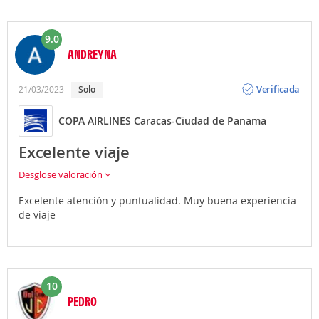
9.0
ANDREYNA
Opinión
Verificada
21/03/2023
Solo
COPA AIRLINES Caracas-Ciudad de Panama
Excelente viaje
Desglose valoración
Excelente atención y puntualidad. Muy buena experiencia
de viaje
10
PEDRO