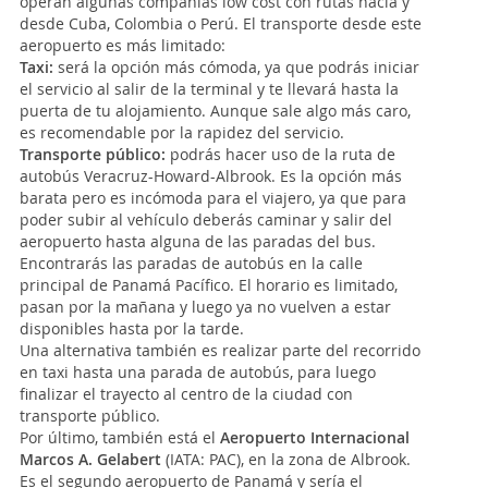
operan algunas compañías low cost con rutas hacia y
desde Cuba, Colombia o Perú. El transporte desde este
aeropuerto es más limitado:
Taxi:
será la opción más cómoda, ya que podrás iniciar
el servicio al salir de la terminal y te llevará hasta la
puerta de tu alojamiento. Aunque sale algo más caro,
es recomendable por la rapidez del servicio.
Transporte público:
podrás hacer uso de la ruta de
autobús Veracruz-Howard-Albrook. Es la opción más
barata pero es incómoda para el viajero, ya que para
poder subir al vehículo deberás caminar y salir del
aeropuerto hasta alguna de las paradas del bus.
Encontrarás las paradas de autobús en la calle
principal de Panamá Pacífico. El horario es limitado,
pasan por la mañana y luego ya no vuelven a estar
disponibles hasta por la tarde.
Una alternativa también es realizar parte del recorrido
en taxi hasta una parada de autobús, para luego
finalizar el trayecto al centro de la ciudad con
transporte público.
Por último, también está el
Aeropuerto Internacional
Marcos A. Gelabert
(IATA: PAC), en la zona de Albrook.
Es el segundo aeropuerto de Panamá y sería el