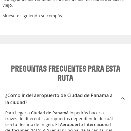
Viejo.
Muévete siguiendo su compás.
PREGUNTAS FRECUENTES PARA ESTA
RUTA
¿Cómo ir del aeropuerto de Ciudad de Panama a
la ciudad?
Para llegar a
Ciudad de Panamá
lo podrás hacer a
través de diferentes aeropuertos dependiendo de cuál
sea tu destino de origen. El
Aeropuerto Internacional
de Tocumen
(IATA: PTY) es el principal de la capital del