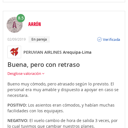
8.5
AARÓN
Opinión
Verificada
02/09/2019
En pareja
PERUVIAN AIRLINES
Arequipa-Lima
Buena, pero con retraso
Desglose valoración
Bueno muy cómodo, pero atrasado según lo previsto. El
personal era muy amable y dispuesto a apoyar en caso se
necesitara.
POSITIVO:
Los asientos eran cómodos, y habían muchas
facilidades con los equipajes.
NEGATIVO:
El vuelo cambio de hora de salida 3 veces, por
lo cual tuvimos que cambiar nuestros planes.