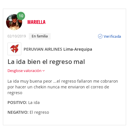
10
MARIELLA
Opinión
Verificada
02/10/2019
En familia
PERUVIAN AIRLINES
Lima-Arequipa
La ida bien el regreso mal
Desglose valoración
La ida muy buena peor ...el regreso fallaron me cobraron
por hacer un chekin nunca me enviaron el correo de
regreso
POSITIVO:
La ida
NEGATIVO:
El regreso