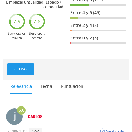
Limpieza
Puntualidad
Espacio /
comodidad
del asiento
Entre 4 y 6
(49)
7.9
7.8
Entre 2 y 4
(8)
Servicio en
Servicio a
Entre 0 y 2
(5)
tierra
bordo
(facturación,
(actitud,
embarque...)
cuidado...)
FILTRAR
Relevancia
Fecha
Puntuación
6.0
CARLOS
Opinión
Verificada
21/08/2019
Solo