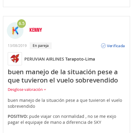
6.5
KENNY
Opinión
Verificada
13/08/2019
En pareja
PERUVIAN AIRLINES
Tarapoto-Lima
buen manejo de la situación pese a
que tuvieron el vuelo sobrevendido
Desglose valoración
buen manejo de la situación pese a que tuvieron el vuelo
sobrevendido
POSITIVO:
pude viajar con normalidad , no se me exijo
pagar el equipaje de mano a diferencia de SKY