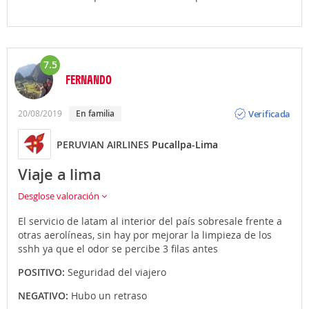
7.5
FERNANDO
Opinión
Verificada
20/08/2019
En familia
PERUVIAN AIRLINES
Pucallpa-Lima
Viaje a lima
Desglose valoración
El servicio de latam al interior del país sobresale frente a
otras aerolíneas, sin hay por mejorar la limpieza de los
sshh ya que el odor se percibe 3 filas antes
POSITIVO:
Seguridad del viajero
NEGATIVO:
Hubo un retraso