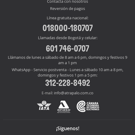
Contacta con nosotros
Reversión de pagos
Línea gratuita nacional:
018000-180707
Llamadas desde Bogotá y celular:
601 746-0707
Llámanos de lunes a sábado de 8 am a 6 pm, domingos y festivos 9
am a 1 pm
WhatsApp - Servicio postventa - Lunes a sábado 10 am a 8 pm,
domingos y festivos 1 pm a 5 pm:
312-228-8492
info@atrapalo.com.co
E-mail:
¡Síguenos!