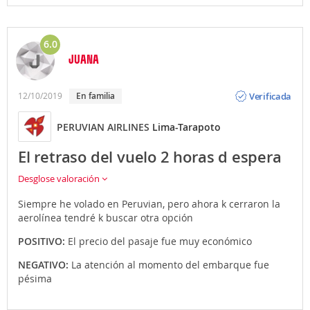
6.0
JUANA
Opinión
Verificada
12/10/2019
En familia
PERUVIAN AIRLINES
Lima-Tarapoto
El retraso del vuelo 2 horas d espera
Desglose valoración
Siempre he volado en Peruvian, pero ahora k cerraron la
aerolínea tendré k buscar otra opción
POSITIVO:
El precio del pasaje fue muy económico
NEGATIVO:
La atención al momento del embarque fue
pésima