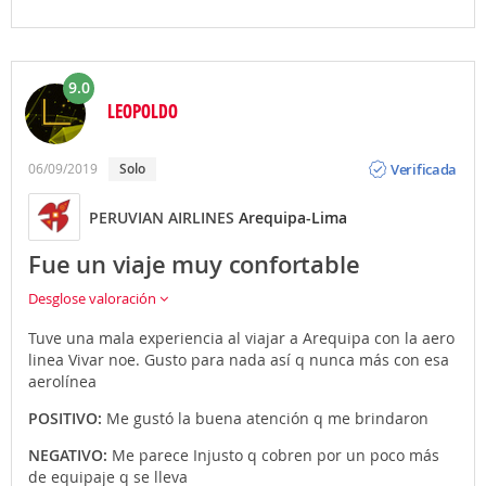
9.0
LEOPOLDO
Opinión
Verificada
06/09/2019
Solo
PERUVIAN AIRLINES
Arequipa-Lima
Fue un viaje muy confortable
Desglose valoración
Tuve una mala experiencia al viajar a Arequipa con la aero
linea Vivar noe. Gusto para nada así q nunca más con esa
aerolínea
POSITIVO:
Me gustó la buena atención q me brindaron
NEGATIVO:
Me parece Injusto q cobren por un poco más
de equipaje q se lleva