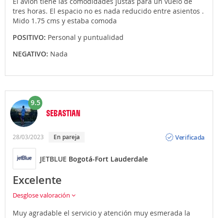
El avion tiene las comodidades justas para un vuelo de
tres horas. El espacio no es nada reducido entre asientos .
Mido 1.75 cms y estaba comoda
POSITIVO:
Personal y puntualidad
NEGATIVO:
Nada
9.5
SEBASTIAN
Opinión
Verificada
28/03/2023
En pareja
JETBLUE
Bogotá-Fort Lauderdale
Excelente
Desglose valoración
Muy agradable el servicio y atención muy esmerada la