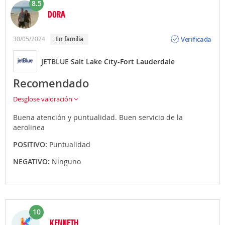
8.5
DORA
Opinión
Verificada
30/05/2024
En familia
JETBLUE
Salt Lake City-Fort Lauderdale
Recomendado
Desglose valoración
Buena atención y puntualidad. Buen servicio de la
aerolinea
POSITIVO:
Puntualidad
NEGATIVO:
Ninguno
10
KENNETH