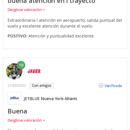
buena atención en l trayecto
Desglose valoración
Extraordinaria l atención en aeropuerto, salida puntual del
vuelo y excelente atención durante el vuelo.
POSITIVO:
Atención y puntualidad excelente
10
JAVIER
Opinión
Verificada
21/09/2022
Con amigos
JETBLUE
Nueva York-Miami
Buena
Desglose valoración