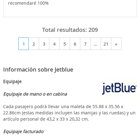
recomendaré 100%
Total resultados:
209
1
2
3
4
5
6
7
...
21
»
Información sobre Jetblue
Equipaje
Equipaje de mano o en cabina
Cada pasajero podrá llevar una maleta de 55.88 x 35.56 x
22.86cm (estas medidas incluyen las manijas y las ruedas) y un
artículo personal de 43,2 x 33 x 20,32 cm.
Equipaje facturado