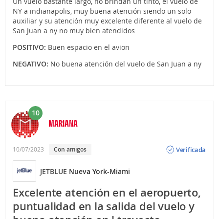
Un vuelo bastante largo, no brindan un tinto, el vuelo de
NY a indianapolis, muy buena atención siendo un solo
auxiliar y su atención muy excelente diferente al vuelo de
San Juan a ny no muy bien atendidos
POSITIVO:
Buen espacio en el avion
NEGATIVO:
No buena atención del vuelo de San Juan a ny
10
MARIANA
Opinión
Verificada
10/07/2023
Con amigos
JETBLUE
Nueva York-Miami
Excelente atención en el aeropuerto,
puntualidad en la salida del vuelo y