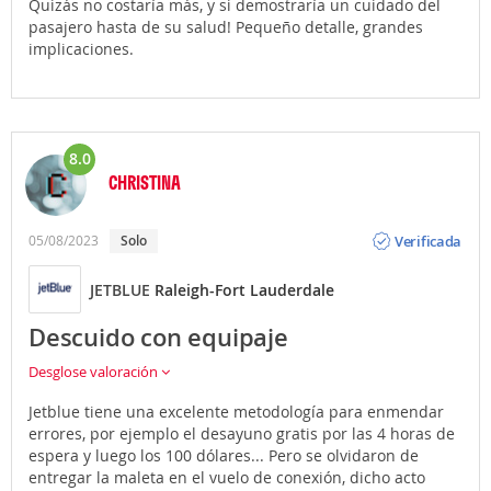
Quizás no costaría más, y si demostraría un cuidado del
pasajero hasta de su salud! Pequeño detalle, grandes
implicaciones.
8.0
CHRISTINA
Opinión
Verificada
05/08/2023
Solo
JETBLUE
Raleigh-Fort Lauderdale
Descuido con equipaje
Desglose valoración
Jetblue tiene una excelente metodología para enmendar
errores, por ejemplo el desayuno gratis por las 4 horas de
espera y luego los 100 dólares... Pero se olvidaron de
entregar la maleta en el vuelo de conexión, dicho acto