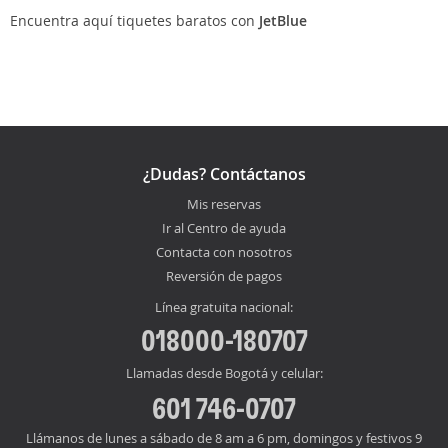
Encuentra aquí tiquetes baratos con
JetBlue
¿Dudas? Contáctanos
Mis reservas
Ir al Centro de ayuda
Contacta con nosotros
Reversión de pagos
Línea gratuita nacional:
018000-180707
Llamadas desde Bogotá y celular:
601 746-0707
Llámanos de lunes a sábado de 8 am a 6 pm, domingos y festivos 9