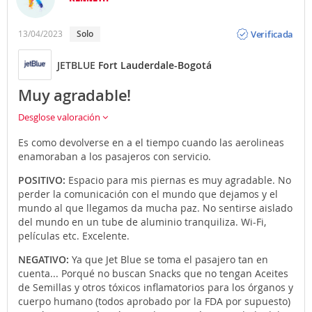
Opinión
Verificada
13/04/2023
Solo
JETBLUE
Fort Lauderdale-Bogotá
Muy agradable!
Desglose valoración
Es como devolverse en a el tiempo cuando las aerolineas
enamoraban a los pasajeros con servicio.
POSITIVO:
Espacio para mis piernas es muy agradable. No
perder la comunicación con el mundo que dejamos y el
mundo al que llegamos da mucha paz. No sentirse aislado
del mundo en un tube de aluminio tranquiliza. Wi-Fi,
películas etc. Excelente.
NEGATIVO:
Ya que Jet Blue se toma el pasajero tan en
cuenta... Porqué no buscan Snacks que no tengan Aceites
de Semillas y otros tóxicos inflamatorios para los órganos y
cuerpo humano (todos aprobado por la FDA por supuesto)