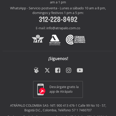
am a 1 pm
WhatsApp - Servicio postventa - Lunes a sábado 10 am a 8 pm,
domingos y festivos 1 pm a 5 pm:
312-228-8492
info@atrapalo.com.co
E-mail:
¡Síguenos!
Descárgate gratis la
app de Atrápalo
ATRÁPALO COLOMBIA SAS- NIT: 900 413 476-1 Calle 99 No 10 - 57,
Bogotá D.C., Colombia, Teléfono: 57 1 7460707