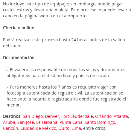
No incluye este tipo de equipaje; sin embargo, puede pagar
costos extras y llevar una maleta. Este proceso lo puede llevar a
cabo en la página web o en el aeropuerto.
Check-in online
Podrá realizar este proceso hasta 24 horas antes de la salida
del vuelo.
Documentación
El viajero es responsable de tener las visas y documentos
obligatorios para el destino final y países de escala.
Para menores hasta los 7 años es requisito viajar con
fotocopia autenticada de registro civil. La autenticación se
hace ante la notaria o registraduría donde fue registrado el
menor.
Destinos
:
San Diego
,
Denver
,
Fort Lauderdale
,
Orlando
,
Atlanta
,
Aruba
,
San José
,
La Habana
,
Punta Cana
,
Santo Domingo
,
Cancún
,
Ciudad de México
,
Quito
,
Lima
, entre otros.