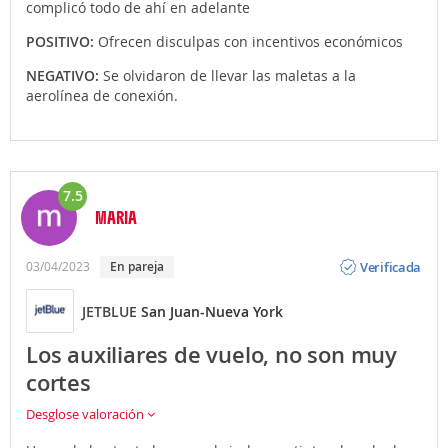
complicó todo de ahí en adelante
POSITIVO:
Ofrecen disculpas con incentivos económicos
NEGATIVO:
Se olvidaron de llevar las maletas a la
aerolínea de conexión.
7.5
MARIA
Opinión
Verificada
03/04/2023
En pareja
JETBLUE
San Juan-Nueva York
Los auxiliares de vuelo, no son muy
cortes
Desglose valoración