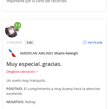
importante por lo corto del recorrido
7.5
Opinión
Verificada
21/05/2018
Solo
AMERICAN AIRLINES
Miami-Raleigh
Muy especial..gracias.
Desglose valoración
Un vuelo muy tranquilo..
POSITIVO:
El cumplimiento a muy buena hora la atencion
excelente
NEGATIVO:
Nohay