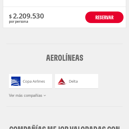
2.209.530
$
RESERVAR
por persona
AEROLÍNEAS
Copa Airlines
Delta
Ver más compañías
LATAM Airlines