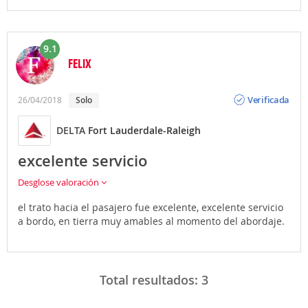
9.1
FELIX
Opinión
Verificada
26/04/2018
Solo
DELTA
Fort Lauderdale-Raleigh
excelente servicio
Desglose valoración
el trato hacia el pasajero fue excelente, excelente servicio
a bordo, en tierra muy amables al momento del abordaje.
Total resultados:
3