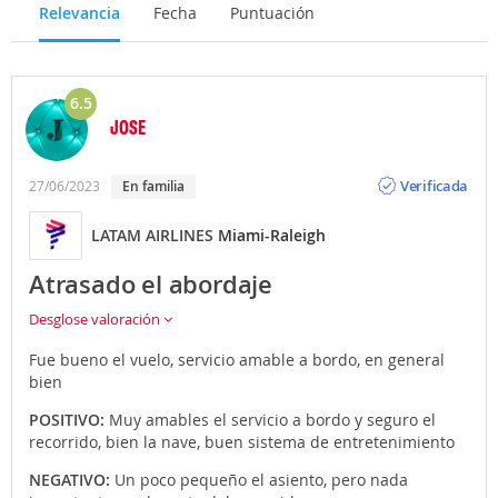
Relevancia
Fecha
Puntuación
6.5
JOSE
Opinión
Verificada
27/06/2023
En familia
LATAM AIRLINES
Miami-Raleigh
Atrasado el abordaje
Desglose valoración
Fue bueno el vuelo, servicio amable a bordo, en general
bien
POSITIVO:
Muy amables el servicio a bordo y seguro el
recorrido, bien la nave, buen sistema de entretenimiento
NEGATIVO:
Un poco pequeño el asiento, pero nada