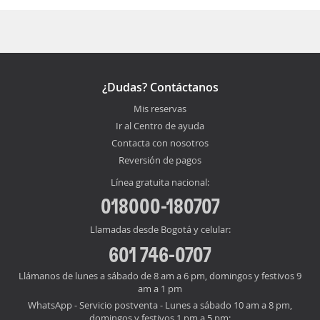
¿Dudas? Contáctanos
Mis reservas
Ir al Centro de ayuda
Contacta con nosotros
Reversión de pagos
Línea gratuita nacional:
018000-180707
Llamadas desde Bogotá y celular:
601 746-0707
Llámanos de lunes a sábado de 8 am a 6 pm, domingos y festivos 9
am a 1 pm
WhatsApp - Servicio postventa - Lunes a sábado 10 am a 8 pm,
domingos y festivos 1 pm a 5 pm: