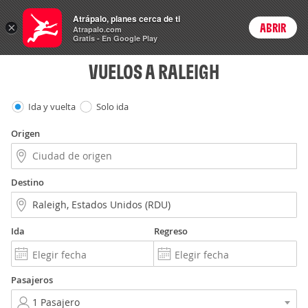
Vuelos
Atrápalo, planes cerca de ti
×
ABRIR
Login
Atrapalo.com
Gratis - En Google Play
VUELOS A RALEIGH
Ida y vuelta
Solo ida
Origen
Destino
Ida
Regreso
Pasajeros