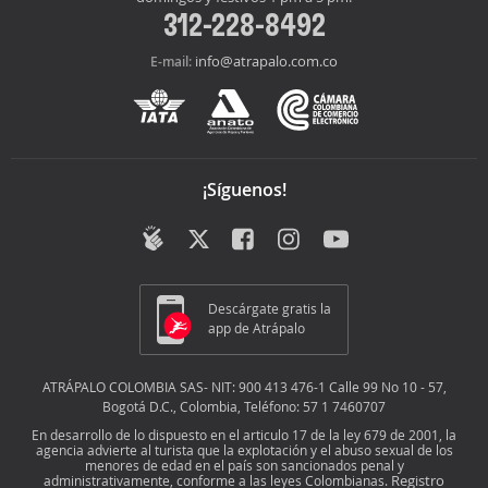
312-228-8492
info@atrapalo.com.co
E-mail:
¡Síguenos!
Descárgate gratis la
app de Atrápalo
ATRÁPALO COLOMBIA SAS- NIT: 900 413 476-1 Calle 99 No 10 - 57,
Bogotá D.C., Colombia, Teléfono: 57 1 7460707
En desarrollo de lo dispuesto en el articulo 17 de la ley 679 de 2001, la
agencia advierte al turista que la explotación y el abuso sexual de los
menores de edad en el país son sancionados penal y
Registro
administrativamente, conforme a las leyes Colombianas.