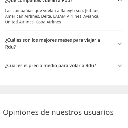
¿Qué compañías vuelan a Rdu?
Las compañías que vuelan a Raleigh son: Jetblue,
American Airlines, Delta, LATAM Airlines, Avianca,
United Airlines, Copa Airlines
¿Cuáles son los mejores meses para viajar a
Rdu?
Los mejores meses para viajar a Raleigh son Febrero,
Septiembre, Diciembre
¿Cuál es el precio medio para volar a Rdu?
El precio medio para volar a Raleigh es 1717211 COP
Opiniones de nuestros usuarios